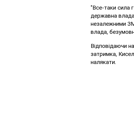
"Все-таки сила г
державна влада 
незалежними ЗМІ
влада, безумовн
Відповідаючи на
затримка, Кисел
налякати.