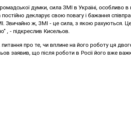
ромадської думки, сила ЗМІ в Україні, особливо в 
постійно декларує свою повагу і бажання співпр
. Звичайно ж, ЗМІ - це сила, з якою рахуються. Ц
о" , - підкреслив Кисельов.
 питання про те, чи вплине на його роботу ця дво
ьов заявив, що після роботи в Росії його вже важ