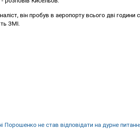
 - розповів Кисельов.
наліст, він пробув в аеропорту всього дві години 
ть ЗМІ.
ні Порошенко не став відповідати на дурне питанн