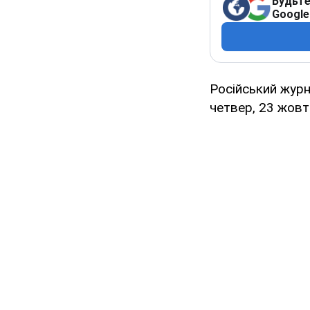
Будьте
Google
Російський журн
четвер, 23 жовт