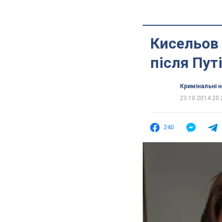
Кисельов 
після Пут
Кримінальні 
23.10.2014 20:
240