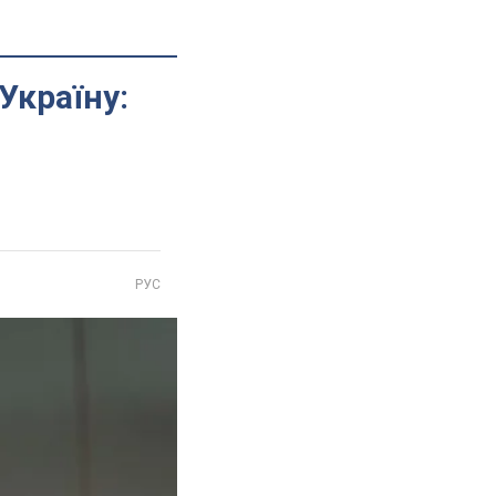
Україну:
РУС