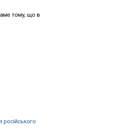
саме тому, що в
я російського