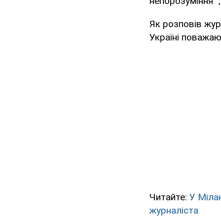
непорозуміння ",
Як розповів жур
Україні поважаю
Читайте:
У Міла
журналіста