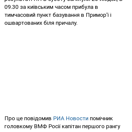
09.30 за київським часом прибула в
тимчасовий пункт базування в Примор'ї і
ошвартованих біля причалу.
Про це повідомив
РИА Новости
помічник
головкому ВМФ Росії капітан першого рангу