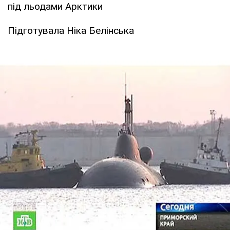
під льодами Арктики
Підготувала Ніка Белінська