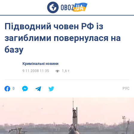
Підводний човен РФ із
загиблими повернулася на
базу
Кримінальні новини
9.11.2008 11:35
1,6 т.
0
РУС