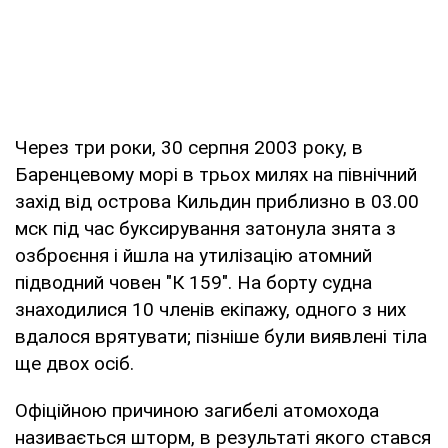
Через три роки, 30 серпня 2003 року, в
Баренцевому морі в трьох милях на північний
захід від острова Кильдин приблизно в 03.00
мск під час буксирування затонула знята з
озброєння і йшла на утилізацію атомний
підводний човен "К 159". На борту судна
знаходилися 10 членів екіпажу, одного з них
вдалося врятувати; пізніше були виявлені тіла
ще двох осіб.
Офіційною причиною загибелі атомохода
називається шторм, в результаті якого стався