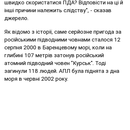
швидко скористатися ПДА? Відповісти на ці й
інші причини належить слідству", - сказав
джерело.
Як відомо з історії, саме серйозне пригода за
російськими підводними човнами сталося 12
серпня 2000 в Баренцевому морі, коли на
глибині 107 метрів затонув російський
атомний підводний човен "Курськ". Тоді
загинули 118 людей. АПЛ була піднята з дна
моря в червні 2002 року.