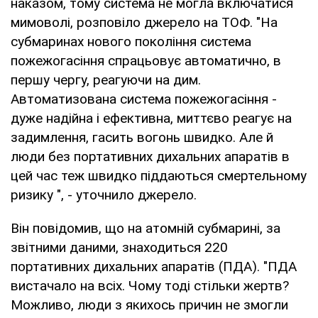
наказом, тому система не могла включатися
мимоволі, розповіло джерело на ТОФ. "На
субмаринах нового покоління система
пожежогасіння спрацьовує автоматично, в
першу чергу, реагуючи на дим.
Автоматизована система пожежогасіння -
дуже надійна і ефективна, миттєво реагує на
задимлення, гасить вогонь швидко. Але й
люди без портативних дихальних апаратів в
цей час теж швидко піддаються смертельному
ризику ", - уточнило джерело.
Він повідомив, що на атомній субмарині, за
звітними даними, знаходиться 220
портативних дихальних апаратів (ПДА). "ПДА
вистачало на всіх. Чому тоді стільки жертв?
Можливо, люди з якихось причин не змогли