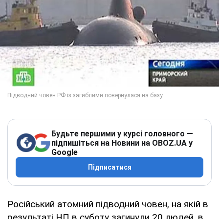
Будьте першими у курсі головного —
підпишіться на Новини на OBOZ.UA у
Google
Підписатися
Російський атомний підводний човен, на якій в
результаті НП в суботу загинули 20 людей, в