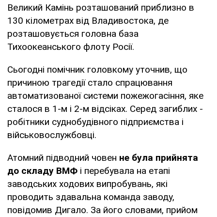
Великий Камінь розташований приблизно в
130 кілометрах від Владивостока, де
розташовується головна база
Тихоокеанського флоту Росії.
Сьогодні помічник головкому уточнив, що
причиною трагедії стало спрацювання
автоматизованої системи пожежогасіння, яке
сталося в 1-м і 2-м відсіках. Серед загиблих -
робітники суднобудівного підприємства і
військовослужбовці.
Атомний підводний човен
не була прийнята
до складу ВМФ
і перебувала на етапі
заводських ходових випробувань, які
проводить здавальна команда заводу,
повідомив Дигало. За його словами, прийом