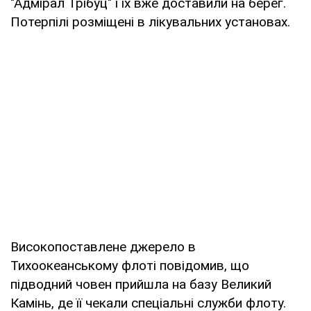
"Адмірал Трібуц" і їх вже доставили на берег.
Потерпілі розміщені в лікувальних установах.
Високопоставлене джерело в
Тихоокеанському флоті повідомив, що
підводний човен прийшла на базу Великий
Камінь, де її чекали спеціальні служби флоту.