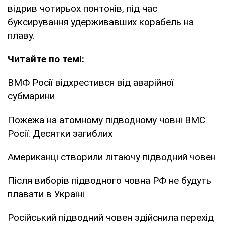
відрив чотирьох понтонів, під час
буксирування удерживавших корабель на
плаву.
Читайте по темі:
ВМФ Росії відхрестився від аварійної
субмарини
Пожежа на атомному підводному човні ВМС
Росії. Десятки загиблих
Американці створили літаючу підводний човен
Після виборів підводного човна РФ не будуть
плавати в Україні
Російський підводний човен здійснила перехід