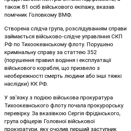
також 81 осіб військового екіпажу, вказав
помічник Головкому ВМФ.
Створена слідча група, розслідуванням справи
займається військово-слідче управління СКП
РФ по Тихоокеанському флоту. Порушено
кримінальну справу за статтею 352
(порушення правил водіння і експлуатації
військового корабля, що призвело з
необережності смерть людини або інші тяжкі
наслідки) КК РФ.
У зв'язку з подією військова прокуратура
Тихоокеанського флоту почала прокурорську
перевірку. За вказівкою Сергія Фрідінського,
група офіцерів Головної військової
прокуратури, яку очолив перший заступник