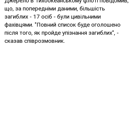
Джерело в Тихоокеанському флоті повідомив,
що, за попередніми даними, більшість
загиблих - 17 осіб - були цивільними
фахівцями. "Повний список буде оголошено
після того, як пройде упізнання загиблих", -
сказав співрозмовник.