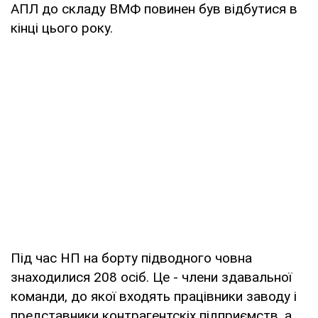
АПЛ до складу ВМФ повинен був відбутися в
кінці цього року.
Під час НП на борту підводного човна
знаходилися 208 осіб. Це - члени здавальної
команди, до якої входять працівники заводу і
представники контрагентскіх підприємств, а