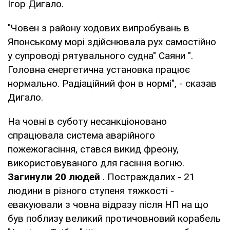
Ігор Дигало.
"Човен з району ходових випробувань в
Японському морі здійснювала рух самостійно
у супроводі рятувального судна" Саяни ".
Головна енергетична установка працює
нормально. Радіаційний фон в нормі", - сказав
Дигало.
На човні в суботу несанкціоновано
спрацювала система аварійного
пожежогасіння, стався викид фреону,
використовуваного для гасіння вогню.
Загинули 20 людей
. Постраждалих - 21
людини в різного ступеня тяжкості -
евакуювали з човна відразу після НП на що
був поблизу великий протичовновий корабель