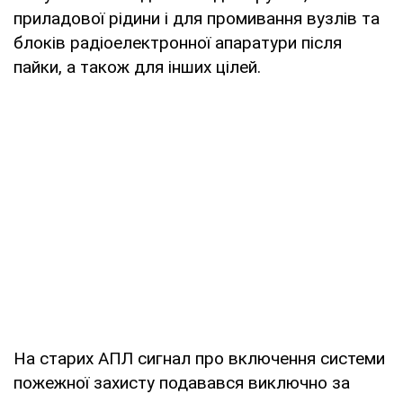
приладової рідини і для промивання вузлів та
блоків радіоелектронної апаратури після
пайки, а також для інших цілей.
На старих АПЛ сигнал про включення системи
пожежної захисту подавався виключно за