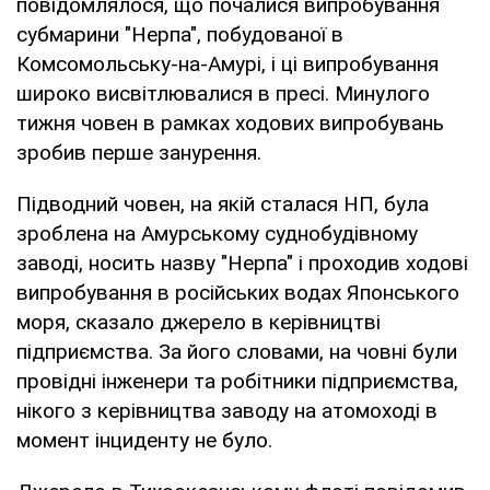
повідомлялося, що почалися випробування
субмарини "Нерпа", побудованої в
Комсомольську-на-Амурі, і ці випробування
широко висвітлювалися в пресі. Минулого
тижня човен в рамках ходових випробувань
зробив перше занурення.
Підводний човен, на якій сталася НП, була
зроблена на Амурському суднобудівному
заводі, носить назву "Нерпа" і проходив ходові
випробування в російських водах Японського
моря, сказало джерело в керівництві
підприємства. За його словами, на човні були
провідні інженери та робітники підприємства,
нікого з керівництва заводу на атомоході в
момент інциденту не було.