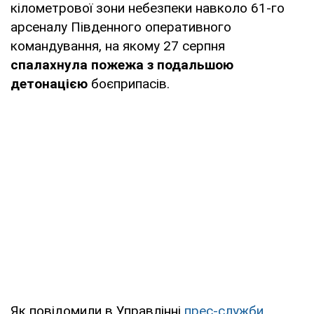
кілометрової зони небезпеки навколо 61-го
арсеналу Південного оперативного
командування, на якому 27 серпня
спалахнула пожежа з подальшою
детонацією
боєприпасів.
Як повідомили в Управлінні
прес-служби