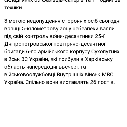
техніки.
З метою недопущення сторонніх осіб сьогодні
вранці 5-кілометрову зону небезпеки взяли
під свій контроль воїни-десантники 25-ї
Дніпропетровської повітряно-десантної
бригади 6-го армійського корпусу Сухопутних
військ ЗС України, які прибули в Харківську
область напередодні ввечері, та
військовослужбовці Внутрішніх військ МВС
Україна. Спільно вони виставлять 26 постів.