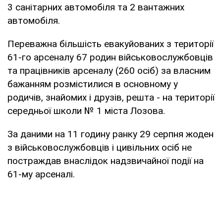
3 санітарних автомобіля та 2 вантажних
автомобіля.
Переважна більшість евакуйованих з території
61-го арсеналу 67 родин військовослужбовців
та працівників арсеналу (260 осіб) за власним
бажанням розмістилися в основному у
родичів, знайомих і друзів, решта - на території
середньої школи № 1 міста Лозова.
За даними на 11 годину ранку 29 серпня жоден
з військовослужбовців і цивільних осіб не
постраждав внаслідок надзвичайної події на
61-му арсеналі.