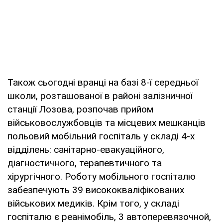
Також сьогодні вранці на базі 8-ї середньої
школи, розташованої в районі залізничної
станції Лозова, розпочав прийом
військовослужбовців та місцевих мешканців
польовий мобільний госпіталь у складі 4-х
відділень: санітарно-евакуаційного,
діагностичного, терапевтичного та
хірургічного. Роботу мобільного госпіталю
забезпечують 39 висококваліфікованих
військових медиків. Крім того, у складі
госпіталю є реанімобіль, 3 автоперевязочной,