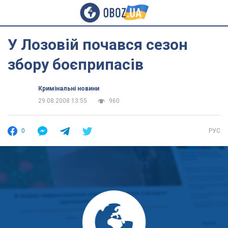
У Лозовій почався сезон
збору боєприпасів
Кримінальні новини
29.08.2008 13:55
960
0
РУС