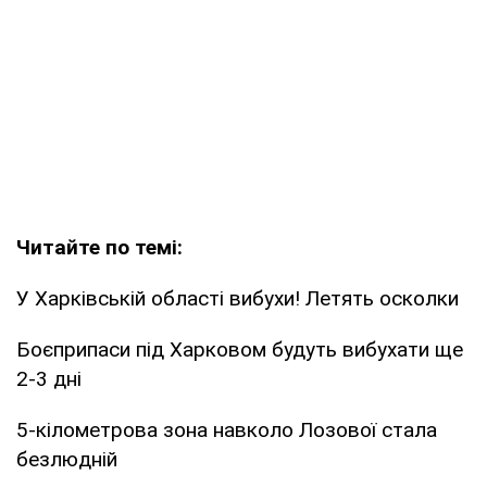
Читайте по темі:
У Харківській області вибухи! Летять осколки
Боєприпаси під Харковом будуть вибухати ще
2-3 дні
5-кілометрова зона навколо Лозової стала
безлюдній