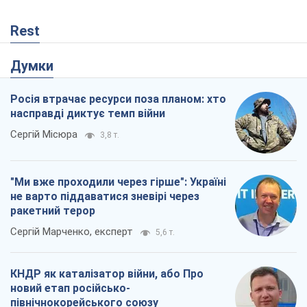
не варто піддаватися зневірі через
ракетний терор
Сергій Марченко, експерт
5,6 т.
КНДР як каталізатор війни, або Про
новий етап російсько-
північнокорейського союзу
Олексій Кущ
612