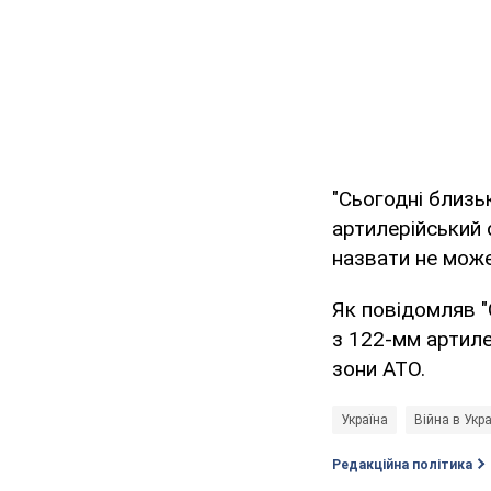
"Сьогодні близь
артилерійський о
назвати не може
Як повідомляв "
з 122-мм артиле
зони АТО.
Україна
Війна в Укра
Редакційна політика