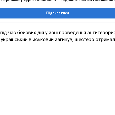
Підписатися
 під час бойових дій у зоні проведення антитерорис
 український військовий загинув, шестеро отримал