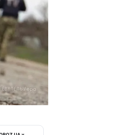
 OBOZ.UA у