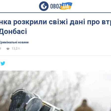
ка розкрили свіжі дані про в
 Донбасі
Кримінальні новини
9
13,2 т.