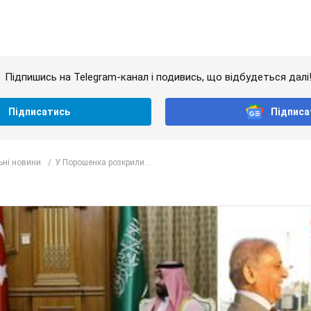
Підпишись на Telegram-канал і подивись, що відбудеться далі
Підписатись
Підписа
ьні новини
У Порошенка розкрили...