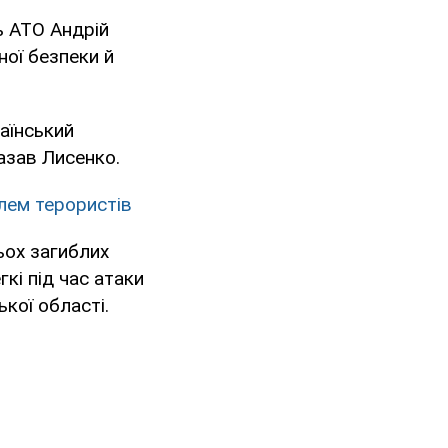
ь АТО Андрій
ної безпеки й
раїнський
азав Лисенко.
лем терористів
ьох загиблих
гкі під час атаки
кої області.