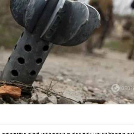
 першими у курсі головного — підпишіться на Новини на