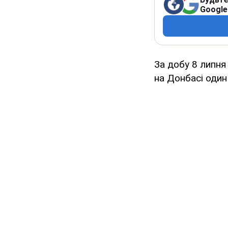
Google
За добу 8 липня
на Донбасі один