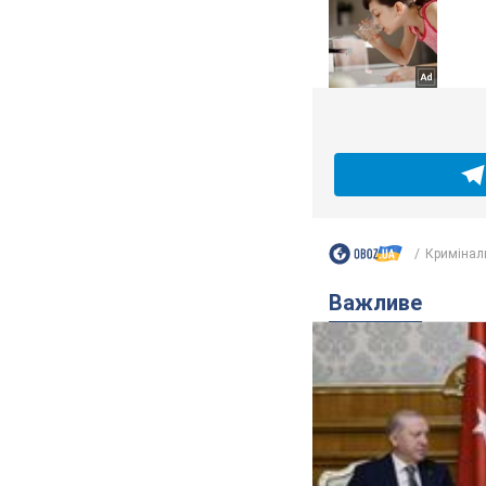
Кримінал
Важливе