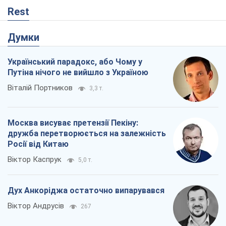
Rest
Думки
Український парадокс, або Чому у
Путіна нічого не вийшло з Україною
Віталій Портников
3,3 т.
Москва висуває претензії Пекіну:
дружба перетворюється на залежність
Росії від Китаю
Віктор Каспрук
5,0 т.
Дух Анкоріджа остаточно випарувався
Віктор Андрусів
267