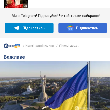
Ми в Telegram! Підписуйся! Читай тільки найкраще!
Підписатись
Підписатись
Кримінальні новини
У Києві двох...
Важливе