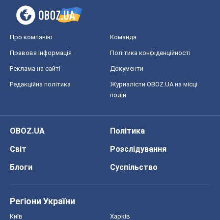
Про компанію
Команда
Правова інформація
Політика конфіденційності
Реклама на сайті
Документи
Редакційна політика
Журналісти OBOZ.UA на місці
подій
OBOZ.UA
Політика
Світ
Розслідування
Блоги
Суспільство
Регіони України
Київ
Харків