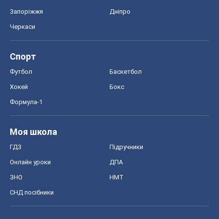
Запоріжжя
Дніпро
Черкаси
Спорт
Футбол
Баскетбол
Хокей
Бокс
Формула-1
Моя школа
ГДЗ
Підручники
Онлайн уроки
ДПА
ЗНО
НМТ
СНД посібники