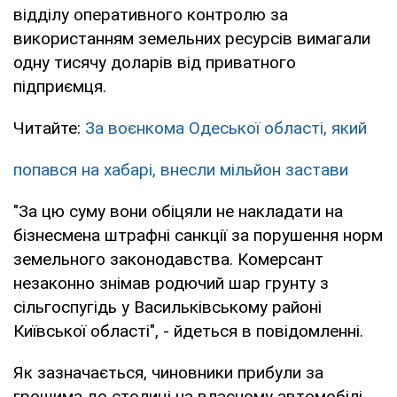
відділу оперативного контролю за
використанням земельних ресурсів вимагали
одну тисячу доларів від приватного
підприємця.
Читайте:
За воєнкома Одеської області, який
попався на хабарі,
внесли мільйон застави
"За цю суму вони обіцяли не накладати на
бізнесмена штрафні санкції за порушення норм
земельного законодавства. Комерсант
незаконно знімав родючий шар грунту з
сільгоспугідь у Васильківському районі
Київської області", - йдеться в повідомленні.
Як зазначається, чиновники прибули за
грошима до столиці на власному автомобілі.