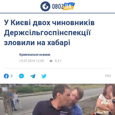
У Києві двох чиновників
Держсільгоспінспекції
зловили на хабарі
Кримінальні новини
19.07.2016 12:05
5,3 т.
0
РУС