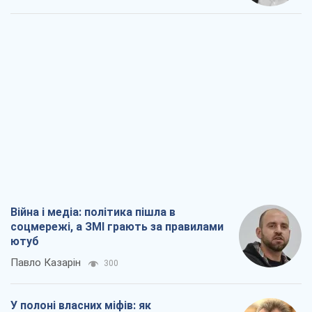
Війна і медіа: політика пішла в
соцмережі, а ЗМІ грають за правилами
ютуб
Павло Казарін
300
У полоні власних міфів: як