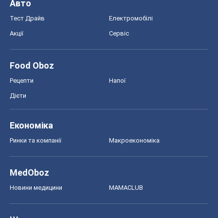
Авто
Тест Драйв
Електромобілі
Акції
Сервіс
Food Oboz
Рецепти
Напої
Дієти
Економіка
Ринки та компанії
Макроекономіка
MedOboz
Новини медицини
MAMACLUB