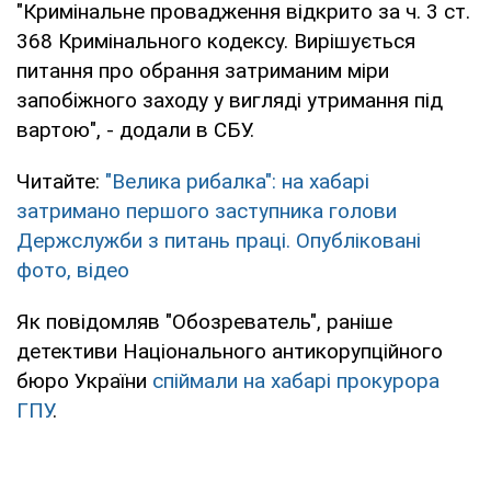
"Кримінальне провадження відкрито за ч. 3 ст.
368 Кримінального кодексу. Вирішується
питання про обрання затриманим міри
запобіжного заходу у вигляді утримання під
вартою", - додали в СБУ.
Читайте:
"Велика рибалка": на хабарі
затримано першого заступника голови
Держслужби з питань праці. Опубліковані
фото, відео
Як повідомляв "Обозреватель", раніше
детективи Національного антикорупційного
бюро України
спіймали на хабарі прокурора
ГПУ
.