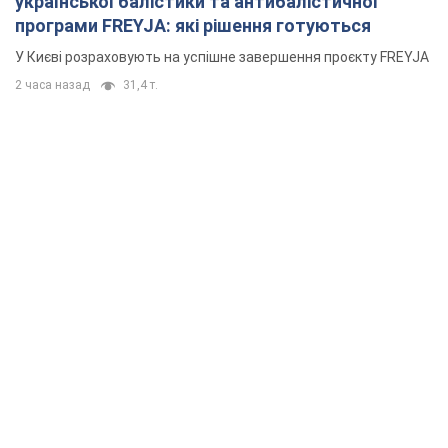
української балістики та антибалістичної
програми FREYJA: які рішення готуються
У Києві розраховують на успішне завершення проєкту FREYJA
2 часа назад
31,4 т.