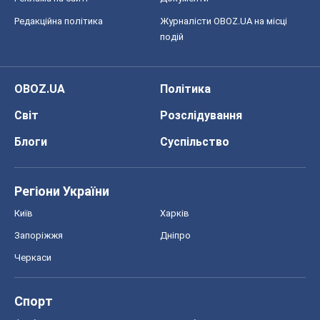
Редакційна політика
Журналісти OBOZ.UA на місці
подій
OBOZ.UA
Політика
Світ
Розслідування
Блоги
Суспільство
Регіони України
Київ
Харків
Запоріжжя
Дніпро
Черкаси
Спорт