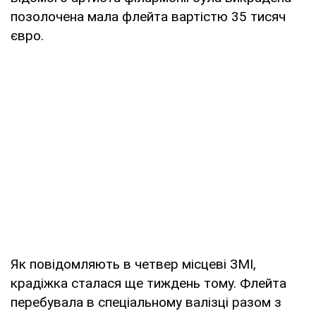
позолочена мала флейта вартістю 35 тисяч
євро.
Як повідомляють в четвер місцеві ЗМІ,
крадіжка сталася ще тиждень тому. Флейта
перебувала в спеціальному валізці разом з