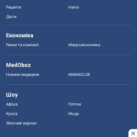
Рецепти
Напої
Дієти
Економіка
Ринки та компанії
Макроекономіка
MedOboz
Новини медицини
MAMACLUB
Шоу
Афіша
Плітки
Краса
Мода
Жіночий журнал