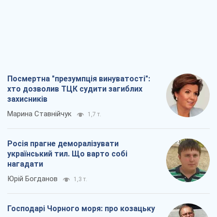
Посмертна "презумпція винуватості":
хто дозволив ТЦК судити загиблих
захисників
Марина Ставнійчук
1,7 т.
Росія прагне деморалізувати
український тил. Що варто собі
нагадати
Юрій Богданов
1,3 т.
Господарі Чорного моря: про козацьку