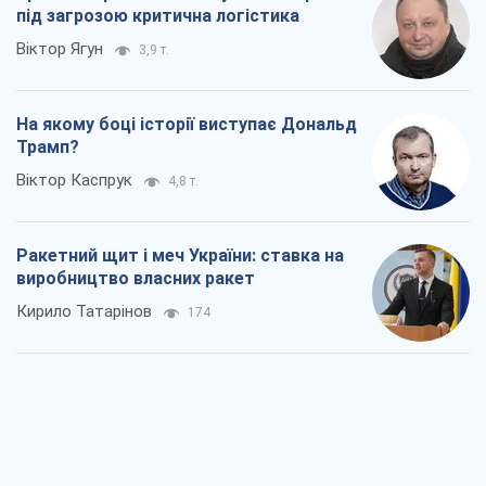
під загрозою критична логістика
Віктор Ягун
3,9 т.
На якому боці історії виступає Дональд
Трамп?
Віктор Каспрук
4,8 т.
Ракетний щит і меч України: ставка на
виробництво власних ракет
Кирило Татарінов
174