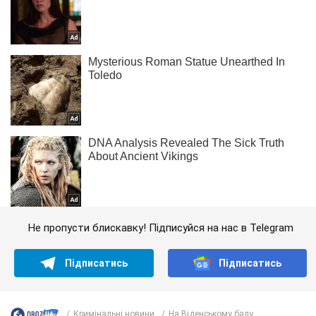
Не пропусти блискавку! Підписуйся на нас в Telegram
Підписатись
Підписатись
Кримінальні новини
На Віденському балу...