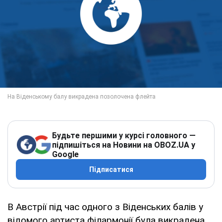
Будьте першими у курсі головного —
підпишіться на Новини на OBOZ.UA у
Google
Підписатися
В Австрії під час одного з Віденських балів у
відомого артиста філармонії була викрадена