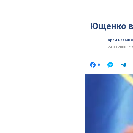
Ющенко ві
Кримінальні 
24.08.2008 12:
0