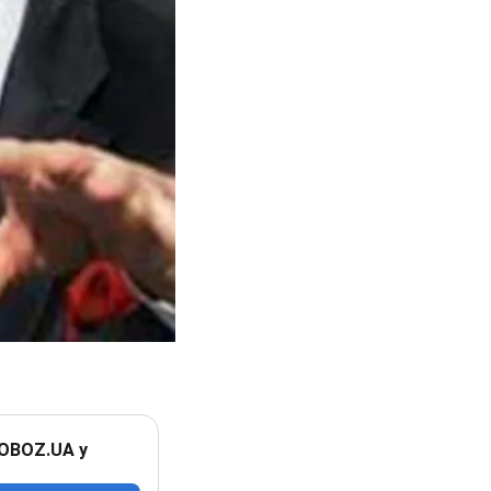
 OBOZ.UA у