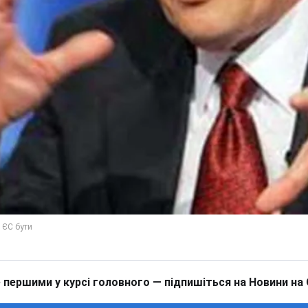
 першими у курсі головного — підпишіться на Новини на