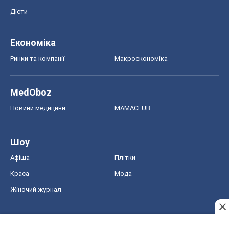
Дієти
Економіка
Ринки та компанії
Макроекономіка
MedOboz
Новини медицини
MAMACLUB
Шоу
Афіша
Плітки
Краса
Мода
Жіночий журнал