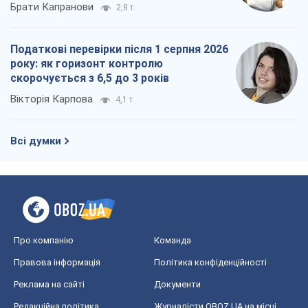
Брати Капранови
2,8 т.
Податкові перевірки після 1 серпня 2026
року: як горизонт контролю
скорочується з 6,5 до 3 років
Вікторія Карпова
4,1 т.
Всі думки
Про компанію
Команда
Правова інформація
Політика конфіденційності
Реклама на сайті
Документи
Редакційна політика
Журналісти OBOZ.UA на місці