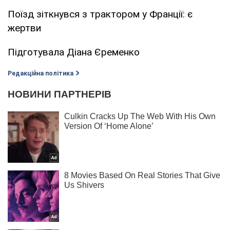
Поїзд зіткнувся з трактором у Франції: є
жертви
Підготувала Діана Єременко
Редакційна політика