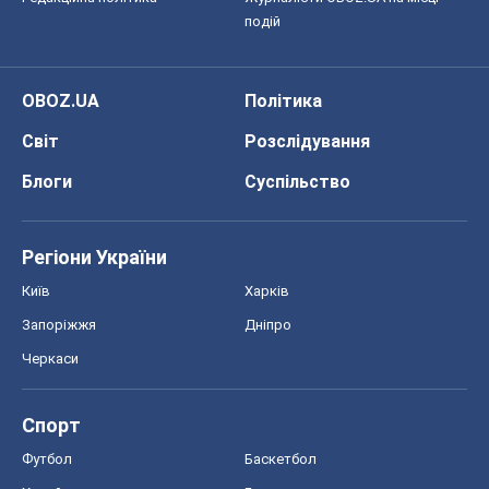
подій
OBOZ.UA
Політика
Світ
Розслідування
Блоги
Суспільство
Регіони України
Київ
Харків
Запоріжжя
Дніпро
Черкаси
Спорт
Футбол
Баскетбол