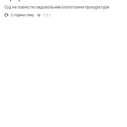
Суд не повністю задовольнив клопотання прокуратури
2 години тому
7,3 т.