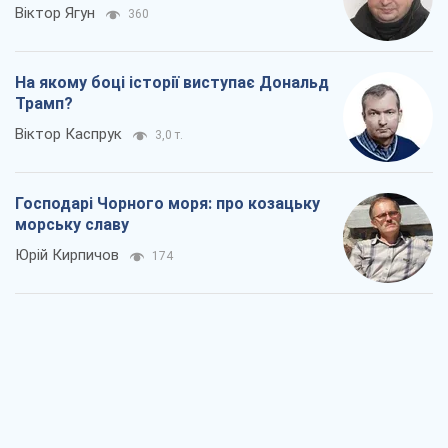
Віктор Ягун
360
На якому боці історії виступає Дональд
Трамп?
Віктор Каспрук
3,0 т.
Господарі Чорного моря: про козацьку
морську славу
Юрій Кирпичов
174