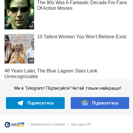
Ми в Telegram! Підписуйся! Читай тільки найкраще!
Підписатись
Підписатись
Кримінальні новини
Ще одна НП...