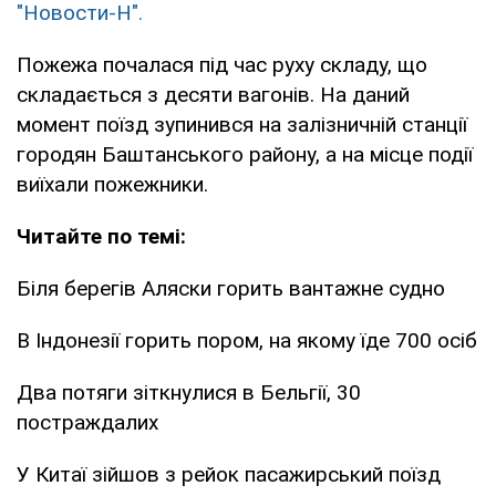
"Новости-Н".
Пожежа почалася під час руху складу, що
складається з десяти вагонів. На даний
момент поїзд зупинився на залізничній станції
городян Баштанського району, а на місце події
виїхали пожежники.
Читайте по темі:
Біля берегів Аляски горить вантажне судно
В Індонезії горить пором, на якому їде 700 осіб
Два потяги зіткнулися в Бельгії, 30
постраждалих
У Китаї зійшов з рейок пасажирський поїзд