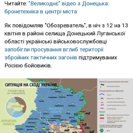
Читайте:
"Великоднє" відео з Донецька:
бронетехніка в центрі міста
Як повідомляв "Обозреватель", в ніч з 12 на 13
квітня в районі селища Донецький Луганської
області українські військовослужбовці
запобігли просування вглиб території
збройних тактичних загонів
підтримуваних
Росією бойовиків.