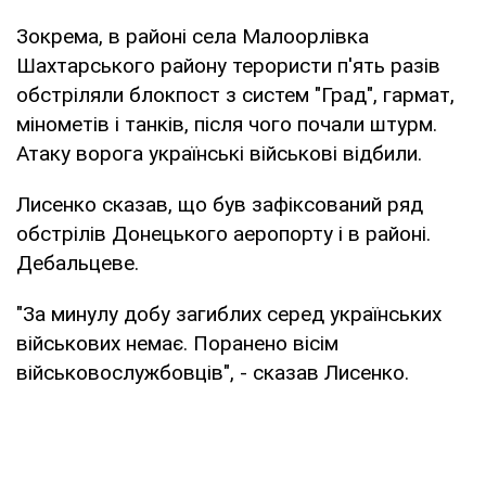
Зокрема, в районі села Малоорлівка
Шахтарського району терористи п'ять разів
обстріляли блокпост з систем "Град", гармат,
мінометів і танків, після чого почали штурм.
Атаку ворога українські військові відбили.
Лисенко сказав, що був зафіксований ряд
обстрілів Донецького аеропорту і в районі.
Дебальцеве.
"За минулу добу загиблих серед українських
військових немає. Поранено вісім
військовослужбовців", - сказав Лисенко.