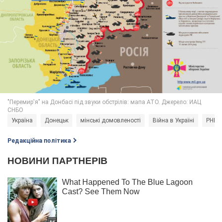
Україна
Донецьк
мінські домовленості
Війна в Україні
РНБО
Редакційна політика