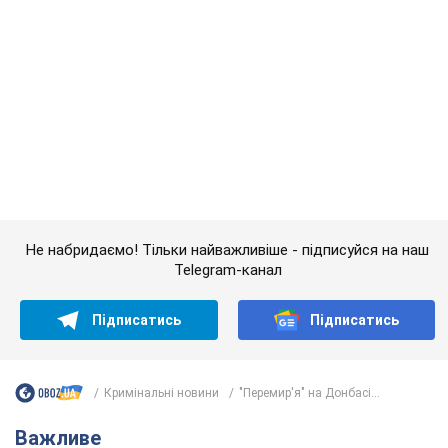
Telegram-канал
Підписатись
Підписатись
Кримінальні новини
"Перемир'я" на Донбасі...
Важливе
Якою була оригінальна версія гімну України та