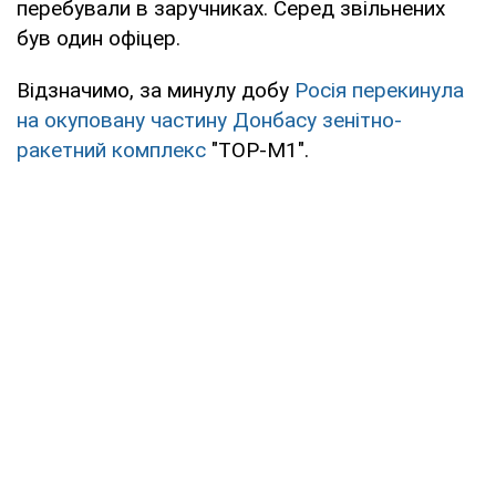
перебували в заручниках. Серед звільнених
був один офіцер.
Відзначимо, за минулу добу
Росія перекинула
на окуповану частину Донбасу зенітно-
ракетний комплекс
"ТОР-М1".