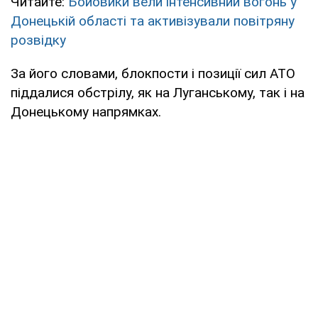
Читайте:
Бойовики вели інтенсивний вогонь у
Донецькій області та активізували повітряну
розвідку
За його словами, блокпости і позиції сил АТО
піддалися обстрілу, як на Луганському, так і на
Донецькому напрямках.