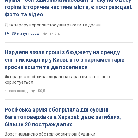
користується
4 часа назад
50,5 т.
Російська армія обстріляла дві сусідні
багатоповерхівки в Харкові: двоє загиблих,
більше 20 постраждалих
Ворог навмисно обстрілює житлові будинки
35 минут назад
3,3 т.