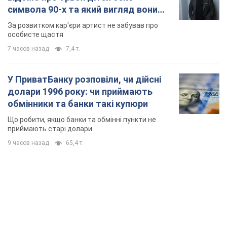
9 часов назад
65,4 т.
TOP NEWS