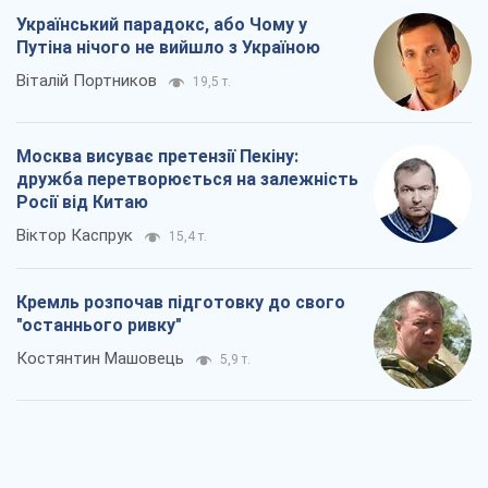
Український парадокс, або Чому у
Путіна нічого не вийшло з Україною
Віталій Портников
19,5 т.
Москва висуває претензії Пекіну:
дружба перетворюється на залежність
Росії від Китаю
Віктор Каспрук
15,4 т.
Кремль розпочав підготовку до свого
"останнього ривку"
Костянтин Машовець
5,9 т.