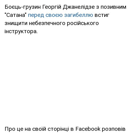
Боєць-грузин Георгій Джанелідзе з позивним
"Сатана"
перед своєю загибеллю
встиг
знищити небезпечного російського
інструктора.
Про це на своїй сторінці в Facebook розповів