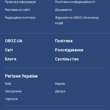
Правова інформація
Політика конфіденційності
Реклама на сайті
Документи
Редакційна політика
Журналісти OBOZ.UA на місці
подій
OBOZ.UA
Політика
Світ
Розслідування
Блоги
Суспільство
Регіони України
Київ
Харків
Запоріжжя
Дніпро
Черкаси