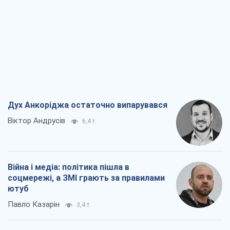
Дух Анкоріджа остаточно випарувався
Віктор Андрусів
6,4 т.
Війна і медіа: політика пішла в
соцмережі, а ЗМІ грають за правилами
ютуб
Павло Казарін
3,4 т.