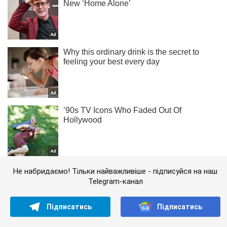
Не набридаємо! Тільки найважливіше - підписуйся на наш
Telegram-канал
Підписатись
Підписатись