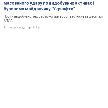
масованого удару по видобувних активах і
буровому майданчику "Укрнафти"
Проти видобувної інфраструктури ворог застосував десятки
БПЛА
11 часов назад
8,9 т.