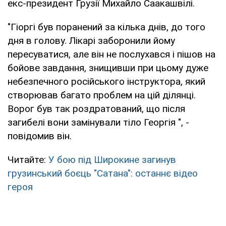
екс-президент Грузії Михайло Саакашвілі.
"Гіоргі був поранений за кілька днів, до того
дня в голову. Лікарі заборонили йому
пересуватися, але він не послухався і пішов на
бойове завдання, знищивши при цьому дуже
небезпечного російського інструктора, який
створював багато проблем на цій ділянці.
Ворог був так роздратований, що після
загибелі вони замінували тіло Георгія ", -
повідомив він.
Читайте:
У бою під Широкине загинув
грузинський боєць "Сатана": останнє відео
героя