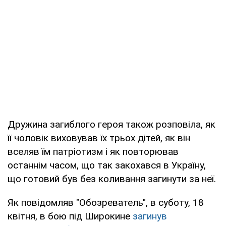
Дружина загиблого героя також розповіла, як
її чоловік виховував їх трьох дітей, як він
вселяв їм патріотизм і як повторював
останнім часом, що так закохався в Україну,
що готовий був без коливання загинути за неї.
Як повідомляв "Обозреватель", в суботу, 18
квітня, в бою під Широкине
загинув