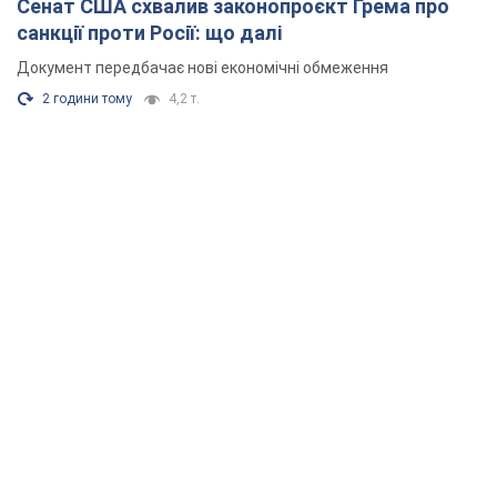
Сенат США схвалив законопроєкт Грема про
санкції проти Росії: що далі
Документ передбачає нові економічні обмеження
2 години тому
4,2 т.