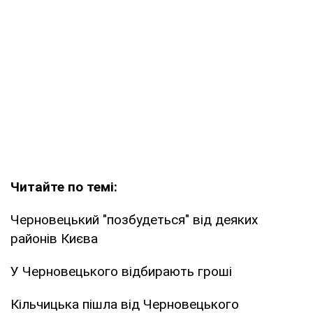
Читайте по темі:
Черновецький "позбудеться" від деяких
районів Києва
У Черновецького відбирають гроші
Кільчицька пішла від Черновецького