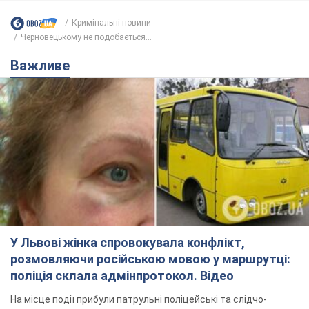
Кримінальні новини
Черновецькому не подобається...
Важливе
У Львові жінка спровокувала конфлікт,
розмовляючи російською мовою у маршрутці:
поліція склала адмінпротокол. Відео
На місце події прибули патрульні поліцейські та слідчо-