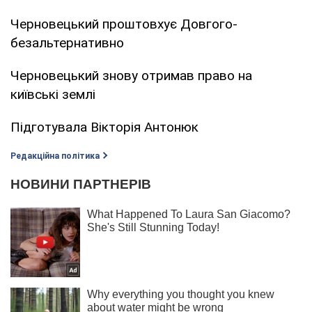
Черновецький проштовхує Довгого-
безальтернативно
Черновецький знову отримав право на
київські землі
Підготувала Вікторія Антонюк
Редакційна політика