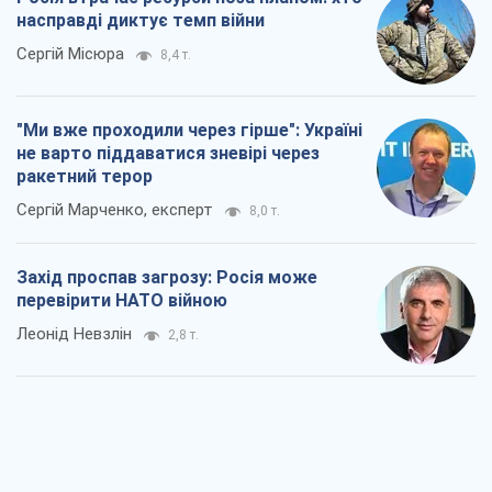
насправді диктує темп війни
Сергій Місюра
8,4 т.
"Ми вже проходили через гірше": Україні
не варто піддаватися зневірі через
ракетний терор
Сергій Марченко, експерт
8,0 т.
Захід проспав загрозу: Росія може
перевірити НАТО війною
Леонід Невзлін
2,8 т.