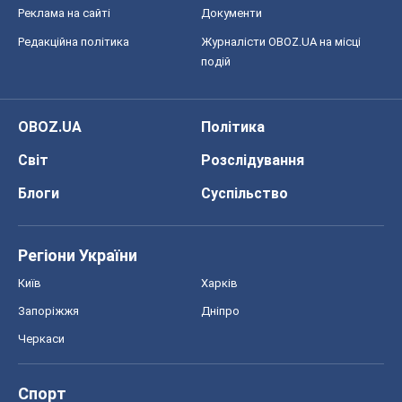
Реклама на сайті
Документи
Редакційна політика
Журналісти OBOZ.UA на місці
подій
OBOZ.UA
Політика
Світ
Розслідування
Блоги
Суспільство
Регіони України
Київ
Харків
Запоріжжя
Дніпро
Черкаси
Спорт