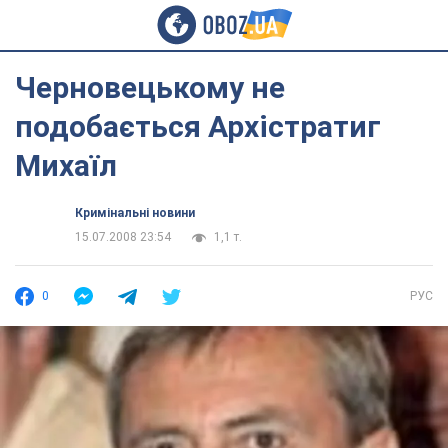
Черновецькому не
подобається Архістратиг
Михаїл
Кримінальні новини
15.07.2008 23:54
1,1 т.
0
РУС