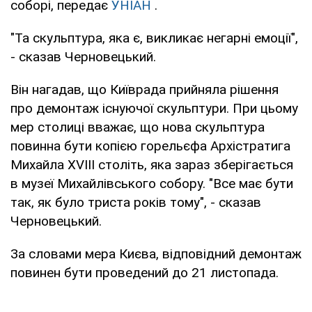
соборі, передає
УНІАН
.
"Та скульптура, яка є, викликає негарні емоції",
- сказав Черновецький.
Він нагадав, що Київрада прийняла рішення
про демонтаж існуючої скульптури. При цьому
мер столиці вважає, що нова скульптура
повинна бути копією горельєфа Архістратига
Михайла XVIII століть, яка зараз зберігається
в музеї Михайлівського собору. "Все має бути
так, як було триста років тому", - сказав
Черновецький.
За словами мера Києва, відповідний демонтаж
повинен бути проведений до 21 листопада.