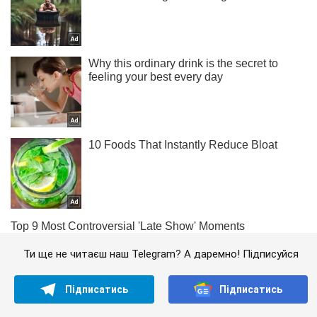
Ти ще не читаєш наш Telegram? А даремно! Підписуйся
Підписатись
Підписатись