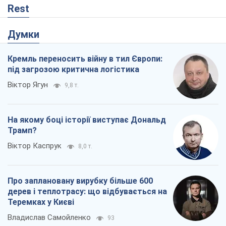
Rest
Думки
Кремль переносить війну в тил Європи:
під загрозою критична логістика
Віктор Ягун
9,8 т.
На якому боці історії виступає Дональд
Трамп?
Віктор Каспрук
8,0 т.
Про заплановану вирубку більше 600
дерев і теплотрасу: що відбувається на
Теремках у Києві
Владислав Самойленко
93