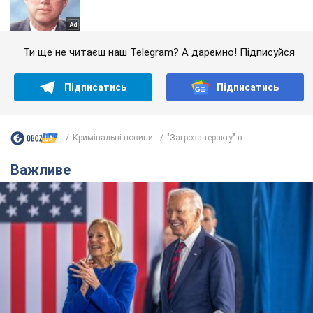
Ти ще не читаєш наш Telegram? А даремно! Підписуйся
Підписатись
Підписатись
Кримінальні новини
"Загроза теракту" в...
Важливе