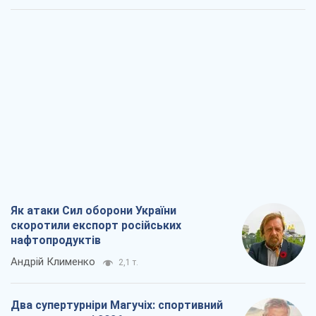
Як атаки Сил оборони України
скоротили експорт російських
нафтопродуктів
Андрій Клименко
2,1 т.
Два супертурніри Магучіх: спортивний