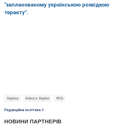
"запланованому українською розвідкою
теракту".
Україна
Війна в Україні
ФСБ
Редакційна політика