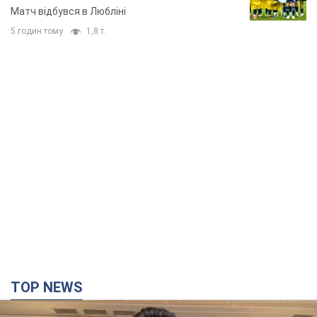
Матч відбувся в Любліні
5 годин тому
1,8 т.
TOP NEWS