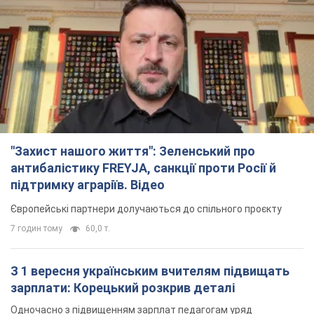
"Захист нашого життя": Зеленський про
антибалістику FREYJA, санкції проти Росії й
підтримку аграріїв. Відео
Європейські партнери долучаються до спільного проєкту
7 годин тому
60,0 т.
З 1 вересня українським вчителям підвищать
зарплати: Корецький розкрив деталі
Одночасно з підвищенням зарплат педагогам уряд