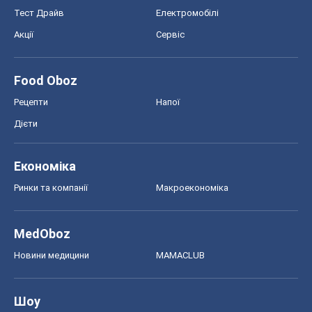
Тест Драйв
Електромобілі
Акції
Сервіс
Food Oboz
Рецепти
Напої
Дієти
Економіка
Ринки та компанії
Макроекономіка
MedOboz
Новини медицини
MAMACLUB
Шоу