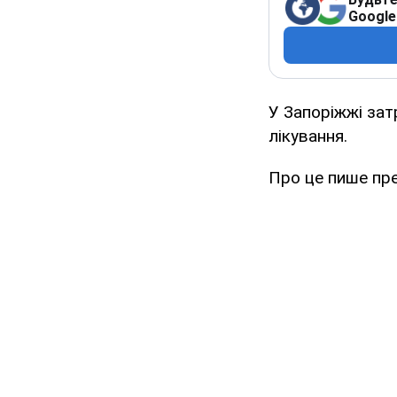
Google
У Запоріжжі зат
лікування.
Про це пише пр