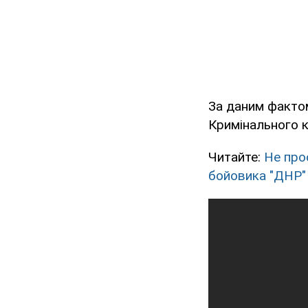
За даним фактом
Кримінального к
Читайте:
Не про
бойовика "ДНР"