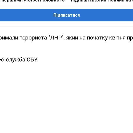
Підписатися
римали терориста "ЛНР", який на початку квітня пр
ес-служба СБУ.