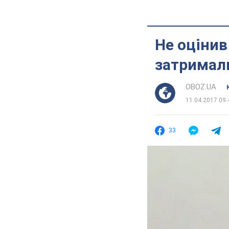
Не оцінив
затримали
OBOZ.UA
11.04.2017 09:
33