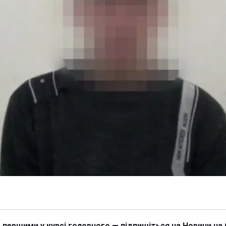
 першими у курсі головного — підпишіться на Новини на