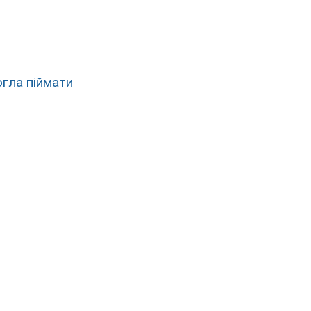
гла піймати