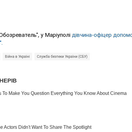
Обозреватель", у Маріуполі
дівчина-офіцер допомо
.
Війна в Україні
Служба безпеки України (СБУ)