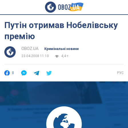
Путін отримав Нобелівську
премію
OBOZ.UA
Кримінальні новини
23.04.2008 11:10
4,4 т.
0
РУС