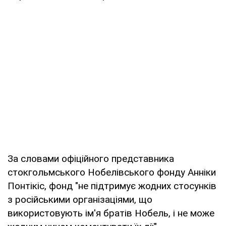
За словами офіційного представника
стокгольмського Нобелівського фонду Анніки
Понтікіс, фонд "не підтримує жодних стосунків
з російськими організаціями, що
використовують ім'я братів Нобель, і не може