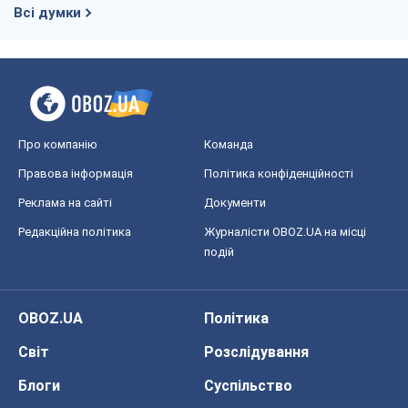
Реклама на сайті
Документи
Редакційна політика
Журналісти OBOZ.UA на місці
подій
OBOZ.UA
Політика
Світ
Розслідування
Блоги
Суспільство
Регіони України
Київ
Харків
Запоріжжя
Дніпро
Черкаси