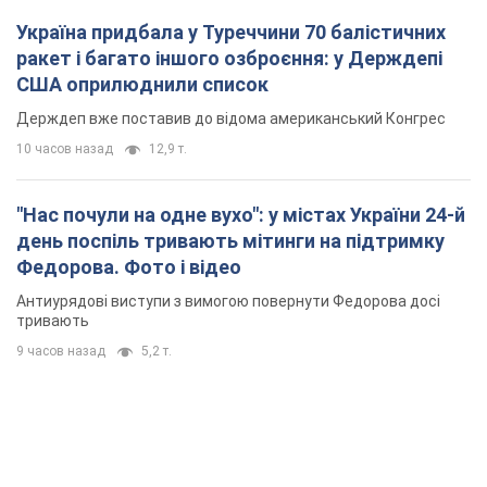
день поспіль тривають мітинги на підтримку
Федорова. Фото і відео
Антиурядові виступи з вимогою повернути Федорова досі
тривають
9 часов назад
5,2 т.