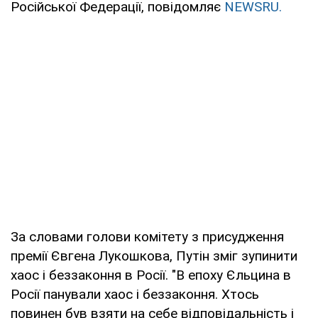
Російської Федерації, повідомляє
NEWSRU.
За словами голови комітету з присудження
премії Євгена Лукошкова, Путін зміг зупинити
хаос і беззаконня в Росії. "В епоху Єльцина в
Росії панували хаос і беззаконня. Хтось
повинен був взяти на себе відповідальність і