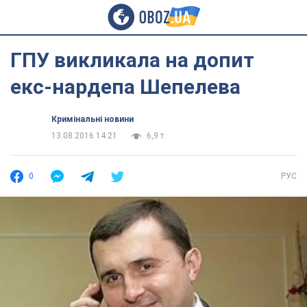
ГПУ викликала на допит
екс-нардепа Шепелева
Кримінальні новини
13.08.2016 14:21
6,9 т.
0
РУС