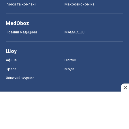
Ринки та компанії
Макроекономіка
MedOboz
Новини медицини
MAMACLUB
Шоу
Афіша
Плітки
Краса
Мода
Жіночий журнал