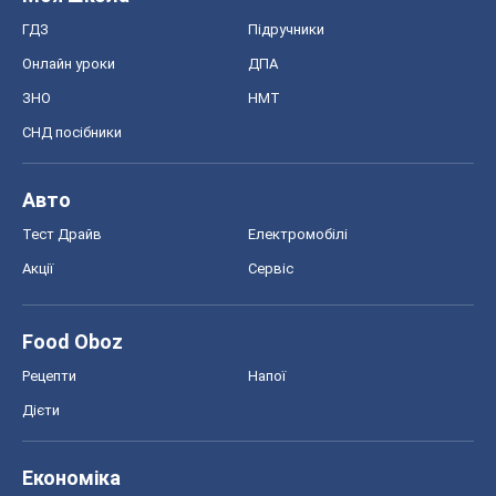
ГДЗ
Підручники
Онлайн уроки
ДПА
ЗНО
НМТ
СНД посібники
Авто
Тест Драйв
Електромобілі
Акції
Сервіс
Food Oboz
Рецепти
Напої
Дієти
Економіка