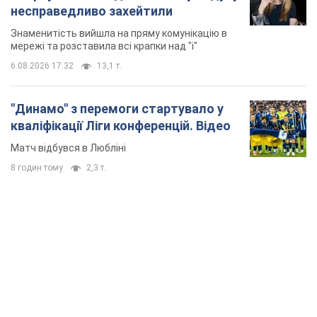
несправедливо захейтили
Знаменитість вийшла на пряму комунікацію в
мережі та розставила всі крапки над "і"
6.08.2026 17:32
13,1 т.
"Динамо" з перемоги стартувало у
кваліфікації Ліги конференцій. Відео
Матч відбувся в Любліні
8 годин тому
2,3 т.