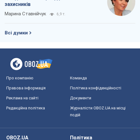
захисників
Марина Ставнійчук
6,9 т.
Всі думки
Про компанію
Команда
Правова інформація
Політика конфіденційності
Реклама на сайті
Документи
Редакційна політика
Журналісти OBOZ.UA на місці
подій
OBOZ.UA
Політика