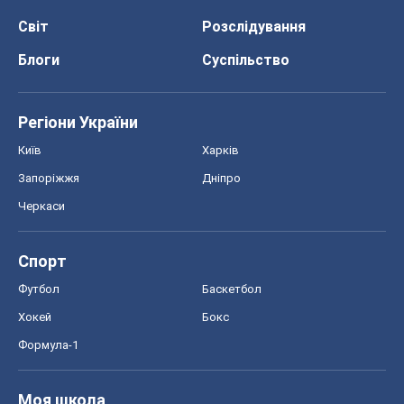
Світ
Розслідування
Блоги
Суспільство
Регіони України
Київ
Харків
Запоріжжя
Дніпро
Черкаси
Спорт
Футбол
Баскетбол
Хокей
Бокс
Формула-1
Моя школа