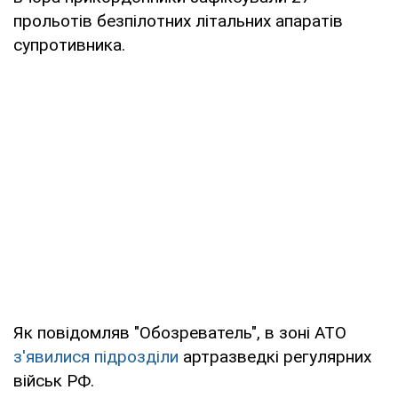
прольотів безпілотних літальних апаратів
супротивника.
Як повідомляв "Обозреватель", в зоні АТО
з'явилися підрозділи
артразведкі регулярних
військ РФ.