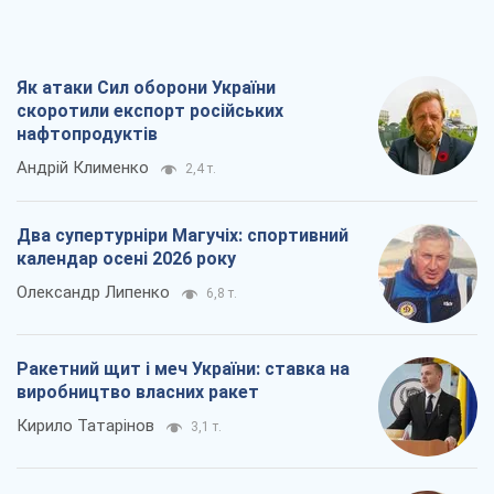
Як атаки Сил оборони України
скоротили експорт російських
нафтопродуктів
Андрій Клименко
2,4 т.
Два супертурніри Магучіх: спортивний
календар осені 2026 року
Олександр Липенко
6,8 т.
Ракетний щит і меч України: ставка на
виробництво власних ракет
Кирило Татарінов
3,1 т.