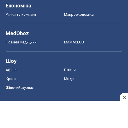
Економіка
Ринки та компанії
Макроекономіка
MedOboz
Новини медицини
MAMACLUB
Шоу
Афіша
Плітки
Краса
Мода
Жіночий журнал