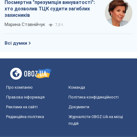
Посмертна "презумпція винуватості":
хто дозволив ТЦК судити загиблих
захисників
Марина Ставнійчук
7,0 т.
Всі думки
Про компанію
Команда
Правова інформація
Політика конфіденційності
Реклама на сайті
Документи
Редакційна політика
Журналісти OBOZ.UA на місці
подій