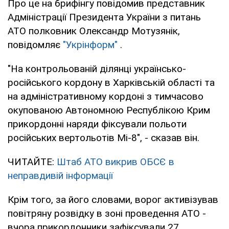
Про це на брифінгу повідомив представник
Адміністрації Президента України з питань
АТО полковник Олександр Мотузянік,
повідомляє
"Укрінформ"
.
"На контрольованій ділянці українсько-
російського кордону в Харківській області та
на адміністративному кордоні з тимчасово
окупованою Автономною Республікою Крим
прикордонні наряди фіксували польоти
російських вертольотів Мі-8", - сказав він.
ЧИТАЙТЕ:
Штаб АТО викрив ОБСЄ в
неправдивій інформації
Крім того, за його словами, ворог активізував
повітряну розвідку в зоні проведення АТО -
вчора прикордонники зафіксували 27