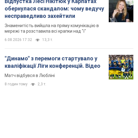
Відпустка Лесі Нікітюк у Карпатах
обернулася скандалом: чому ведучу
несправедливо захейтили
Знаменитість вийшла на пряму комунікацію в
мережі та розставила всі крапки над "і"
6.08.2026 17:32
13,3 т.
"Динамо" з перемоги стартувало у
кваліфікації Ліги конференцій. Відео
Матч відбувся в Любліні
8 годин тому
2,3 т.