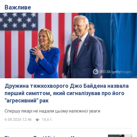
Важливе
Дружина тяжкохворого Джо Байдена назвала
перший симптом, який сигналізував про його
"агресивний" рак
Спершу лікарі не надали цьому належної уваги
6.08.2026 12:46
16,6 т.