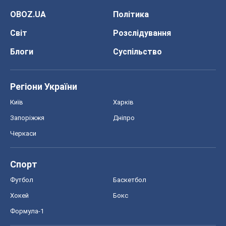
OBOZ.UA
Політика
Світ
Розслідування
Блоги
Суспільство
Регіони України
Київ
Харків
Запоріжжя
Дніпро
Черкаси
Спорт
Футбол
Баскетбол
Хокей
Бокс
Формула-1