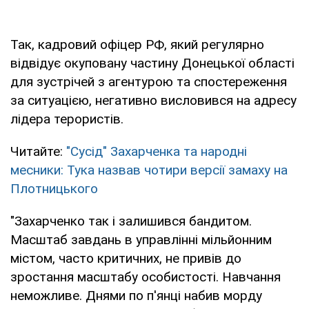
Так, кадровий офіцер РФ, який регулярно
відвідує окуповану частину Донецької області
для зустрічей з агентурою та спостереження
за ситуацією, негативно висловився на адресу
лідера терористів.
Читайте:
"Сусід" Захарченка та народні
месники: Тука назвав чотири версії замаху на
Плотницького
"Захарченко так і залишився бандитом.
Масштаб завдань в управлінні мільйонним
містом, часто критичних, не привів до
зростання масштабу особистості. Навчання
неможливе. Днями по п'янці набив морду