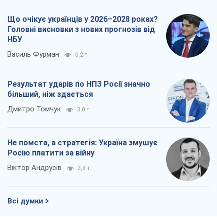
Що очікує українців у 2026–2028 роках?
Головні висновки з нових прогнозів від
НБУ
Василь Фурман
6,2 т.
Результат ударів по НПЗ Росії значно
більший, ніж здається
Дмитро Томчук
3,0 т.
Не помста, а стратегія: Україна змушує
Росію платити за війну
Віктор Андрусів
3,8 т.
Всі думки