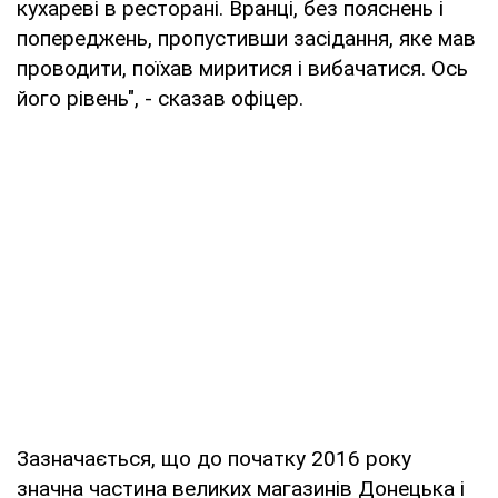
кухареві в ресторані. Вранці, без пояснень і
попереджень, пропустивши засідання, яке мав
проводити, поїхав миритися і вибачатися. Ось
його рівень", - сказав офіцер.
Зазначається, що до початку 2016 року
значна частина великих магазинів Донецька і