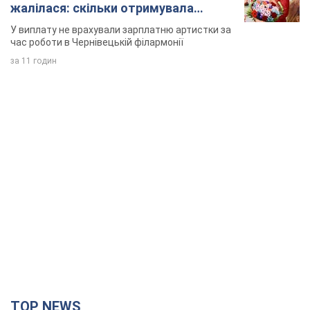
жалілася: скільки отримувала
співачка
У виплату не врахували зарплатню артистки за
час роботи в Чернівецькій філармонії
за 11 годин
TOP NEWS