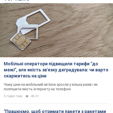
Мобільні оператори підвищили тарифи "до
межі", але якість зв'язку деградувала: чи варто
скаржитись на ціни
Чому ціни на мобільний зв'язок зросли у кілька разів і як
поліпшити якість інтернету на телефоні
5 годин тому
40,4 т.
"Працюємо, щоб отримати пакети з ракетами