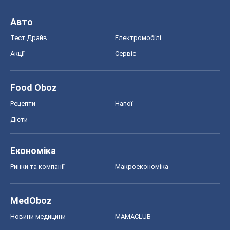
Авто
Тест Драйв
Електромобілі
Акції
Сервіс
Food Oboz
Рецепти
Напої
Дієти
Економіка
Ринки та компанії
Макроекономіка
MedOboz
Новини медицини
MAMACLUB