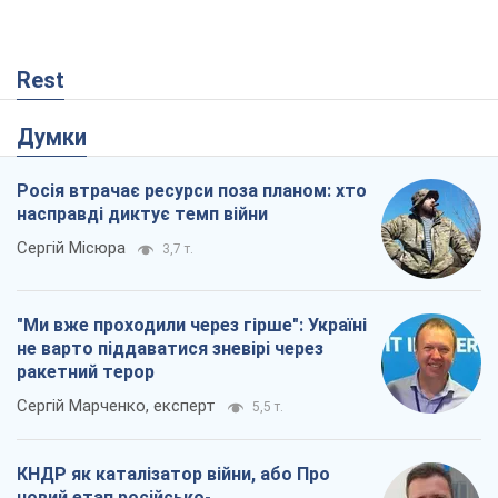
Rest
Думки
Росія втрачає ресурси поза планом: хто
насправді диктує темп війни
Сергій Місюра
3,7 т.
"Ми вже проходили через гірше": Україні
не варто піддаватися зневірі через
ракетний терор
Сергій Марченко, експерт
5,5 т.
КНДР як каталізатор війни, або Про
новий етап російсько-