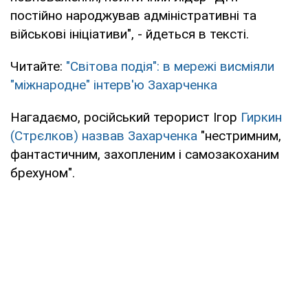
постійно народжував адміністративні та
військові ініціативи", - йдеться в тексті.
Читайте:
"Світова подія": в мережі висміяли
"міжнародне" інтерв'ю Захарченка
Нагадаємо, російський терорист Ігор
Гиркин
(Стрєлков) назвав Захарченка
"нестримним,
фантастичним, захопленим і самозакоханим
брехуном".