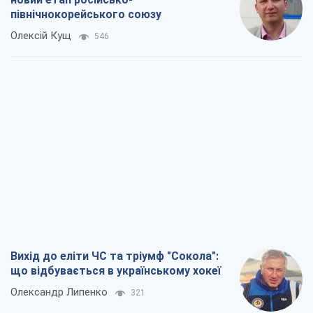
північнокорейського союзу
Олексій Кущ
546
Вихід до еліти ЧС та тріумф "Сокола":
що відбувається в українському хокеї
Олександр Липенко
321