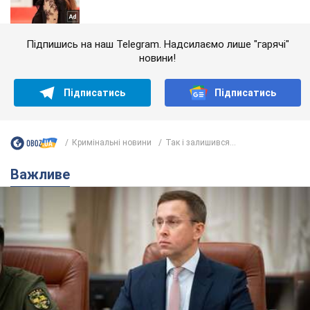
Підпишись на наш Telegram. Надсилаємо лише "гарячі"
новини!
Підписатись
Підписатись
Кримінальні новини
Так і залишився...
Важливе