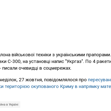
олона військової техніки з українськими прапорами
ки С-300, на установці напис "Укргаз". По 4 ракет
 - писали очевидці в соцмережах.
неділок, 27 жовтня, повідомлялося про
пересуван
іки територією окупованого Криму в напрямку мате
ійна в Україні