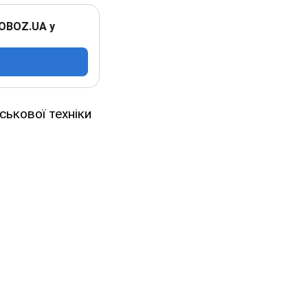
 OBOZ.UA у
ськової техніки