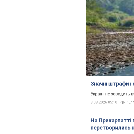
Значні штрафи і
Україні не завадить в
8.08.2026 05:10
1,7 
На Прикарпатті 
перетворились н