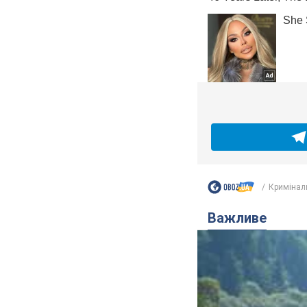
Кримінал
Важливе