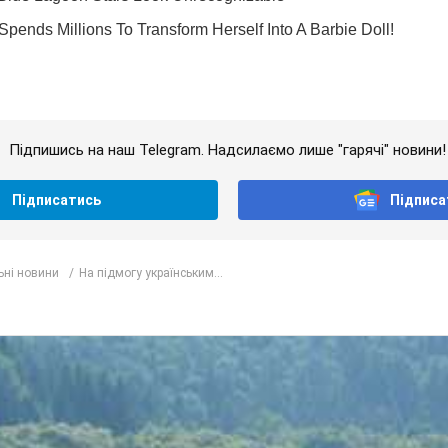
Підпишись на наш Telegram. Надсилаємо лише "гарячі" новини!
Підписатись
Підписа
ьні новини
На підмогу українським...