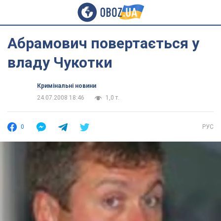
Абрамович повертається у
владу Чукотки
Кримінальні новини
24.07.2008 18:46
1,0 т.
0
РУС