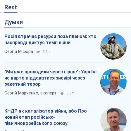
Rest
Думки
Росія втрачає ресурси поза планом: хто
насправді диктує темп війни
Сергій Місюра
3,3 т.
"Ми вже проходили через гірше": Україні
не варто піддаватися зневірі через
ракетний терор
Сергій Марченко, експерт
5,3 т.
КНДР як каталізатор війни, або Про
новий етап російсько-
північнокорейського союзу