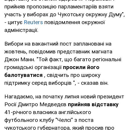
прийняв пропозицію парламентаріїв взяти
участь у виборах до Чукотську окружну Думу",
- цитує
Reuters
повідомлення окружної
адміністрації.
Вибори на вакантний пост заплановані на
жовтень, повідомив представник магната
Джон Манн. "Той факт, що багато регіональні
громадські організації
просили його
балотуватися
, свідчить про широку
підтримку серед виборців ", - сказав він.
Нагадаємо, на початку липня новий президент
Росії Дмитро Медведєв
прийняв відставку
41-річного власника англійського
футбольного клубу "Челсі" з поста
чукотського губернатора, який просив про