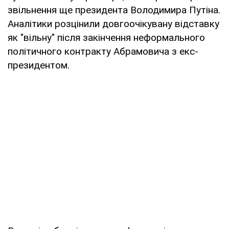
звільнення ще президента Володимира Путіна.
Аналітики розцінили довгоочікувану відставку
як "вільну" після закінчення неформального
політичного контракту Абрамовича з екс-
президентом.