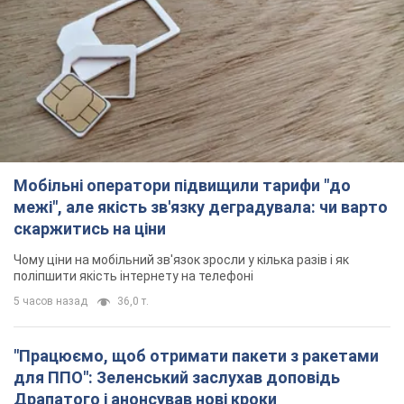
Мобільні оператори підвищили тарифи "до
межі", але якість зв'язку деградувала: чи варто
скаржитись на ціни
Чому ціни на мобільний зв'язок зросли у кілька разів і як
поліпшити якість інтернету на телефоні
5 часов назад
36,0 т.
"Працюємо, щоб отримати пакети з ракетами
для ППО": Зеленський заслухав доповідь
Драпатого і анонсував нові кроки