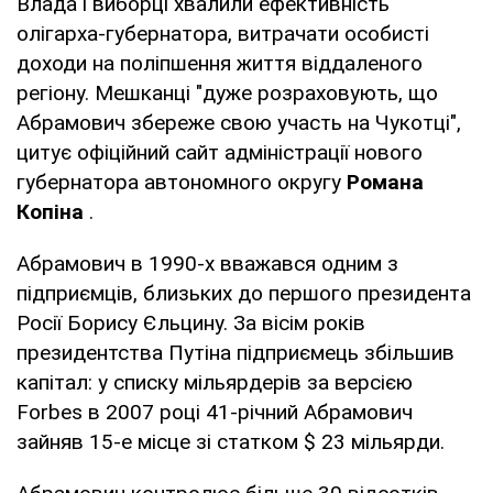
Влада і виборці хвалили ефективність
олігарха-губернатора, витрачати особисті
доходи на поліпшення життя віддаленого
регіону. Мешканці "дуже розраховують, що
Абрамович збереже свою участь на Чукотці",
цитує офіційний сайт адміністрації нового
губернатора автономного округу
Романа
Копіна
.
Абрамович в 1990-х вважався одним з
підприємців, близьких до першого президента
Росії Борису Єльцину. За вісім років
президентства Путіна підприємець збільшив
капітал: у списку мільярдерів за версією
Forbes в 2007 році 41-річний Абрамович
зайняв 15-е місце зі статком $ 23 мільярди.