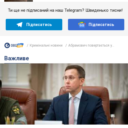
Ти ще не підписаний на наш Telegram? Швиденько тисни!
Підписатись
Підписатись
Кримінальні новини
Абрамович повертається у...
Важливе