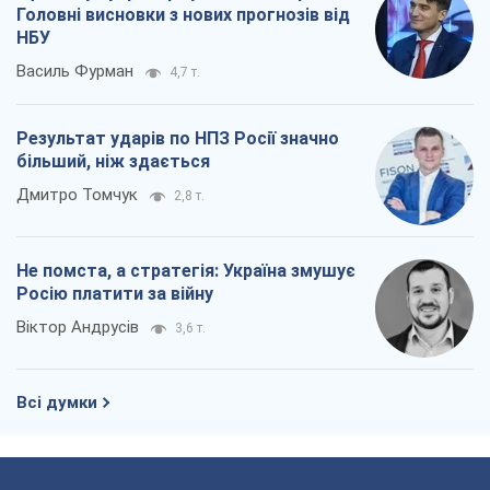
Головні висновки з нових прогнозів від
НБУ
Василь Фурман
4,7 т.
Результат ударів по НПЗ Росії значно
більший, ніж здається
Дмитро Томчук
2,8 т.
Не помста, а стратегія: Україна змушує
Росію платити за війну
Віктор Андрусів
3,6 т.
Всі думки