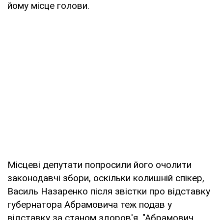
йому місце голови.
Місцеві депутати попросили його очолити
законодавчі збори, оскільки колишній спікер,
Василь Назаренко після звістки про відставку
губернатора Абрамовича теж подав у
відставку за станом здоров'я. "Абрамович