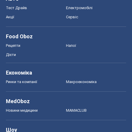
Тест Драйв
Електромобілі
Акції
Сервіс
Food Oboz
Рецепти
Напої
Дієти
Економіка
Ринки та компанії
Макроекономіка
MedOboz
Новини медицини
MAMACLUB
Шоу