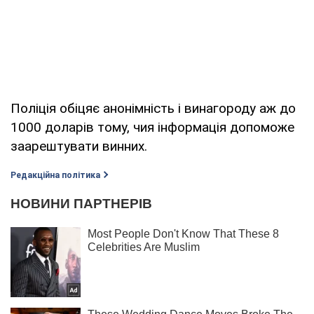
Поліція обіцяє анонімність і винагороду аж до
1000 доларів тому, чия інформація допоможе
заарештувати винних.
Редакційна політика