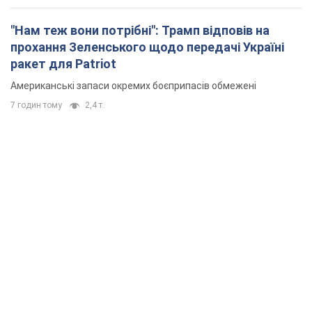
"Нам теж вони потрібні": Трамп відповів на
прохання Зеленського щодо передачі Україні
ракет для Patriot
Американські запаси окремих боєприпасів обмежені
7 годин тому
2,4 т.