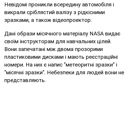
Невідомі проникли всередину автомобіля і
викрали сріблястий валізу з рідкісними
зразками, а також відеопроектор.
Дані образи місячного матеріалу NASA видає
своїм інструкторам для навчальних цілей.
Вони запечатані між двома прозорими
пластиковими дисками і мають реєстраційні
номери. На них є напис "метеоритні зразки" і
"місячні зразки". Небезпеки для людей вони не
представляють.