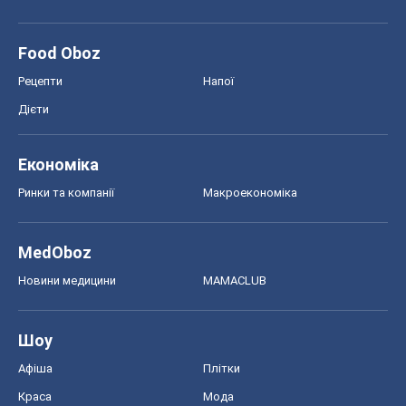
Food Oboz
Рецепти
Напої
Дієти
Економіка
Ринки та компанії
Макроекономіка
MedOboz
Новини медицини
MAMACLUB
Шоу
Афіша
Плітки
Краса
Мода