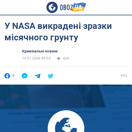
У NASA викрадені зразки
місячного грунту
Кримінальні новини
16.01.2006 09:54
669
0
РУС