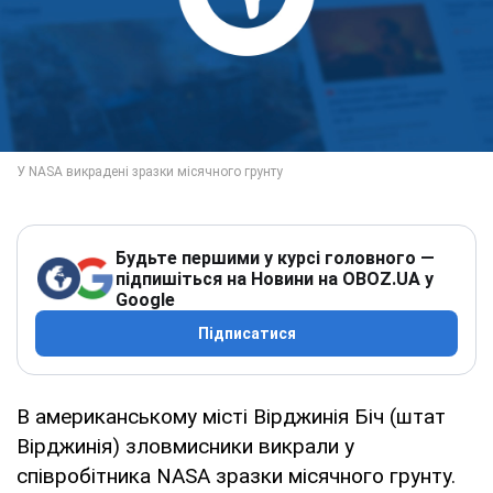
Будьте першими у курсі головного —
підпишіться на Новини на OBOZ.UA у
Google
Підписатися
В американському місті Вірджинія Біч (штат
Вірджинія) зловмисники викрали у
співробітника NASA зразки місячного грунту.