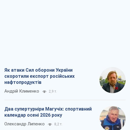
Як атаки Сил оборони України
скоротили експорт російських
нафтопродуктів
Андрій Клименко
2,9 т.
Два супертурніри Магучіх: спортивний
календар осені 2026 року
Олександр Липенко
8,2 т.