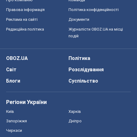
Правова інформація
Політика конфіденційності
Реклама на сайті
Документи
Редакційна політика
Журналісти OBOZ.UA на місці
подій
OBOZ.UA
Політика
Світ
Розслідування
Блоги
Суспільство
Регіони України
Київ
Харків
Запоріжжя
Дніпро
Черкаси