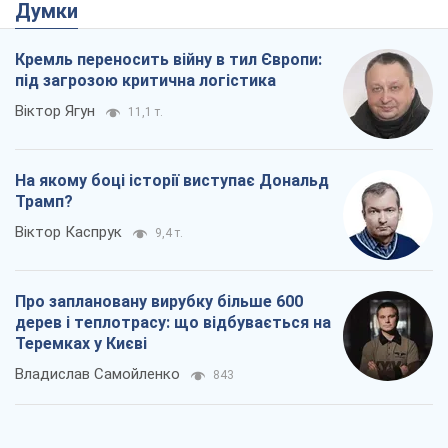
Думки
Кремль переносить війну в тил Європи:
під загрозою критична логістика
Віктор Ягун
11,1 т.
На якому боці історії виступає Дональд
Трамп?
Віктор Каспрук
9,4 т.
Про заплановану вирубку більше 600
дерев і теплотрасу: що відбувається на
Теремках у Києві
Владислав Самойленко
843