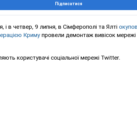
Підписатися
я, і в четвер, 9 липня, в Сімферополі та Ялті
окупо
ерацією Криму
провели демонтаж вивісок мережі
яють користувачі соціальної мережі Twitter.