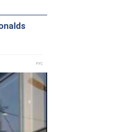
onalds
РУС