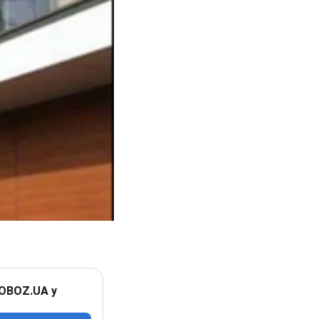
 OBOZ.UA у