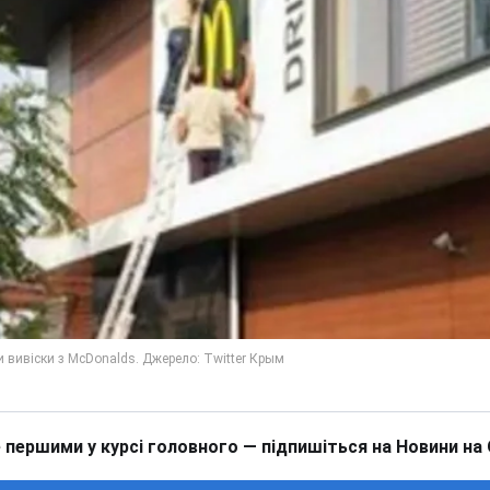
 першими у курсі головного — підпишіться на Новини на