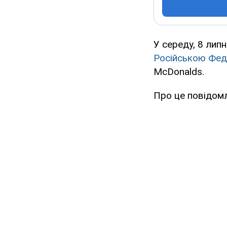
У середу, 8 липн
Російською Фед
McDonalds.
Про це повідомл