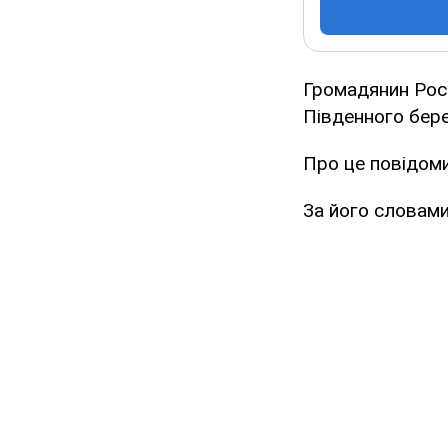
Громадянин Росії
Південного бере
Про це повідом
За його словам