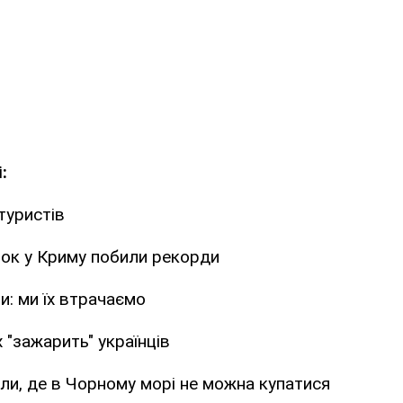
:
туристів
нок у Криму побили рекорди
и: ми їх втрачаємо
 "зажарить" українців
ли, де в Чорному морі не можна купатися