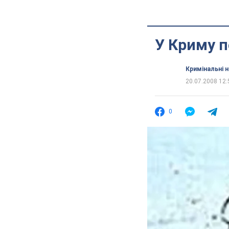
У Криму п
Кримінальні 
20.07.2008 12:
0