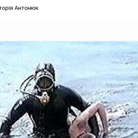
торія Антонюк