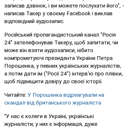
записав дзвінок, і ви можете послухати його", -
написав Такер у своєму Facebook і виклав
відповідний аудіозапис.
Російський пропагандистський канал "Росія
24" зателефонував Такеру, щоб запитати, чи
може він взяти аудіозаписи, нібито
компрометуючі президента України Петра
Порошенка, у певних українських журналістів,
а потім дати їм ("Росії 24") інтерв'ю про плівки,
щоб підвищити довіру до своєї історії.
Читайте:
У Порошенка відреагували на
скандал від британського журналіста
"У нас є колеги в Україні, українські
журналісти, у них є інформація, дуже