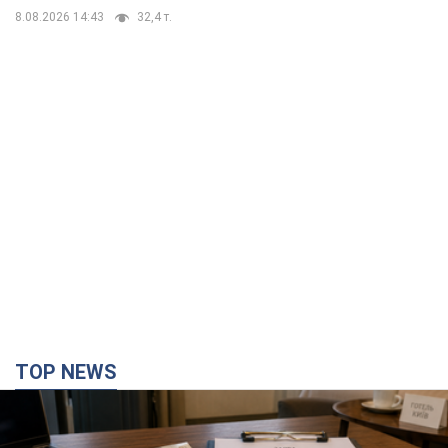
TOP NEWS
Нардепи взяли гроші з бюджету на оренду