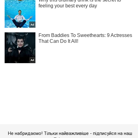
Не набридаємо! Тільки найважливіше - підписуйся на наш
Telegram-канал
Підписатись
Підписатись
Кримінальні новини
"Файли Онищенка": журналіст...
Важливе