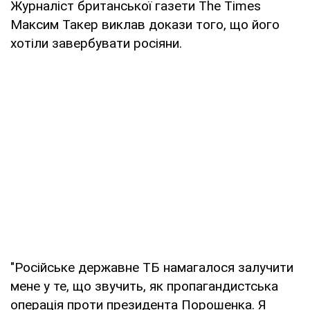
Журналіст британської газети The Times
Максим Такер виклав докази того, що його
хотіли завербувати росіяни.
"Російське державне ТБ намагалося залучити
мене у те, що звучить, як пропагандистська
операція проти президента Порошенка. Я