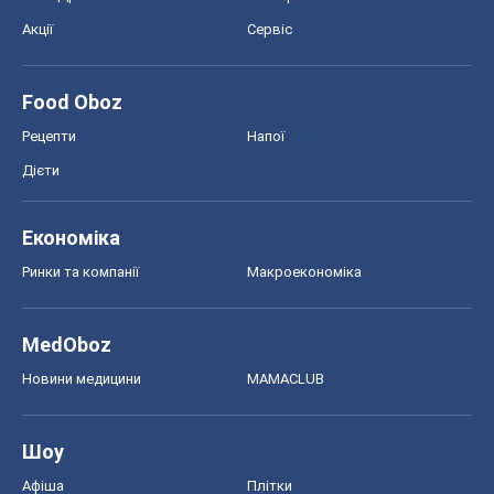
Економіка
Ринки та компанії
Макроекономіка
MedOboz
Новини медицини
MAMACLUB
Шоу
Афіша
Плітки
Краса
Мода
Жіночий журнал