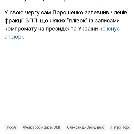
У свою чергу сам Порошенко запевнив членів
фракції БПП, що ніяких "плівок" із записами
компромату на президента України
не існує
апріорі
.
Росія
Фейки російських ЗМІ
Олександр Онищенко
Петро Порош