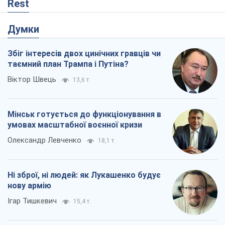
Мінськ готується до функціонування в
умовах масштабної воєнної кризи
Олександр Левченко
18,1 т.
Ні зброї, ні людей: як Лукашенко будує
нову армію
Ігар Тишкевич
15,4 т.