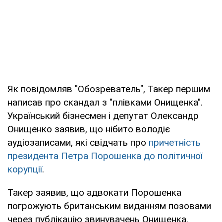
Як повідомляв "Обозреватель", Такер першим
написав про скандал з "плівками Онищенка".
Український бізнесмен і депутат Олександр
Онищенко заявив, що нібито володіє
аудіозаписами, які свідчать про
причетність
президента Петра Порошенка до політичної
корупції
.
Такер заявив, що адвокати Порошенка
погрожують британським виданням позовами
через публікацію звинувачень Онищенка.