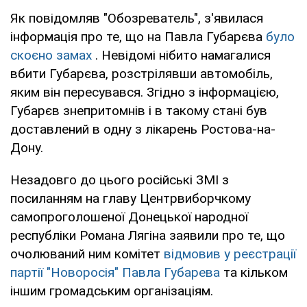
Як повідомляв "Обозреватель", з'явилася
інформація про те, що на Павла Губарєва
було
скоєно замах
. Невідомі нібито намагалися
вбити Губарєва, розстрілявши автомобіль,
яким він пересувався. Згідно з інформацією,
Губарєв знепритомнів і в такому стані був
доставлений в одну з лікарень Ростова-на-
Дону.
Незадовго до цього російські ЗМІ з
посиланням на главу Центрвиборчкому
самопроголошеної Донецької народної
республіки Романа Лягіна заявили про те, що
очолюваний ним комітет
відмовив у реєстрації
партії "Новоросія" Павла Губарева
та кільком
іншим громадським організаціям.