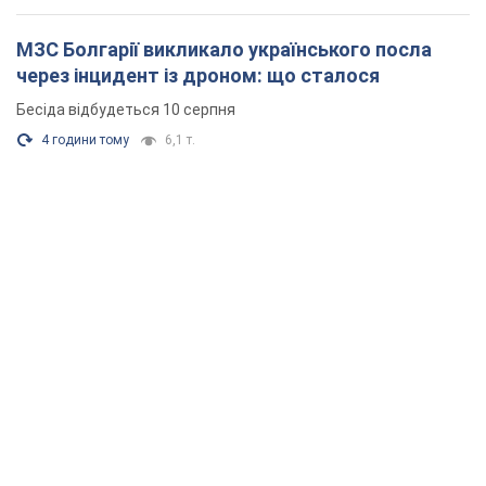
МЗС Болгарії викликало українського посла
через інцидент із дроном: що сталося
Бесіда відбудеться 10 серпня
4 години тому
6,1 т.