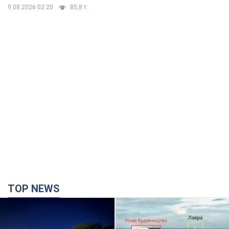
9.08.2026 02:20
85,8 т.
TOP NEWS