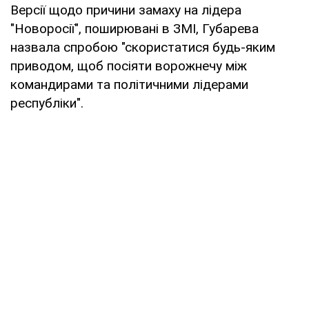
Версії щодо причини замаху на лідера
"Новоросії", поширювані в ЗМІ, Губарева
назвала спробою "скористатися будь-яким
приводом, щоб посіяти ворожнечу між
командирами та політичними лідерами
республіки".