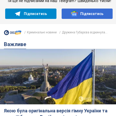
Ти ще не підписаний на наш Telegram? Швиденько тисни!
Підписатись
Підписатись
Кримінальні новини
Дружина Губарєва відкинула...
Важливе
Якою була оригінальна версія гімну України та