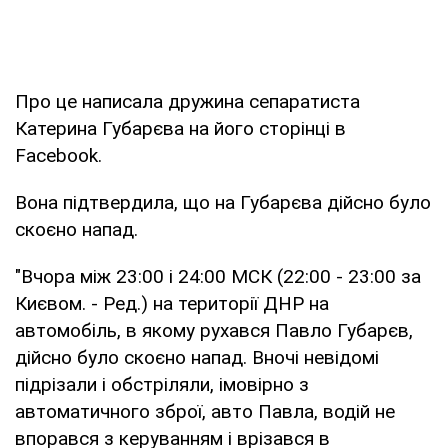
Про це написала дружина сепаратиста
Катерина Губарєва на його сторінці в
Facebook.
Вона підтвердила, що на Губарєва дійсно було
скоєно напад.
"Вчора між 23:00 і 24:00 МСК (22:00 - 23:00 за
Києвом. - Ред.) на території ДНР на
автомобіль, в якому рухався Павло Губарєв,
дійсно було скоєно напад. Вночі невідомі
підрізали і обстріляли, імовірно з
автоматичного зброї, авто Павла, водій не
впорався з керуванням і врізався в