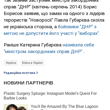
Так званий заступник міністра закордонних
справ "ДНР" (квітень-серпень 2014) Борис
Борисов заявив, що замах на одного з лідерів
терористів "Новоросії" Павла Губарєва скоїла
не українська сторона, а
бойовики "ДНР" з
метою не допустити його участі у "виборах".
Раніше Катерина Губарєва
називала себе
"міністром закордонних справ ДНР"
.
Україна
Війна в Україні
Редакційна політика