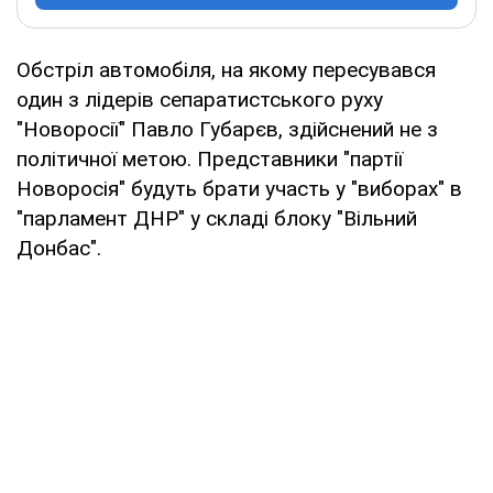
Обстріл автомобіля, на якому пересувався
один з лідерів сепаратистського руху
"Новоросії" Павло Губарєв, здійснений не з
політичної метою. Представники "партії
Новоросія" будуть брати участь у "виборах" в
"парламент ДНР" у складі блоку "Вільний
Донбас".