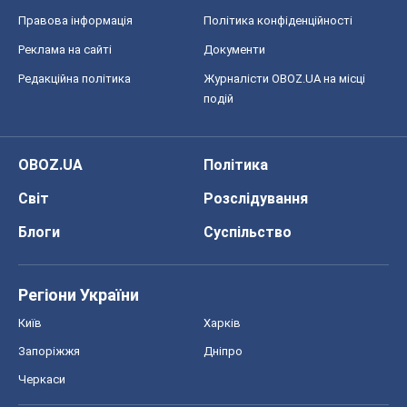
Правова інформація
Політика конфіденційності
Реклама на сайті
Документи
Редакційна політика
Журналісти OBOZ.UA на місці
подій
OBOZ.UA
Політика
Світ
Розслідування
Блоги
Суспільство
Регіони України
Київ
Харків
Запоріжжя
Дніпро
Черкаси