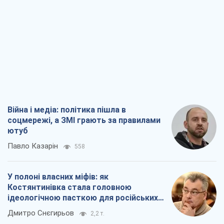
Війна і медіа: політика пішла в
соцмережі, а ЗМІ грають за правилами
ютуб
Павло Казарін
558
У полоні власних міфів: як
Костянтинівка стала головною
ідеологічною пасткою для російських
окупантів
Дмитро Снєгирьов
2,2 т.