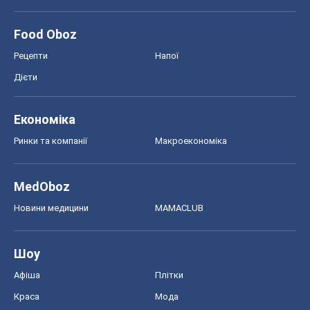
Food Oboz
Рецепти
Напої
Дієти
Економіка
Ринки та компанії
Макроекономіка
MedOboz
Новини медицини
MAMACLUB
Шоу
Афіша
Плітки
Краса
Мода