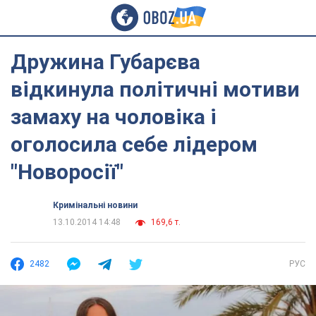
Дружина Губарєва
відкинула політичні мотиви
замаху на чоловіка і
оголосила себе лідером
"Новоросії"
Кримінальні новини
13.10.2014 14:48
169,6 т.
2482
РУС