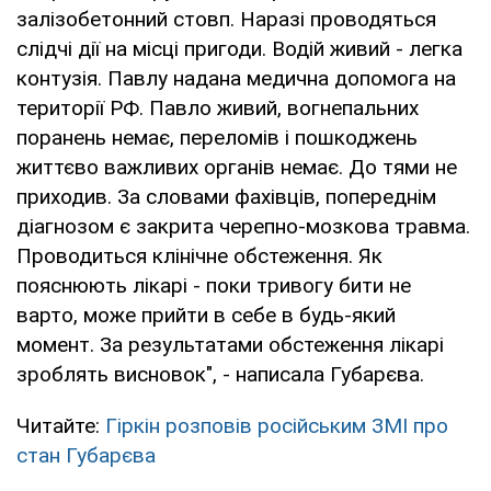
залізобетонний стовп. Наразі проводяться
слідчі дії на місці пригоди. Водій живий - легка
контузія. Павлу надана медична допомога на
території РФ. Павло живий, вогнепальних
поранень немає, переломів і пошкоджень
життєво важливих органів немає. До тями не
приходив. За словами фахівців, попереднім
діагнозом є закрита черепно-мозкова травма.
Проводиться клінічне обстеження. Як
пояснюють лікарі - поки тривогу бити не
варто, може прийти в себе в будь-який
момент. За результатами обстеження лікарі
зроблять висновок", - написала Губарєва.
Читайте:
Гіркін розповів російським ЗМІ про
стан Губарєва