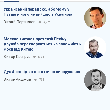
Український парадокс, або Чому у
Путіна нічого не вийшло з Україною
Віталій Портников
4,7 т.
Москва висуває претензії Пекіну:
дружба перетворюється на залежність
Росії від Китаю
Віктор Каспрук
5,9 т.
Дух Анкоріджа остаточно випарувався
Віктор Андрусів
798