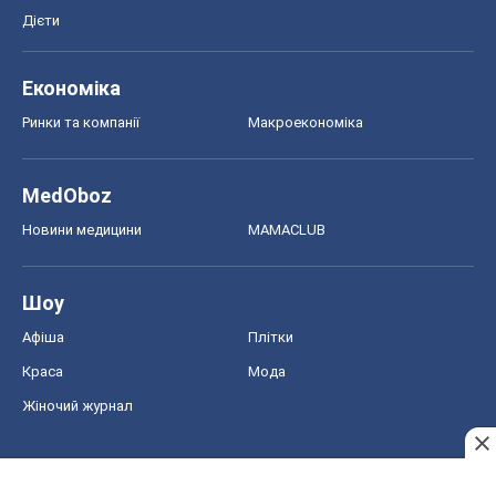
Дієти
Економіка
Ринки та компанії
Макроекономіка
MedOboz
Новини медицини
MAMACLUB
Шоу
Афіша
Плітки
Краса
Мода
Жіночий журнал