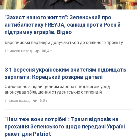
"Захист нашого життя": Зеленський про
антибалістику FREYJA, санкції проти Росії й
підтримку аграріїв. Відео
Європейські партнери долучаються до спільного проєкту
11 часов назад
88,4 т.
З 1 вересня українським вчителям підвищать
зарплати: Корецький розкрив деталі
Одночасно з підвищенням зарплат педагогам уряд
анонсував збільшення студентських стипендій
7 часов назад
6,0 т.
"Нам теж вони потрібні": Трамп відповів на
прохання Зеленського щодо передачі Україні
ракет для Patriot