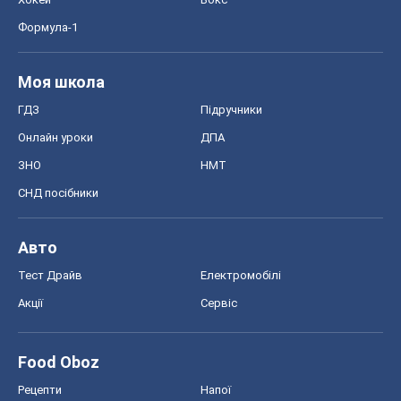
Формула-1
Моя школа
ГДЗ
Підручники
Онлайн уроки
ДПА
ЗНО
НМТ
СНД посібники
Авто
Тест Драйв
Електромобілі
Акції
Сервіс
Food Oboz
Рецепти
Напої