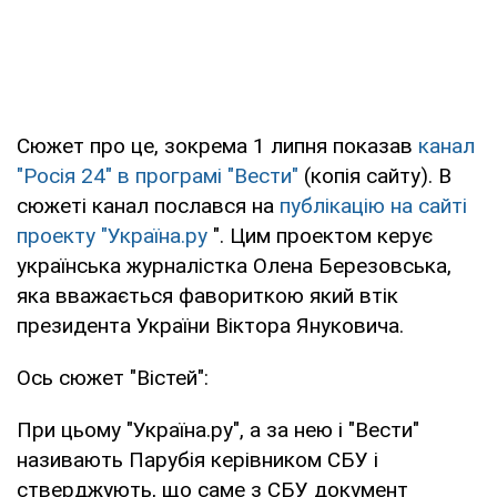
Сюжет про це, зокрема 1 липня показав
канал
"Росія 24" в програмі "Вести"
(копія сайту). В
сюжеті канал послався на
публікацію на сайті
проекту "Україна.ру
". Цим проектом керує
українська журналістка Олена Березовська,
яка вважається фавориткою який втік
президента України Віктора Януковича.
Ось сюжет "Вістей":
При цьому "Україна.ру", а за нею і "Вести"
називають Парубія керівником СБУ і
стверджують, що саме з СБУ документ