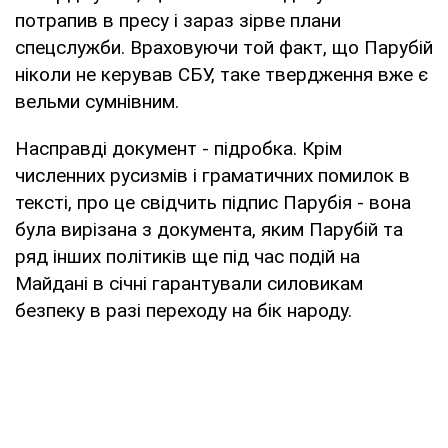
потрапив в пресу і зараз зірве плани
спецслужби. Враховуючи той факт, що Парубій
ніколи не керував СБУ, таке твердження вже є
вельми сумнівним.
Насправді документ - підробка. Крім
численних русизмів і граматичних помилок в
тексті, про це свідчить підпис Парубія - вона
була вирізана з документа, яким Парубій та
ряд інших політиків ще під час подій на
Майдані в січні гарантували силовикам
безпеку в разі переходу на бік народу.