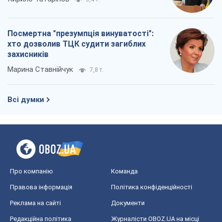
Посмертна "презумпція винуватості":
хто дозволив ТЦК судити загиблих
захисників
Марина Ставнійчук
7,8 т.
Всі думки
Про компанію
Команда
Правова інформація
Політика конфіденційності
Реклама на сайті
Документи
Редакційна політика
Журналісти OBOZ.UA на місці