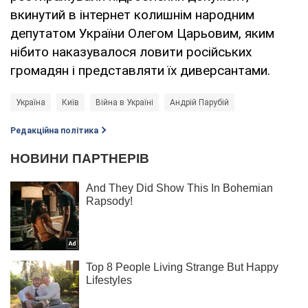
вкинутий в інтернет колишнім народним
депутатом України Олегом Царьовим, яким
нібито наказувалося ловити російських
громадян і представляти їх диверсантами.
Україна
Київ
Війна в Україні
Андрій Парубій
Редакційна політика