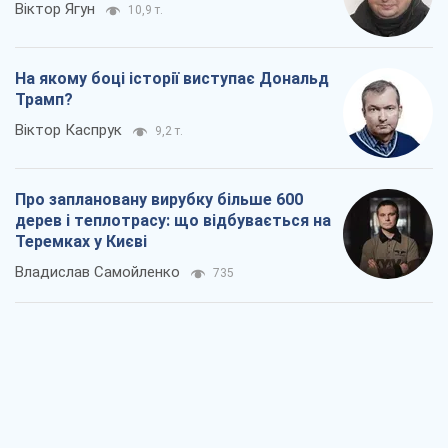
Віктор Ягун
10,9 т.
На якому боці історії виступає Дональд
Трамп?
Віктор Каспрук
9,2 т.
Про заплановану вирубку більше 600
дерев і теплотрасу: що відбувається на
Теремках у Києві
Владислав Самойленко
735