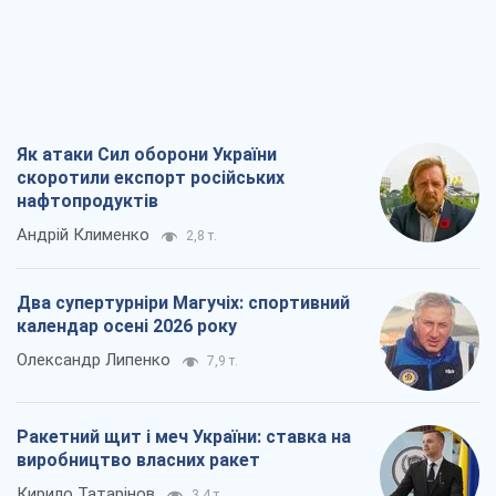
Як атаки Сил оборони України
скоротили експорт російських
нафтопродуктів
Андрій Клименко
2,8 т.
Два супертурніри Магучіх: спортивний
календар осені 2026 року
Олександр Липенко
7,9 т.
Ракетний щит і меч України: ставка на
виробництво власних ракет
Кирило Татарінов
3,4 т.