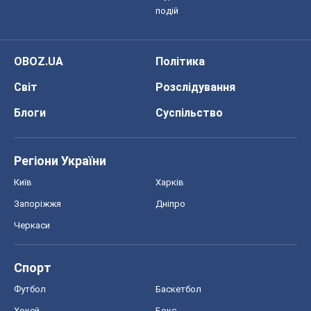
подій
OBOZ.UA
Політика
Світ
Розслідування
Блоги
Суспільство
Регіони України
Київ
Харків
Запоріжжя
Дніпро
Черкаси
Спорт
Футбол
Баскетбол
Хокей
Бокс