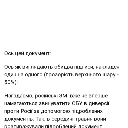
Ось цей документ:
Ось як виглядають обидва підписи, накладені
один на одного (прозорість верхнього шару -
50%):
Нагадаємо, російські ЗМІ вже не вперше
намагаються звинуватити СБУ в диверсії
проти Росії за допомогою підроблених
документів. Так, в середині травня вони
розтиражували підроблений документ,