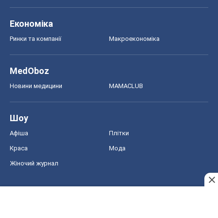
Економіка
Ринки та компанії
Макроекономіка
MedOboz
Новини медицини
MAMACLUB
Шоу
Афіша
Плітки
Краса
Мода
Жіночий журнал