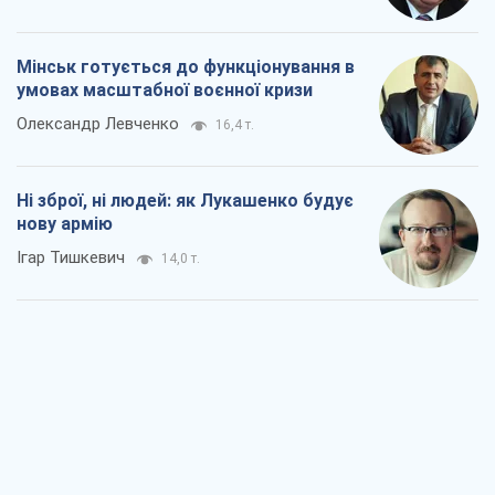
Мінськ готується до функціонування в
умовах масштабної воєнної кризи
Олександр Левченко
16,4 т.
Ні зброї, ні людей: як Лукашенко будує
нову армію
Ігар Тишкевич
14,0 т.