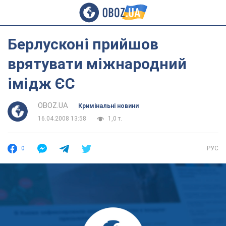
Берлусконі прийшов
врятувати міжнародний
імідж ЄС
OBOZ.UA
Кримінальні новини
16.04.2008 13:58
1,0 т.
0
РУС