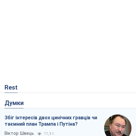
Rest
Думки
Збіг інтересів двох цинічних гравців чи
таємний план Трампа і Путіна?
Віктор Швець
11,3 т.