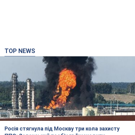
TOP NEWS
Росія стягнула під Москву три кола захисту