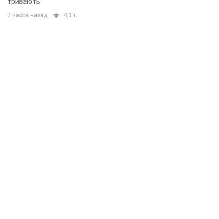
тривають
7 часов назад
4,3 т.