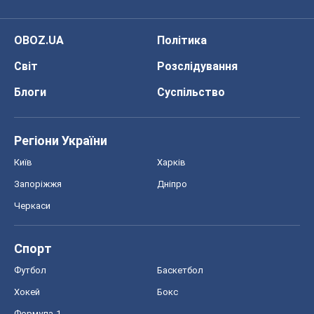
OBOZ.UA
Політика
Світ
Розслідування
Блоги
Суспільство
Регіони України
Київ
Харків
Запоріжжя
Дніпро
Черкаси
Спорт
Футбол
Баскетбол
Хокей
Бокс
Формула-1