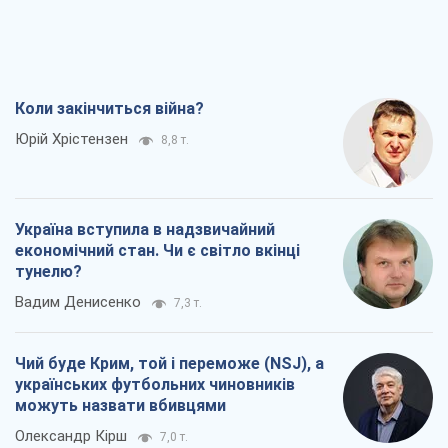
Коли закінчиться війна?
Юрій Хрістензен
8,8 т.
Україна вступила в надзвичайний
економічний стан. Чи є світло вкінці
тунелю?
Вадим Денисенко
7,3 т.
Чий буде Крим, той і переможе (NSJ), а
українських футбольних чиновників
можуть назвати вбивцями
Олександр Кірш
7,0 т.