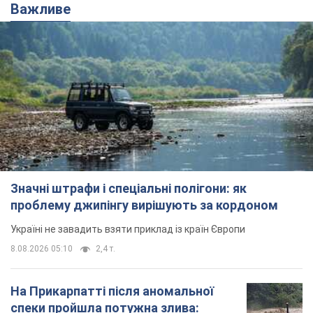
Важливе
Значні штрафи і спеціальні полігони: як
проблему джипінгу вирішують за кордоном
Україні не завадить взяти приклад із країн Європи
8.08.2026 05:10
2,4 т.
На Прикарпатті після аномальної
спеки пройшла потужна злива: