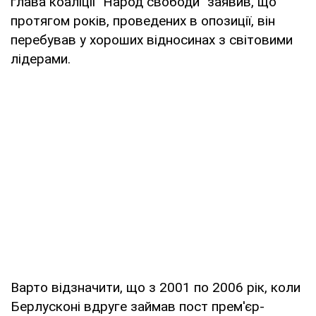
глава коаліції "Народ свободи" заявив, що
протягом років, проведених в опозиції, він
перебував у хороших відносинах з світовими
лідерами.
Варто відзначити, що з 2001 по 2006 рік, коли
Берлусконі вдруге займав пост прем'єр-