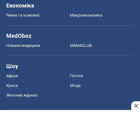
Економіка
Ринки та компанії
Макроекономіка
MedOboz
Новини медицини
MAMACLUB
Шоу
Афіша
Плітки
Краса
Мода
Жіночий журнал