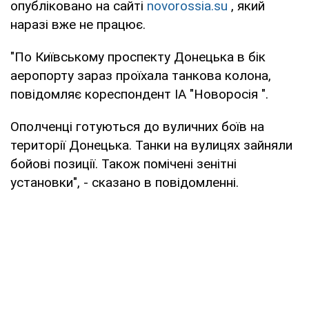
опубліковано на сайті
novorossia.su
, який
наразі вже не працює.
"По Київському проспекту Донецька в бік
аеропорту зараз проїхала танкова колона,
повідомляє кореспондент ІА "Новоросія ".
Ополченці готуються до вуличних боїв на
території Донецька. Танки на вулицях зайняли
бойові позиції. Також помічені зенітні
установки", - сказано в повідомленні.