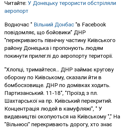
Читайте:
У Донецьку терористи обстріляли
аеропорт
Водночас "
Вільний Донбас
"в Facebook
повідомляє, що бойовики" ДНР
"перекривають північну частину Київського
району Донецька і пропонують людям
покинути прилеглі до аеропорту території.
"Хлопці, тримайтеся... ДНР займає кругову
оборону по Київському, сказали йти в
бомбосховище. ДНР по домівках ходить.
Партизанський. 11-18", "Проїзд з пл.
Шахтарської на пр. Київський перекритий.
Концентрація людей в камуфляжі", " У
видавництві окопуються на Київському "," На
"Вільнюсі" перекривають дорогу, хто знає