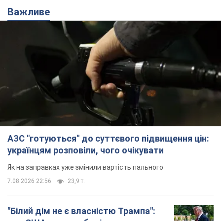
Важливе
АЗС "готуються" до суттєвого підвищення цін:
українцям розповіли, чого очікувати
Як на заправках уже змінили вартість пального
7.08.2026 22:56
23,9 т.
"Білий дім не є власністю Трампа":