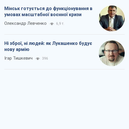
Мінськ готується до функціонування в
умовах масштабної воєнної кризи
Олександр Левченко
6,9 т.
Ні зброї, ні людей: як Лукашенко будує
нову армію
Ігар Тишкевич
396