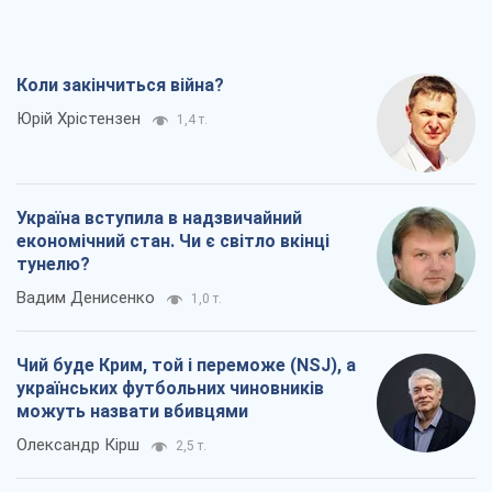
Коли закінчиться війна?
Юрій Хрістензен
1,4 т.
Україна вступила в надзвичайний
економічний стан. Чи є світло вкінці
тунелю?
Вадим Денисенко
1,0 т.
Чий буде Крим, той і переможе (NSJ), а
українських футбольних чиновників
можуть назвати вбивцями
Олександр Кірш
2,5 т.