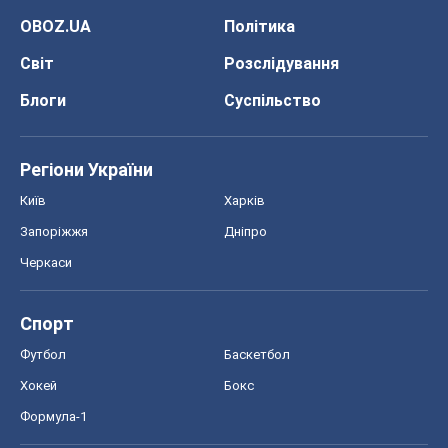
OBOZ.UA
Політика
Світ
Розслідування
Блоги
Суспільство
Регіони України
Київ
Харків
Запоріжжя
Дніпро
Черкаси
Спорт
Футбол
Баскетбол
Хокей
Бокс
Формула-1