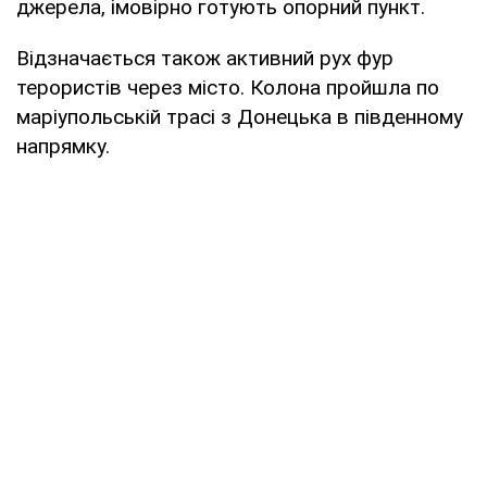
джерела, імовірно готують опорний пункт.
Відзначається також активний рух фур
терористів через місто. Колона пройшла по
маріупольській трасі з Донецька в південному
напрямку.