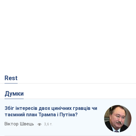
Rest
Думки
Збіг інтересів двох цинічних гравців чи
таємний план Трампа і Путіна?
Віктор Швець
3,6 т.