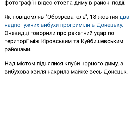
фотографії і відео стовпа диму в районі події.
Як повідомляв "Обозреватель", 18 жовтня
два
надпотужних вибухи прогриміли в Донецьку.
Очевидці говорили про ракетний удар по
території між Кіровським та Куйбишевським
районами.
Над містом піднялися клуби чорного диму, а
вибухова хвиля накрила майже весь Донецьк.