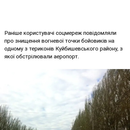
Раніше користувачі соцмереж повідомляли
про знищення вогневої точки бойовиків на
одному з териконів Куйбишевського району, з
якої обстрілювали аеропорт.