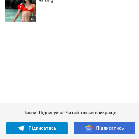
Тисни! Підписуйся! Читай тільки найкраще!
Підписатись
Підписатись
Кримінальні новини
З'явилося фото і...
Важливе