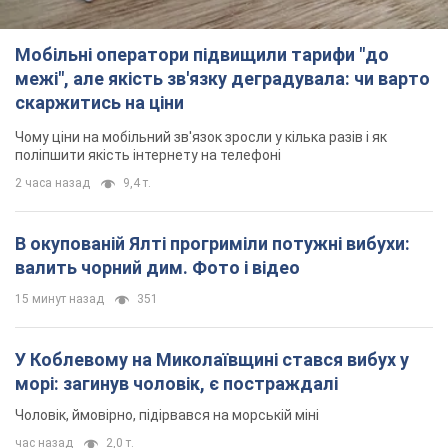
валить чорний дим. Фото і відео
15 минут назад
351
У Коблевому на Миколаївщині стався вибух у
морі: загинув чоловік, є постраждалі
Чоловік, ймовірно, підірвався на морській міні
час назад
2,0 т.