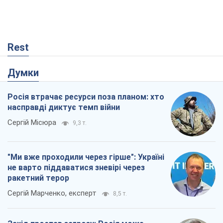
Rest
Думки
Росія втрачає ресурси поза планом: хто
насправді диктує темп війни
Сергій Місюра
9,3 т.
"Ми вже проходили через гірше": Україні
не варто піддаватися зневірі через
ракетний терор
Сергій Марченко, експерт
8,5 т.