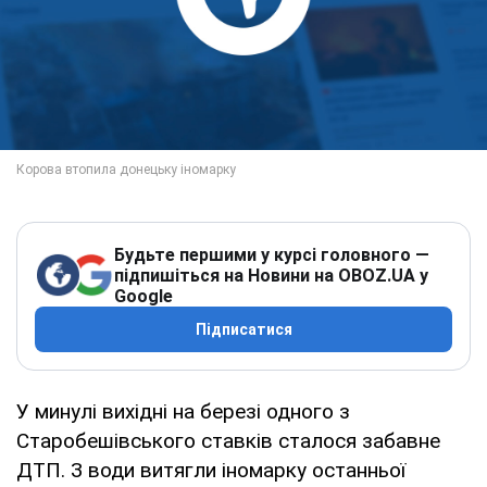
Будьте першими у курсі головного —
підпишіться на Новини на OBOZ.UA у
Google
Підписатися
У минулі вихідні на березі одного з
Старобешівського ставків сталося забавне
ДТП. З води витягли іномарку останньої