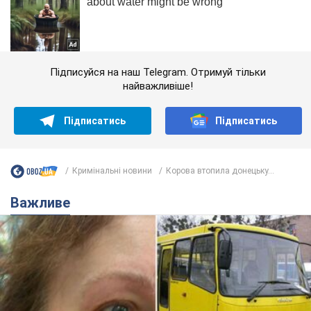
Підписуйся на наш Telegram. Отримуй тільки
найважливіше!
Підписатись
Підписатись
Кримінальні новини
Корова втопила донецьку...
Важливе