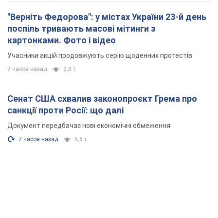
"Верніть Федорова": у містах України 23-й день
поспіль тривають масові мітинги з
картонками. Фото і відео
Учасники акцій продовжують серію щоденних протестів
7 часов назад
2,8 т.
Сенат США схвалив законопроєкт Грема про
санкції проти Росії: що далі
Документ передбачає нові економічні обмеження
7 часов назад
5,6 т.