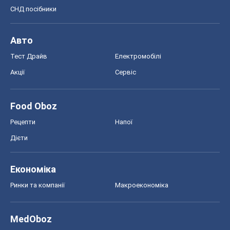
СНД посібники
Авто
Тест Драйв
Електромобілі
Акції
Сервіс
Food Oboz
Рецепти
Напої
Дієти
Економіка
Ринки та компанії
Макроекономіка
MedOboz