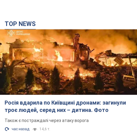
TOP NEWS
Росія вдарила по Київщині дронами: загинули
троє людей, серед них – дитина. Фото
Також є постраждалі через атаку ворога
час назад
14,6 т.