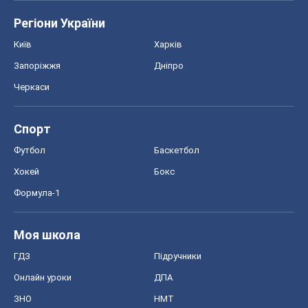
Регіони України
Київ
Харків
Запоріжжя
Дніпро
Черкаси
Спорт
Футбол
Баскетбол
Хокей
Бокс
Формула-1
Моя школа
ГДЗ
Підручники
Онлайн уроки
ДПА
ЗНО
НМТ