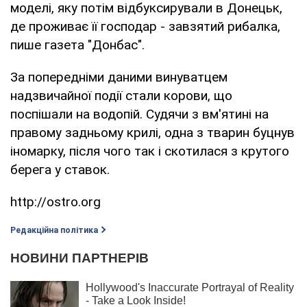
моделі, яку потім відбуксирували в Донецьк,
де проживає її господар - завзятий рибалка,
пише газета "Донбас".
За попередніми даними винуватцем
надзвичайної події стали корови, що
поспішали на водопій. Судячи з вм'ятині на
правому задньому крилі, одна з тварин буцнув
іномарку, після чого так і скотилася з крутого
берега у ставок.
http://ostro.org
Редакційна політика