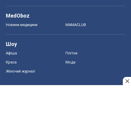
MedOboz
Новини медицини
MAMACLUB
Шоу
Афіша
Плітки
Краса
Мода
Жіночий журнал