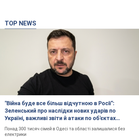
TOP NEWS
"Війна буде все більш відчутною в Росії":
Зеленський про наслідки нових ударів по
Україні, важливі звіти й атаки по об'єктах
ворога. Відео
Понад 300 тисяч сімей в Одесі та області залишалися без
електрики