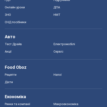
Онлайн уроки
ДПА
ЗНО
НМТ
СНД посібники
Авто
Тест Драйв
Електромобілі
Акції
Сервіс
Food Oboz
Рецепти
Напої
Дієти
Економіка
Ринки та компанії
Макроекономіка