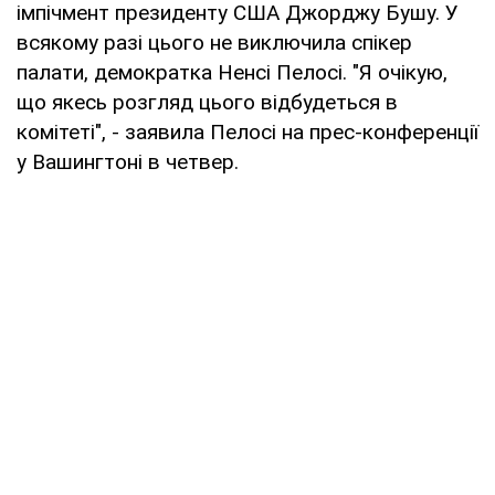
імпічмент президенту США Джорджу Бушу. У
всякому разі цього не виключила спікер
палати, демократка Ненсі Пелосі. "Я очікую,
що якесь розгляд цього відбудеться в
комітеті", - заявила Пелосі на прес-конференції
у Вашингтоні в четвер.