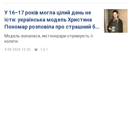
У 16–17 років могла цілий день не
їсти: українська модель Христина
Пономар розповіла про страшний бік
модельної кар’єри
Модель зізналася, які гонорари отримують її
колеги
9.08.2026 16:25
7,6 т.