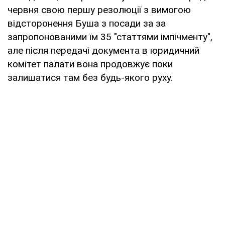
червня свою першу резолюції з вимогою
відсторонення Буша з посади за за
запропонованими їм 35 "статтями імпічменту",
але після передачі документа в юридичний
комітет палати вона продовжує поки
залишатися там без будь-якого руху.