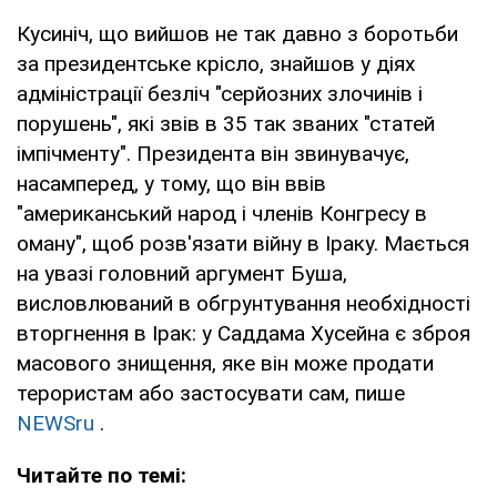
Кусиніч, що вийшов не так давно з боротьби
за президентське крісло, знайшов у діях
адміністрації безліч "серйозних злочинів і
порушень", які звів в 35 так званих "статей
імпічменту". Президента він звинувачує,
насамперед, у тому, що він ввів
"американський народ і членів Конгресу в
оману", щоб розв'язати війну в Іраку. Мається
на увазі головний аргумент Буша,
висловлюваний в обгрунтування необхідності
вторгнення в Ірак: у Саддама Хусейна є зброя
масового знищення, яке він може продати
терористам або застосувати сам, пише
NEWSru
.
Читайте по темі: