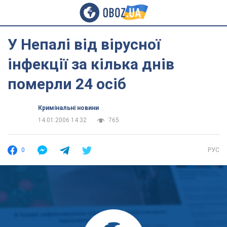
У Непалі від вірусної
інфекції за кілька днів
померли 24 осіб
Кримінальні новини
14.01.2006 14:32
765
0
РУС