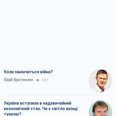
Коли закінчиться війна?
Юрій Хрістензен
8,6 т.
Україна вступила в надзвичайний
економічний стан. Чи є світло вкінці
тунелю?