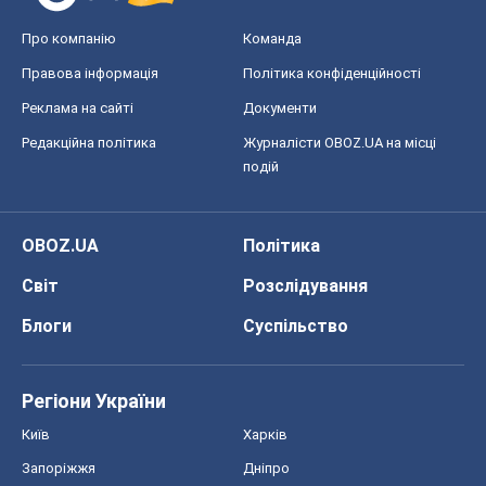
Про компанію
Команда
Правова інформація
Політика конфіденційності
Реклама на сайті
Документи
Редакційна політика
Журналісти OBOZ.UA на місці
подій
OBOZ.UA
Політика
Світ
Розслідування
Блоги
Суспільство
Регіони України
Київ
Харків
Запоріжжя
Дніпро