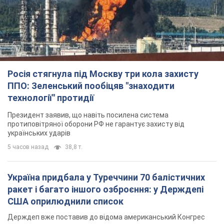
Росія стягнула під Москву три кола захисту
ППО: Зеленський пообіцяв "знаходити
технології" протидії
Президент заявив, що навіть посилена система
протиповітряної оборони РФ не гарантує захисту від
українських ударів
5 часов назад
38,8 т.
Україна придбала у Туреччини 70 балістичних
ракет і багато іншого озброєння: у Держдепі
США оприлюднили список
Держдеп вже поставив до відома американський Конгрес