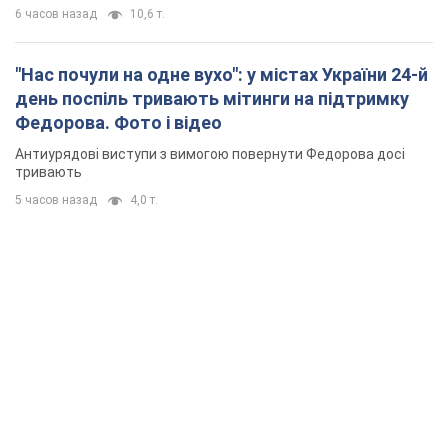
6 часов назад
10,6 т.
"Нас почули на одне вухо": у містах України 24-й
день поспіль тривають мітинги на підтримку
Федорова. Фото і відео
Антиурядові виступи з вимогою повернути Федорова досі
тривають
5 часов назад
4,0 т.