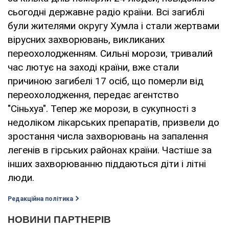
сьогодні державне радіо країни. Всі загиблі
були жителями округу Хумла і стали жертвами
вірусних захворювань, викликаних
переохолодженням. Сильні морози, тривалий
час лютує на заході країни, вже стали
причиною загибелі 17 осіб, що померли від
переохолодження, передає агентство
"Сіньхуа". Тепер же морози, в сукупності з
недоліком лікарських препаратів, призвели до
зростання числа захворювань на запалення
легенів в гірських районах країни. Частіше за
інших захворюванню піддаються діти і літні
люди.
Редакційна політика