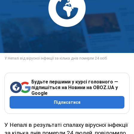
Будьте першими у курсі головного —
підпишіться на Новини на OBOZ.UA у
Google
Підписатися
У Непалі в результаті спалаху вірусної інфекції
за кілька днів померли 24 людей, повідомило