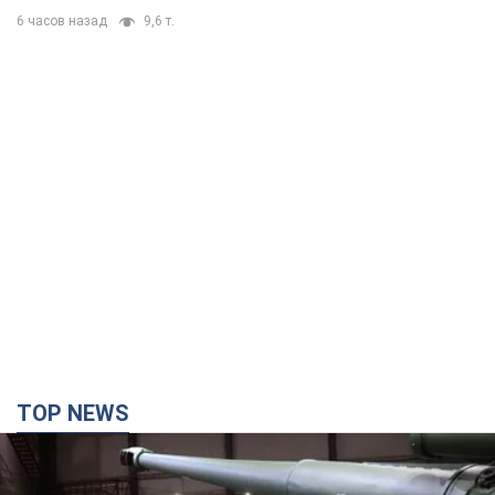
6 часов назад
9,6 т.
TOP NEWS