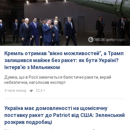
Кремль отримав "вікно можливостей", а Трамп
залишився майже без ракет: як бути Україні?
Інтерв’ю з Мельником
Думка, що в Росії закінчаться балістичні ракети, вкрай
небезпечна, наголосив експерт
4 часа назад
22,6 т.
Україна має домовленості на щомісячну
поставку ракет до Patriot від США: Зеленський
розкрив подробиці