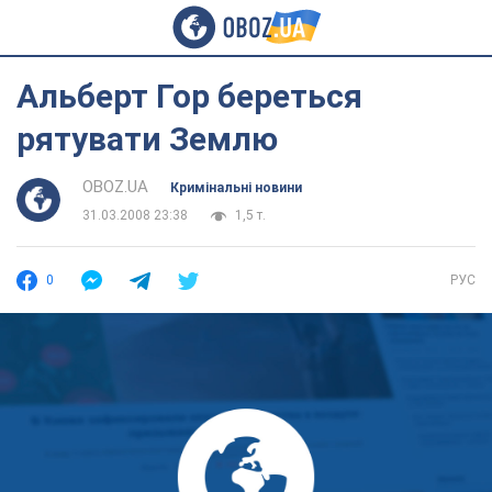
Альберт Гор береться
рятувати Землю
OBOZ.UA
Кримінальні новини
31.03.2008 23:38
1,5 т.
0
РУС