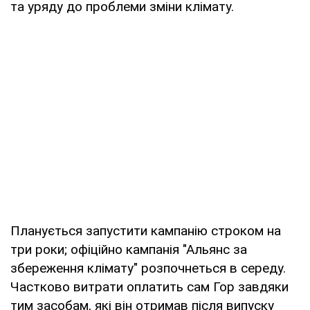
та уряду до проблеми зміни клімату.
Планується запустити кампанію строком на
три роки; офіційно кампанія "Альянс за
збереження клімату" розпочнеться в середу.
Частково витрати оплатить сам Гор завдяки
тим засобам, які він отримав після випуску