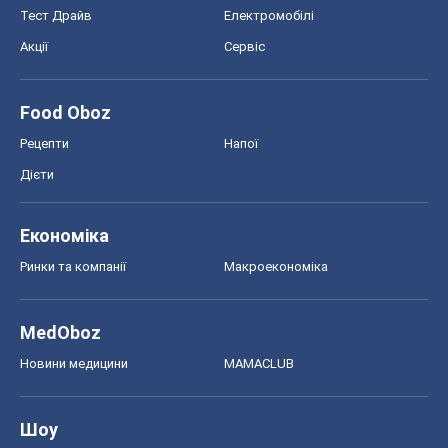
Тест Драйв
Електромобілі
Акції
Сервіс
Food Oboz
Рецепти
Напої
Дієти
Економіка
Ринки та компанії
Макроекономіка
MedOboz
Новини медицини
MAMACLUB
Шоу