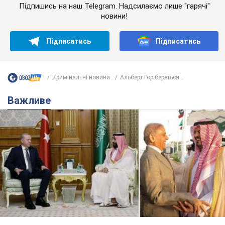
Підпишись на наш Telegram. Надсилаємо лише "гарячі"
новини!
Підписатись
Підписатись
Кримінальні новини
Альберт Гор береться...
Важливе