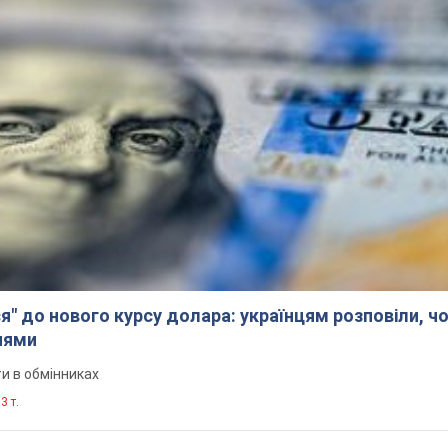
я" до нового курсу долара: українцям розповіли, чо
нями
и в обмінниках
3 т.