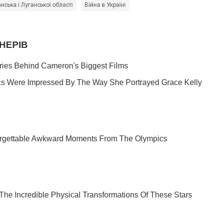
нська і Луганської області
Війна в Україні