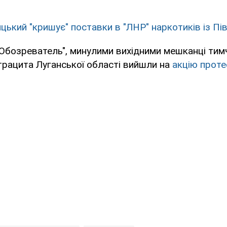
цький "кришує" поставки в "ЛНР" наркотиків із Пів
"Обозреватель", минулими вихідними мешканці ти
трацита Луганської області вийшли на
акцію проте