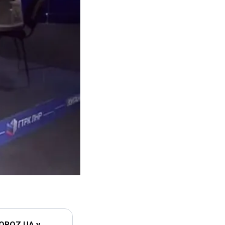
 OBOZ.UA у