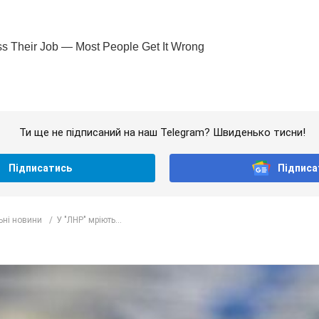
Ти ще не підписаний на наш Telegram? Швиденько тисни!
Підписатись
Підписа
ьні новини
У "ЛНР" мріють...