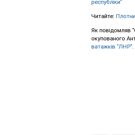
республіки"
Читайте:
Плотни
Як повідомляв 
окупованого Ан
ватажків "ЛНР"
.