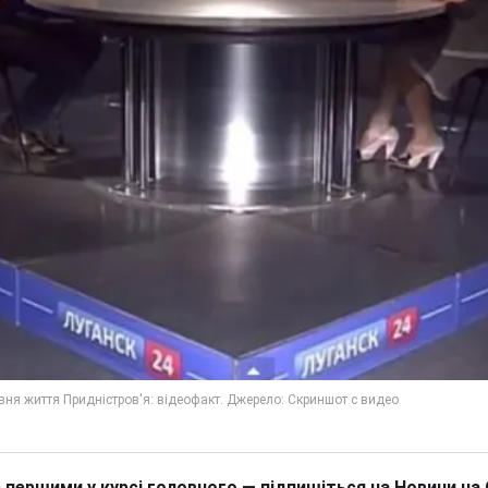
 першими у курсі головного — підпишіться на Новини на