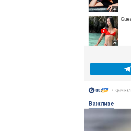
Кримінал
Важливе