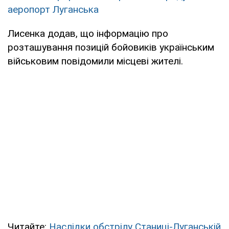
аеропорт Луганська
Лисенка додав, що інформацію про
розташування позицій бойовиків українським
військовим повідомили місцеві жителі.
Читайте:
Наслідки обстрілу Станиці-Луганській