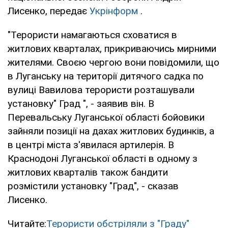
Лисенко, передає
Укрінформ
.
"Терористи намагаються сховатися в
житлових кварталах, прикриваючись мирними
жителями. Своєю чергою вони повідомили, що
в Луганську на території дитячого садка по
вулиці Вавилова терористи розташували
установку" Град ", - заявив він. В
Перевальську Луганської області бойовики
зайняли позиції на дахах житлових будинків, а
в центрі міста з'явилася артилерія. В
Краснодоні Луганської області в одному з
житлових кварталів також бандити
розмістили установку "Град", - сказав
Лисенко.
Читайте:
Терористи обстріляли з "Граду"