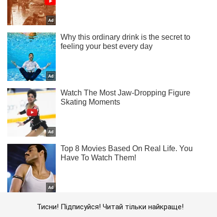
Тисни! Підписуйся! Читай тільки найкраще!