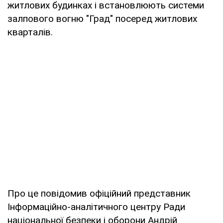
житлових будинках і встановлюють системи
залпового вогню "Град" посеред житлових
кварталів.
Про це повідомив офіційний представник
Інформаційно-аналітичного центру Ради
національної безпеки і оборони Андрій