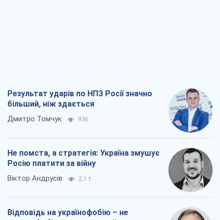
Результат ударів по НПЗ Росії значно
більший, ніж здається
Дмитро Томчук
936
Не помста, а стратегія: Україна змушує
Росію платити за війну
Віктор Андрусів
2,1 т.
Відповідь на українофобію – не