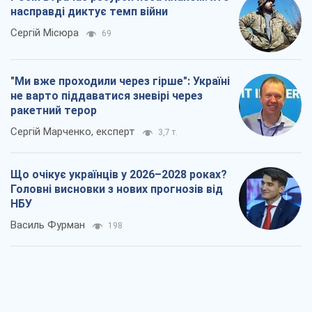
насправді диктує темп війни
Сергій Місюра
69
"Ми вже проходили через гірше": Україні
не варто піддаватися зневірі через
ракетний терор
Сергій Марченко, експерт
3,7 т.
Що очікує українців у 2026–2028 роках?
Головні висновки з нових прогнозів від
НБУ
Василь Фурман
198