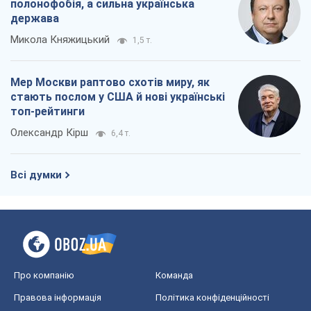
полонофобія, а сильна українська
держава
Микола Княжицький
1,5 т.
Мер Москви раптово схотів миру, як
стають послом у США й нові українські
топ-рейтинги
Олександр Кірш
6,4 т.
Всі думки
Про компанію
Команда
Правова інформація
Політика конфіденційності