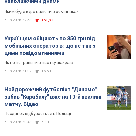
найближчими днями
Яким буде курс валюти в обмінниках
6.08.2026 22:58
151,8 т.
Українцям обіцяють по 850 грн від
мобільних операторів: що не так з
цими повідомленнями
Як не потрапити в пастку шахраїв
6.08.2026 21:02
16,5 т.
Найдорожчий футболіст "Динамо"
забив "Карабаху" вже на 10-й хвилині
матчу. Відео
Поєдинок відбувається в Польщі
6.08.2026 20:48
6,9 т.