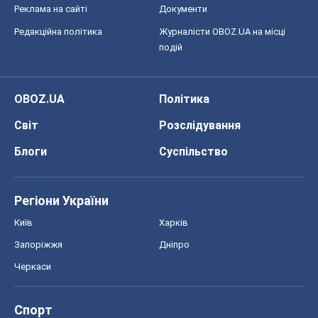
Реклама на сайті
Документи
Редакційна політика
Журналісти OBOZ.UA на місці
подій
OBOZ.UA
Політика
Світ
Розслідування
Блоги
Суспільство
Регіони України
Київ
Харків
Запоріжжя
Дніпро
Черкаси
Спорт