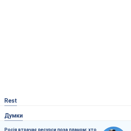
Rest
Думки
Росія втрачає ресурси поза планом: хто