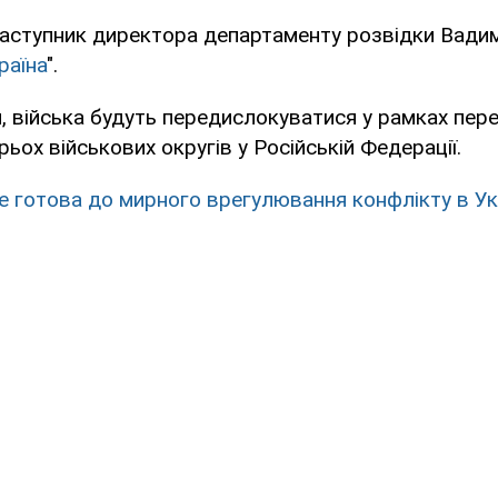
аступник директора департаменту розвідки Вадим
раїна
".
, війська будуть передислокуватися у рамках пере
ьох військових округів у Російській Федерації.
не готова до мирного врегулювання конфлікту в Укр