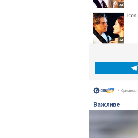
Кримінал
Важливе