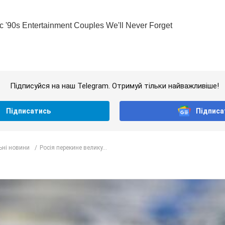
Підписуйся на наш Telegram. Отримуй тільки найважливіше!
Підписатись
Підписа
ьні новини
Росія перекине велику...