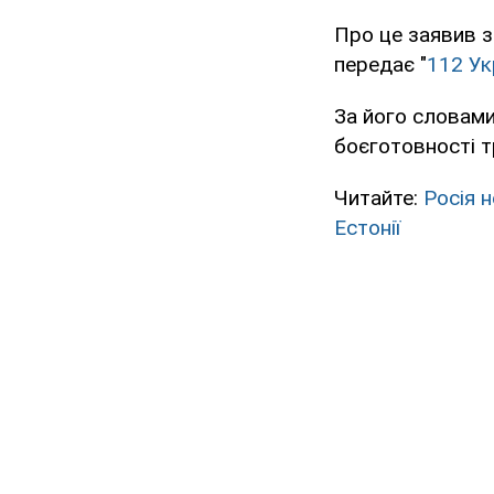
Про це заявив з
передає "
112 Ук
За його словами
боєготовності тр
Читайте:
Росія 
Естонії