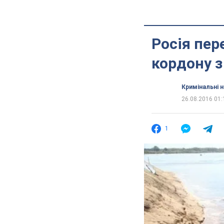
Росія пер
кордону з
Кримінальні 
26.08.2016 01:
1