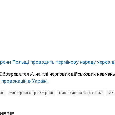
рони Польщі проводить термінову нараду через дії
Обозреватель", на тлі чергових військових навчан
провокацій в Україні
.
їні
Міністерство оборони України
Головне управління розвідки
Вади