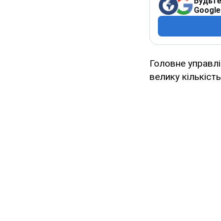
Будьте
Google
Головне управлі
велику кількіст