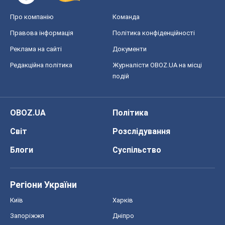
Про компанію
Команда
Правова інформація
Політика конфіденційності
Реклама на сайті
Документи
Редакційна політика
Журналісти OBOZ.UA на місці
подій
OBOZ.UA
Політика
Світ
Розслідування
Блоги
Суспільство
Регіони України
Київ
Харків
Запоріжжя
Дніпро