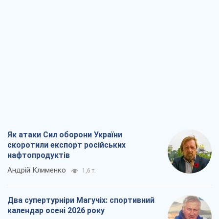
Як атаки Сил оборони України
скоротили експорт російських
нафтопродуктів
Андрій Клименко
1,6 т.
Два супертурніри Магучіх: спортивний
календар осені 2026 року