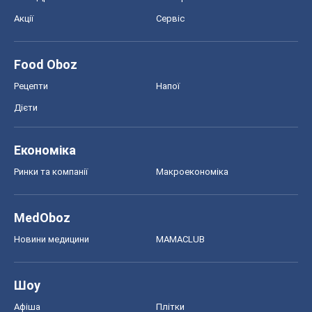
Акції
Сервіс
Food Oboz
Рецепти
Напої
Дієти
Економіка
Ринки та компанії
Макроекономіка
MedOboz
Новини медицини
MAMACLUB
Шоу
Афіша
Плітки