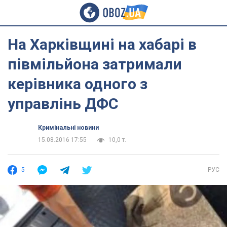
На Харківщині на хабарі в
півмільйона затримали
керівника одного з
управлінь ДФС
Кримінальні новини
15.08.2016 17:55
10,0 т.
5
РУС