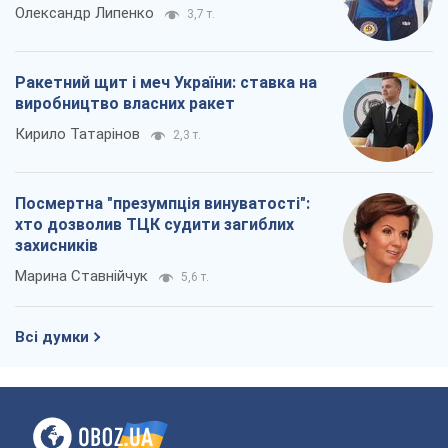
Олександр Липенко
3,7 т.
Ракетний щит і меч України: ставка на
виробництво власних ракет
Кирило Татарінов
2,3 т.
Посмертна "презумпція винуватості":
хто дозволив ТЦК судити загиблих
захисників
Марина Ставнійчук
5,6 т.
Всі думки