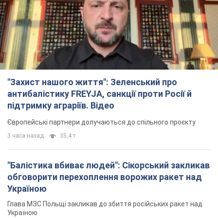
"Захист нашого життя": Зеленський про
антибалістику FREYJA, санкції проти Росії й
підтримку аграріїв. Відео
Європейські партнери долучаються до спільного проєкту
3 часа назад
35,4 т.
"Балістика вбиває людей": Сікорський закликав
обговорити перехоплення ворожих ракет над
Україною
Глава МЗС Польщі закликав до збиття російських ракет над
Україною