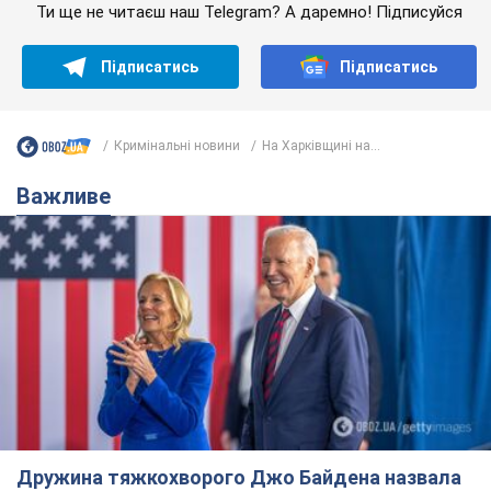
Ти ще не читаєш наш Telegram? А даремно! Підписуйся
Підписатись
Підписатись
Кримінальні новини
На Харківщині на...
Важливе
Дружина тяжкохворого Джо Байдена назвала