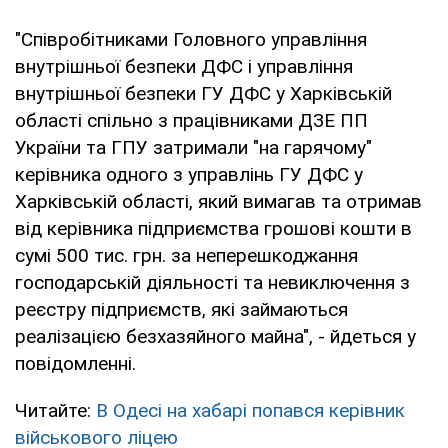
"Співробітниками Головного управління
внутрішньої безпеки ДФС і управління
внутрішньої безпеки ГУ ДФС у Харківській
області спільно з працівниками ДЗЕ ПП
України та ГПУ затримали "на гарячому"
керівника одного з управлінь ГУ ДФС у
Харківській області, який вимагав та отримав
від керівника підприємства грошові кошти в
сумі 500 тис. грн. за неперешкоджання
господарській діяльності та невиключення з
реєстру підприємств, які займаються
реалізацією безхазяйного майна", - йдеться у
повідомленні.
Читайте:
В Одесі на хабарі попався керівник
військового ліцею