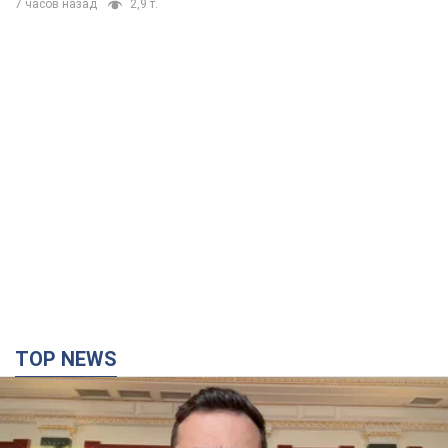
7 часов назад
2,9 т.
TOP NEWS