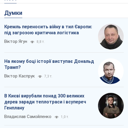
Думки
Кремль переносить війну в тил Європи:
під загрозою критична логістика
Віктор Ягун
8,8 т.
На якому боці історії виступає Дональд
Трамп?
Віктор Каспрук
7,3 т.
В Києві вирубали понад 300 великих
дерев заради теплотраси і всупереч
Генплану
Владислав Самойленко
1,0 т.