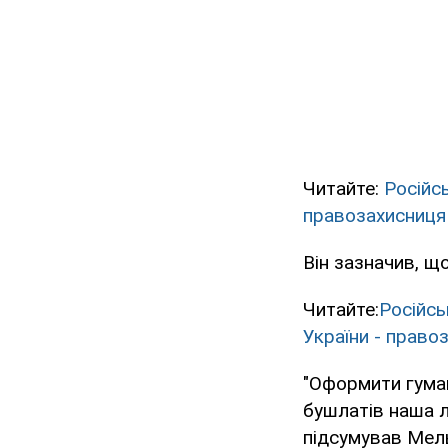
Читайте:
Російсь
правозахисниця
Він зазначив, що
Читайте:
Російсь
України - право
"Оформити гума
бушлатів наша л
підсумував Мел