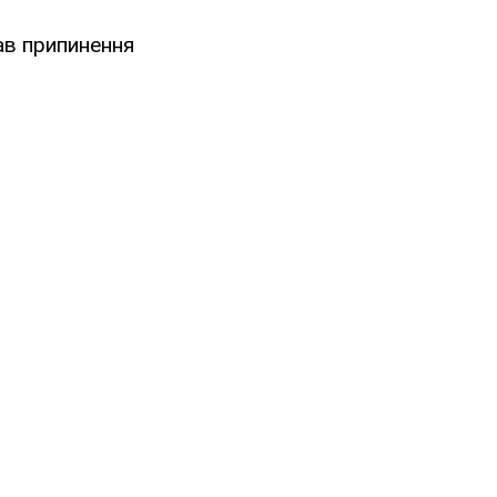
ав припинення