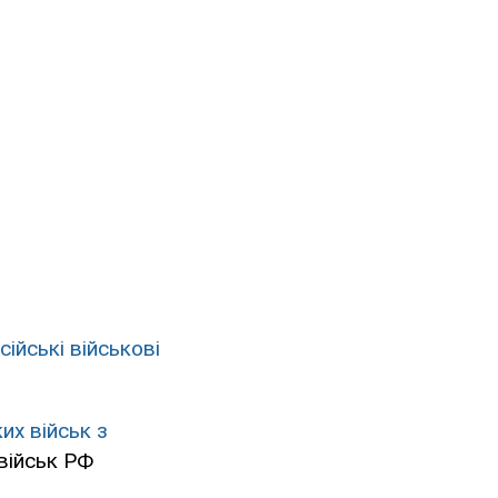
сійські військові
их військ з
 військ РФ