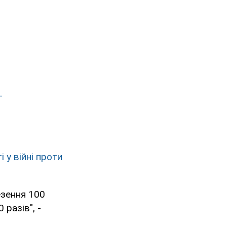
-
 у війні проти
езення 100
разів", -