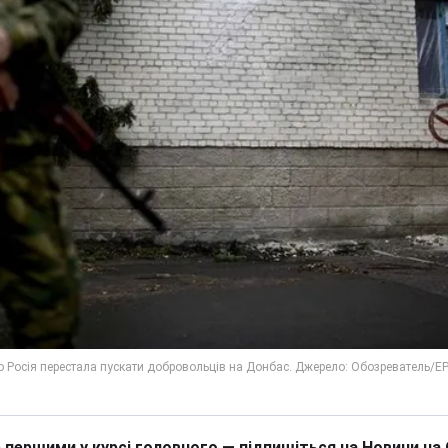
 першими у курсі головного — підпишіться на Новини на