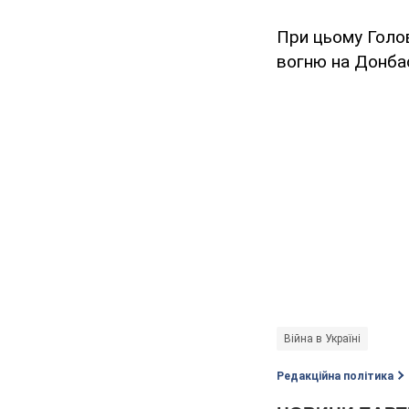
При цьому Голо
вогню на Донба
Війна в Україні
Редакційна політика