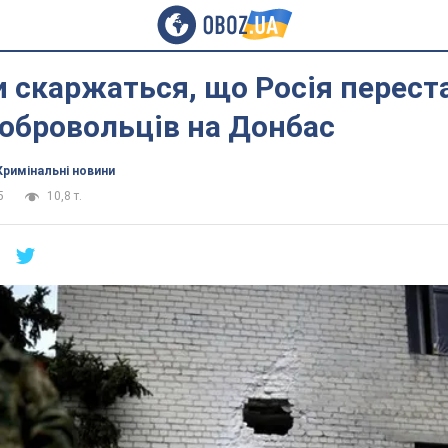
 скаржаться, що Росія перест
обровольців на Донбас
Кримінальні новини
5
10,8 т.