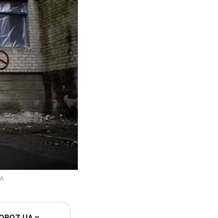
 OBOZ.UA у