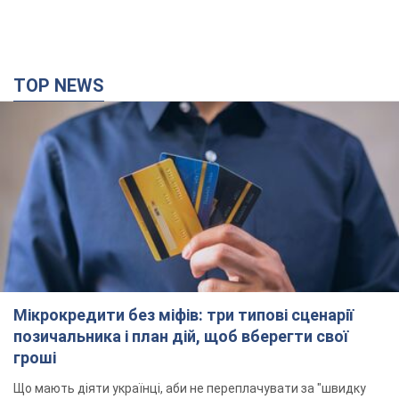
TOP NEWS
Мікрокредити без міфів: три типові сценарії
позичальника і план дій, щоб вберегти свої
гроші
Що мають діяти українці, аби не переплачувати за "швидку