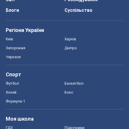
Блоги
Суспільство
Регіони України
Київ
Харків
Запоріжжя
Дніпро
Черкаси
Спорт
Футбол
Баскетбол
Хокей
Бокс
Формула-1
Моя школа
ГДЗ
Підручники