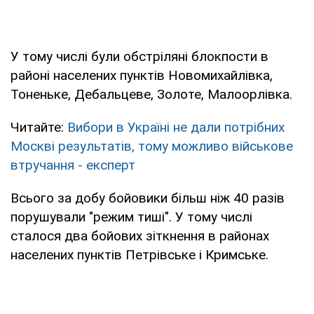
У тому числі були обстріляні блокпости в
районі населених пунктів Новомихайлівка,
Тоненьке, Дебальцеве, Золоте, Малоорлівка.
Читайте:
Вибори в Україні не дали потрібних
Москві результатів, тому можливо військове
втручання - експерт
Всього за добу бойовики більш ніж 40 разів
порушували "режим тиші". У тому числі
сталося два бойових зіткнення в районах
населених пунктів Петрівське і Кримське.