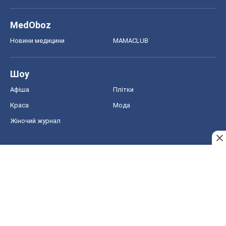
MedOboz
Новини медицини
MAMACLUB
Шоу
Афіша
Плітки
Краса
Мода
Жіночий журнал