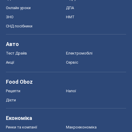
Онлайн уроки
ДПА
ЗНО
НМТ
СНД посібники
Авто
Тест Драйв
Електромобілі
Акції
Сервіс
Food Oboz
Рецепти
Напої
Дієти
Економіка
Ринки та компанії
Макроекономіка