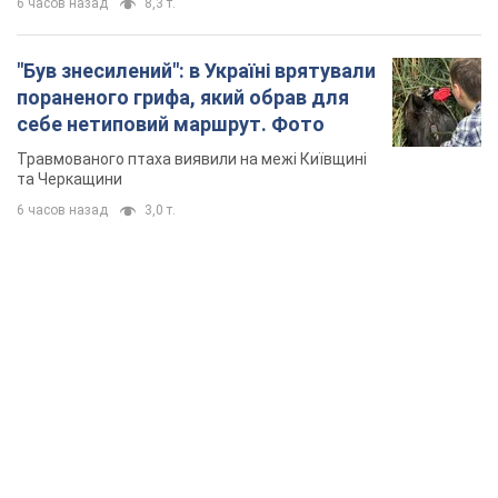
6 часов назад
8,3 т.
"Був знесилений": в Україні врятували
пораненого грифа, який обрав для
себе нетиповий маршрут. Фото
Травмованого птаха виявили на межі Київщині
та Черкащини
6 часов назад
3,0 т.