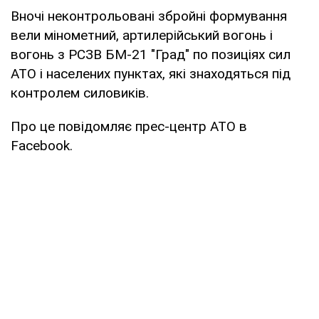
Вночі неконтрольовані збройні формування
вели мінометний, артилерійський вогонь і
вогонь з РСЗВ БМ-21 "Град" по позиціях сил
АТО і населених пунктах, які знаходяться під
контролем силовиків.
Про це повідомляє прес-центр АТО в
Facebook.