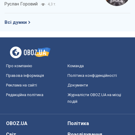
Руслан Горовий
4,3 т.
Всі думки
Про компанію
Команда
Правова інформація
Політика конфіденційності
Реклама на сайті
Документи
Редакційна політика
Журналісти OBOZ.UA на місці
подій
OBOZ.UA
Політика
Світ
Розслідування