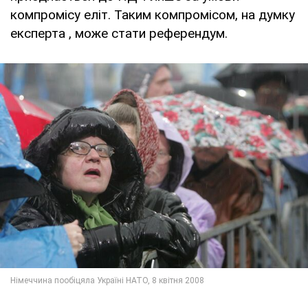
компромісу еліт. Таким компромісом, на думку
експерта , може стати референдум.