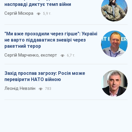
насправді диктує темп війни
Сергій Місюра
5,9 т.
"Ми вже проходили через гірше": Україні
не варто піддаватися зневірі через
ракетний терор
Сергій Марченко, експерт
6,7 т.
Захід проспав загрозу: Росія може
перевірити НАТО війною
Леонід Невзлін
783