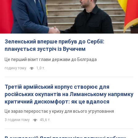
Зеленський вперше прибув до Сербії:
планується зустріч із Вучичем
Це перший візит глави держави до Бєлграда
годину тому
1,0 т.
Третій армійський корпус створює для
російських окупантів на Лиманському напрямку
критичний дискомфорт: як це вдалося
Це зараз переростає у кризу для всього угруповання
3 години тому
45,6 т.