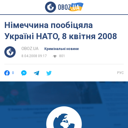
Німеччина пообіцяла
Україні НАТО, 8 квітня 2008
OBOZ.UA
Кримінальні новини
8.04.2008 09:17
801
0
РУС