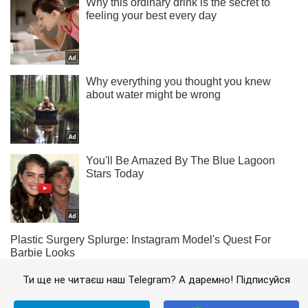
Ти ще не читаєш наш Telegram? А даремно! Підписуйся