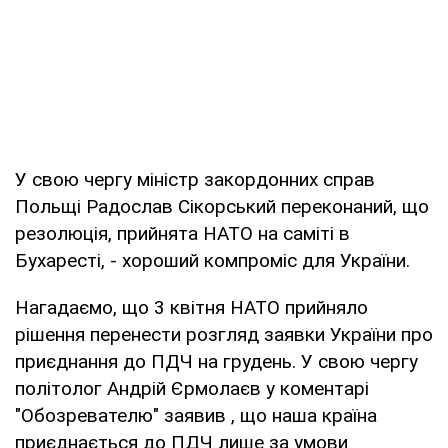
У свою чергу міністр закордонних справ
Польщі Радослав Сікорський переконаний, що
резолюція, прийнята НАТО на саміті в
Бухаресті, - хороший компроміс для України.
Нагадаємо, що 3 квітня НАТО прийняло
рішення перенести розгляд заявки України про
приєднання до ПДЧ на грудень. У свою чергу
політолог Андрій Єрмолаєв у коментарі
"Обозревателю" заявив , що наша країна
приєднається до ПДЧ лише за умови