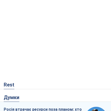
Rest
Думки
Росія втрачає ресурси поза планом: хто