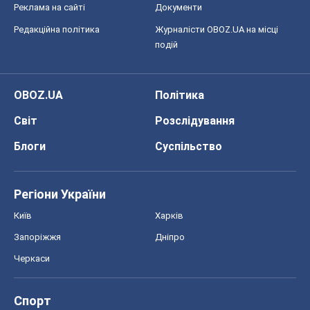
Реклама на сайті
Документи
Редакційна політика
Журналісти OBOZ.UA на місці
подій
OBOZ.UA
Політика
Світ
Розслідування
Блоги
Суспільство
Регіони України
Київ
Харків
Запоріжжя
Дніпро
Черкаси
Спорт