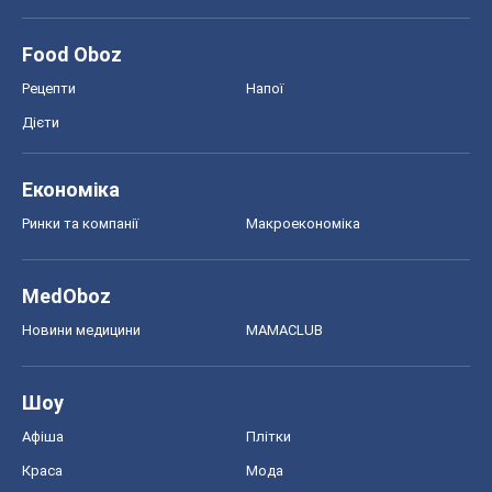
Food Oboz
Рецепти
Напої
Дієти
Економіка
Ринки та компанії
Макроекономіка
MedOboz
Новини медицини
MAMACLUB
Шоу
Афіша
Плітки
Краса
Мода