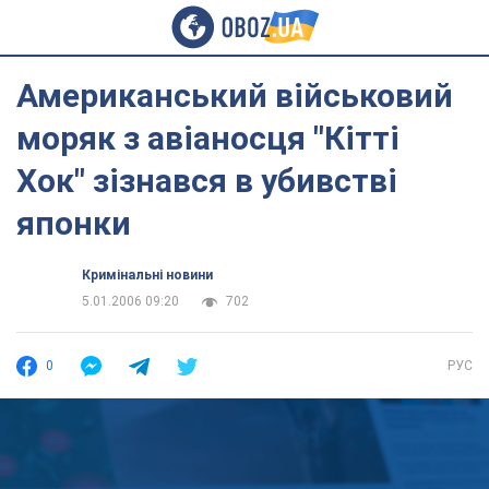
Американський військовий
моряк з авіаносця "Кітті
Хок" зізнався в убивстві
японки
Кримінальні новини
5.01.2006 09:20
702
0
РУС