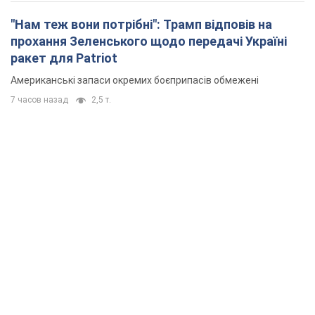
"Нам теж вони потрібні": Трамп відповів на
прохання Зеленського щодо передачі Україні
ракет для Patriot
Американські запаси окремих боєприпасів обмежені
7 часов назад
2,5 т.