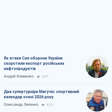
Як атаки Сил оборони України
скоротили експорт російських
нафтопродуктів
Андрій Клименко
3,0 т.
Два супертурніри Магучіх: спортивний
календар осені 2026 року
Олександр Липенко
8,5 т.