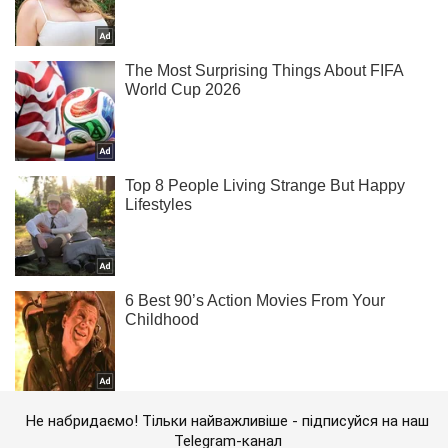
Не набридаємо! Тільки найважливіше - підписуйся на наш
Telegram-канал