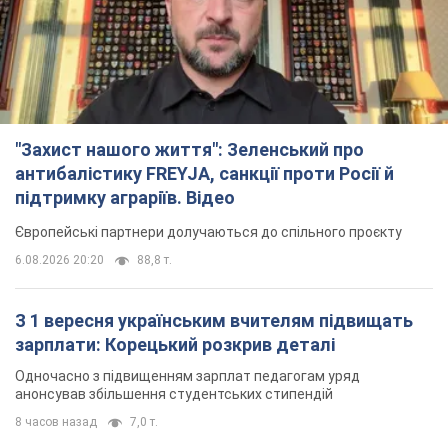
"Захист нашого життя": Зеленський про
антибалістику FREYJA, санкції проти Росії й
підтримку аграріїв. Відео
Європейські партнери долучаються до спільного проєкту
6.08.2026 20:20
88,8 т.
З 1 вересня українським вчителям підвищать
зарплати: Корецький розкрив деталі
Одночасно з підвищенням зарплат педагогам уряд
анонсував збільшення студентських стипендій
8 часов назад
7,0 т.