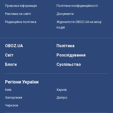
Правова інформація
Політика конфіденційності
Реклама на сайті
Документи
Редакційна політика
Журналісти OBOZ.UA на місці
подій
OBOZ.UA
Політика
Світ
Розслідування
Блоги
Суспільство
Регіони України
Київ
Харків
Запоріжжя
Дніпро
Черкаси