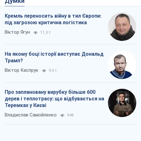
Думки
Кремль переносить війну в тил Європи:
під загрозою критична логістика
Віктор Ягун
11,3 т.
На якому боці історії виступає Дональд
Трамп?
Віктор Каспрук
9,5 т.
Про заплановану вирубку більше 600
дерев і теплотрасу: що відбувається на
Теремках у Києві
Владислав Самойленко
948