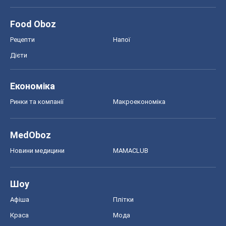
MedOboz
Новини медицини
MAMACLUB
Шоу
Афіша
Плітки
Краса
Мода
Жіночий журнал