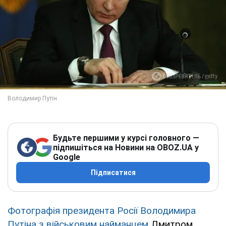
Будьте першими у курсі головного —
підпишіться на Новини на OBOZ.UA у
Google
Підписатися
Фотографія президента Росії Володимира
Путіна з військовим найманцем
Дмитром