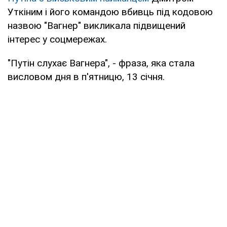
Уткіним і його командою вбивць під кодовою
назвою "Вагнер" викликала підвищений
інтерес у соцмережах.
"Путін слухає Вагнера", - фраза, яка стала
висловом дня в п'ятницю, 13 січня.