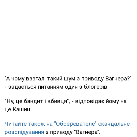
"А чому взагалі такий шум з приводу Вагнера?"
- задається питанням один з блогерів.
"Ну, це бандит і вбивця", - відповідає йому на
це Кашин.
Читайте також на "Обозревателе" скандальне
розслідування
з приводу "Вагнера".