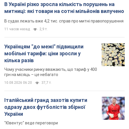
10.08.2026 06:20
37,7 т.
Італійський гранд захотів купити
одразу двох футболістів збірної
України
"Ювентус" веде переговори
8 часов назад
7,5 т.