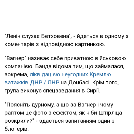
"Ленін слухає Бетховена", - йдеться в одному з
коментарів з відповідною картинкою.
"Вагнер" називає себе приватною військовою
компанією. Банда відома тим, що займалася,
зокрема,
ліквідацією неугодних Кремлю
ватажків ДНР / ЛНР
на Донбасі. Крім того,
група виконує спецзавдання в Сирії.
"Поясніть дурному, а що за Вагнер і чому
раптом це фото з ефектом, як ніби Штірліца
розкрили?" - здається запитанням один з
блогерів.