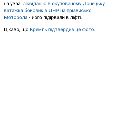
на увазі
ліквідацію в окупованому Донецьку
ватажка бойовиків ДНР на прізвисько
Моторола
- його підірвали в ліфті.
Цікаво, що
Кремль підтвердив це фото
.