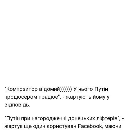
"Композитор відомий)))))) У нього Путін
продюсером працює", - жартують йому у
відповідь.
"Путін при нагородженні донецьких ліфтерів", -
жартує ще один користувач Facebook, маючи