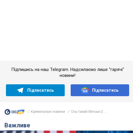
Підпишись на наш Telegram. Надсилаємо лише "гарячі"
новини!
Підписатись
Підписатись
Кримінальні новини
Ось такий Мінськ-2:...
Важливе