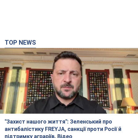
TOP NEWS
"Захист нашого життя": Зеленський про
антибалістику FREYJA, санкції проти Росії й
підтримку аграріїв. Відео