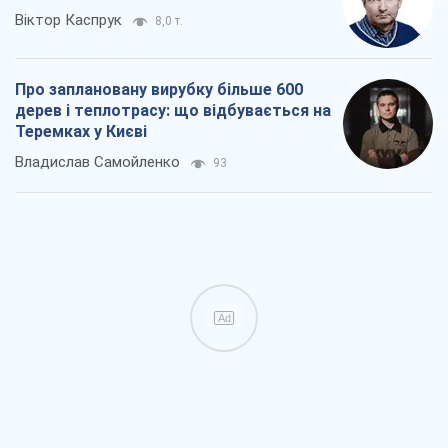
Віктор Каспрук
8,0 т.
Про заплановану вирубку більше 600
дерев і теплотрасу: що відбувається на
Теремках у Києві
Владислав Самойленко
93
Ad