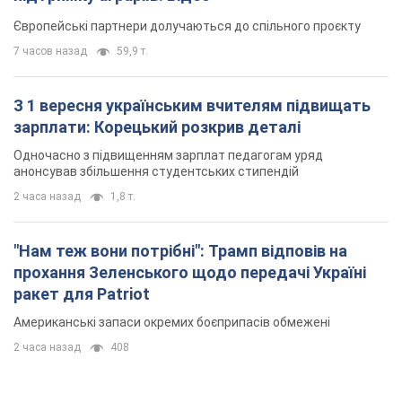
Європейські партнери долучаються до спільного проєкту
7 часов назад
59,9 т.
З 1 вересня українським вчителям підвищать
зарплати: Корецький розкрив деталі
Одночасно з підвищенням зарплат педагогам уряд
анонсував збільшення студентських стипендій
2 часа назад
1,8 т.
"Нам теж вони потрібні": Трамп відповів на
прохання Зеленського щодо передачі Україні
ракет для Patriot
Американські запаси окремих боєприпасів обмежені
2 часа назад
408