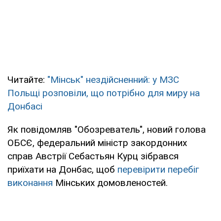
Читайте:
"Мінськ" нездійсненний: у МЗС
Польщі розповіли, що потрібно для миру на
Донбасі
Як повідомляв "Обозреватель", новий голова
ОБСЄ, федеральний міністр закордонних
справ Австрії Себастьян Курц зібрався
приїхати на Донбас, щоб
перевірити перебіг
виконання
Мінських домовленостей.