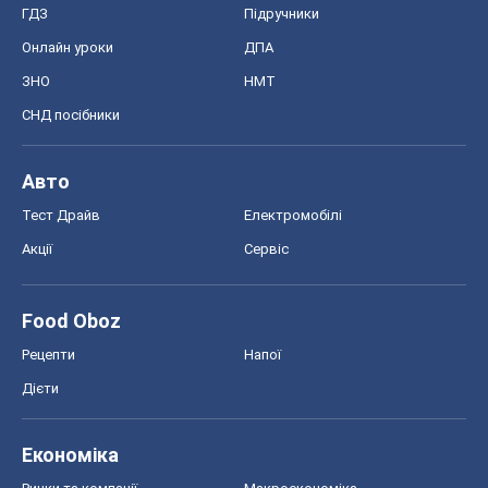
ГДЗ
Підручники
Онлайн уроки
ДПА
ЗНО
НМТ
СНД посібники
Авто
Тест Драйв
Електромобілі
Акції
Сервіс
Food Oboz
Рецепти
Напої
Дієти
Економіка