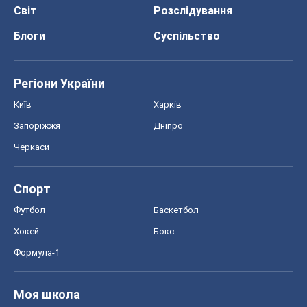
Світ
Розслідування
Блоги
Суспільство
Регіони України
Київ
Харків
Запоріжжя
Дніпро
Черкаси
Спорт
Футбол
Баскетбол
Хокей
Бокс
Формула-1
Моя школа