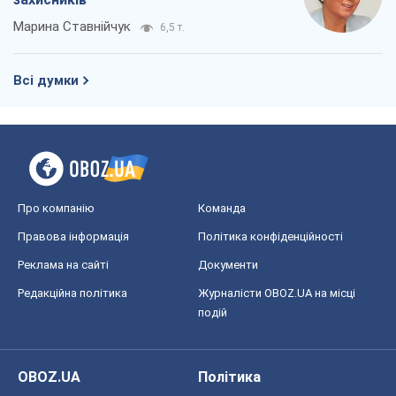
Марина Ставнійчук
6,5 т.
Всі думки
Про компанію
Команда
Правова інформація
Політика конфіденційності
Реклама на сайті
Документи
Редакційна політика
Журналісти OBOZ.UA на місці
подій
OBOZ.UA
Політика