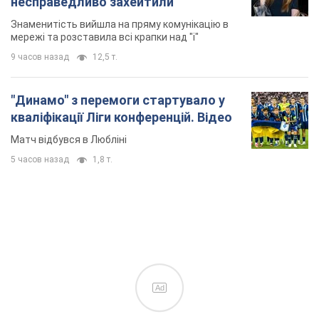
несправедливо захейтили
Знаменитість вийшла на пряму комунікацію в
мережі та розставила всі крапки над "і"
9 часов назад
12,5 т.
"Динамо" з перемоги стартувало у
кваліфікації Ліги конференцій. Відео
Матч відбувся в Любліні
5 часов назад
1,8 т.
Ad