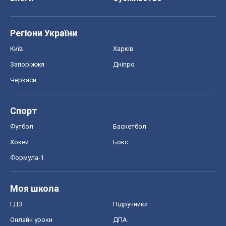
Регіони України
Київ
Харків
Запоріжжя
Дніпро
Черкаси
Спорт
Футбол
Баскетбол
Хокей
Бокс
Формула-1
Моя школа
ГДЗ
Підручники
Онлайн уроки
ДПА