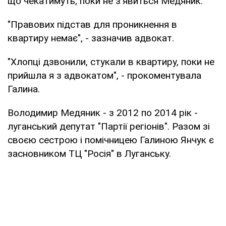
що чекатимуть, поки не з'явиться Медяник.
"Правових підстав для проникнення в
квартиру немає", - зазначив адвокат.
"Хлопці дзвонили, стукали в квартиру, поки не
прийшла я з адвокатом", - прокоментувала
Галина.
Володимир Медяник - з 2012 по 2014 рік -
луганський депутат "Партії регіонів". Разом зі
своєю сестрою і помічницею Галиною Янчук є
засновником ТЦ "Росія" в Луганську.