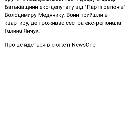
Батьківщини екс-депутату від "Партії регіонів"
Володимиру Медянику. Вони прийшли в
квартиру, де проживає сестра екс-регіонала
Галина Янчук.
Про це йдеться в сюжеті NewsOne.