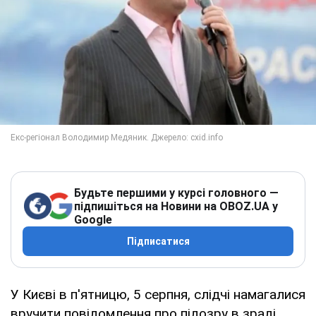
Будьте першими у курсі головного —
підпишіться на Новини на OBOZ.UA у
Google
Підписатися
У Києві в п'ятницю, 5 серпня, слідчі намагалися
вручити повідомлення про підозру в зраді