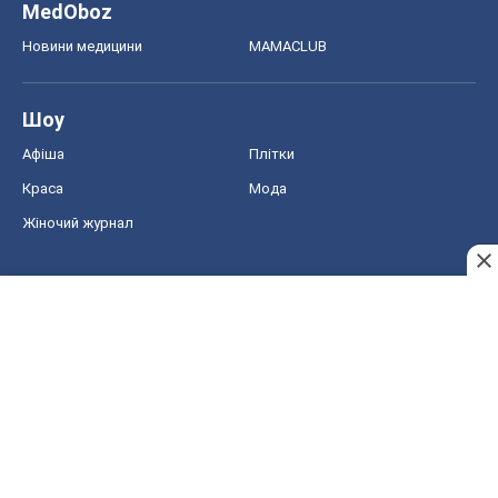
MedOboz
Новини медицини
MAMACLUB
Шоу
Афіша
Плітки
Краса
Мода
Жіночий журнал