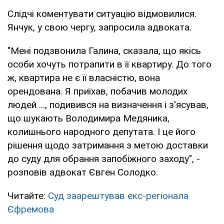
Слідчі коментувати ситуацію відмовилися.
Янчук, у свою чергу, запросила адвоката.
"Мені подзвонила Галина, сказала, що якісь
особи хочуть потрапити в її квартиру. До того
ж, квартира не є її власністю, вона
орендована. Я приїхав, побачив молодих
людей ..., подивився на визначення і з'ясував,
що шукають Володимира Медяника,
колишнього народного депутата. І це його
рішення щодо затримання з метою доставки
до суду для обрання запобіжного заходу", -
розповів адвокат Євген Солодко.
Читайте:
Суд заарештував екс-регіонала
Єфремова