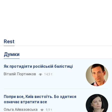
Rest
Думки
Як протидіяти російській балістиці
Віталій Портников
14,5 т.
Попри все, Київ вистоїть. Бо здатися
означає втратити все
Ольга Айвазовська
9,9 т.