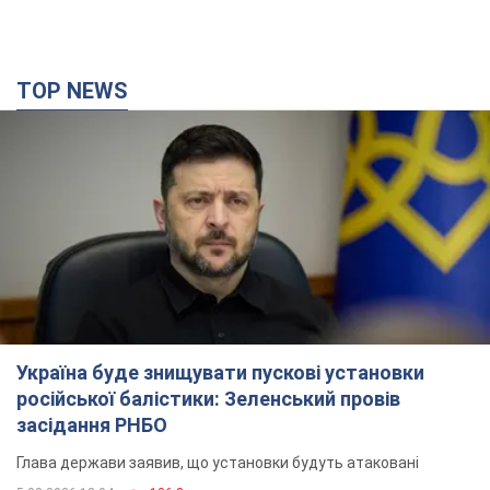
TOP NEWS
Україна буде знищувати пускові установки
російської балістики: Зеленський провів
засідання РНБО
Глава держави заявив, що установки будуть атаковані