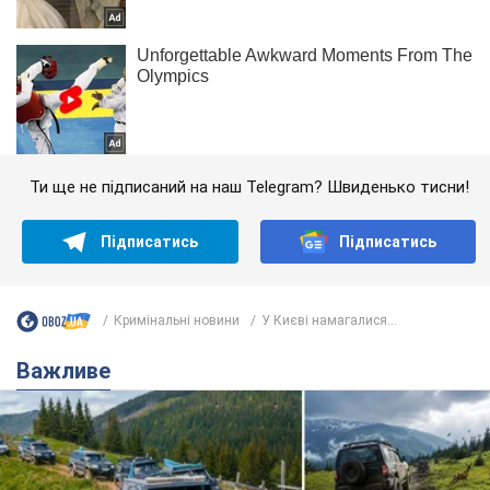
Ти ще не підписаний на наш Telegram? Швиденько тисни!
Підписатись
Підписатись
Кримінальні новини
У Києві намагалися...
Важливе