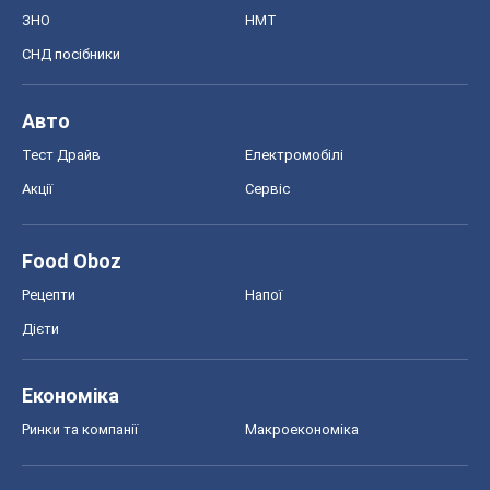
ЗНО
НМТ
СНД посібники
Авто
Тест Драйв
Електромобілі
Акції
Сервіс
Food Oboz
Рецепти
Напої
Дієти
Економіка
Ринки та компанії
Макроекономіка