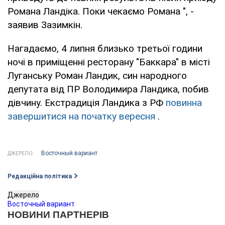
Романа Ландіка. Поки чекаємо Романа ", -
заявив Зазимкін.
Нагадаємо, 4 липня близько третьої години
ночі в приміщенні ресторану "Баккара" в місті
Луганську Роман Ландик, син народного
депутата від ПР Володимира Ландика, побив
дівчину. Екстрадиція Ландика з РФ
повинна
завершитися на початку вересня
.
Восточный вариант
ДЖЕРЕЛО:
Редакційна політика
Джерело
Восточный вариант