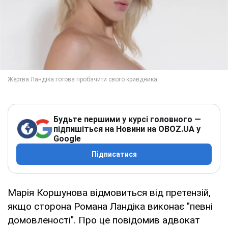
Будьте першими у курсі головного —
підпишіться на Новини на OBOZ.UA у
Google
Підписатися
Марія Коршунова відмовиться від претензій,
якщо сторона Романа Ландіка виконає "певні
домовленості". Про це повідомив адвокат