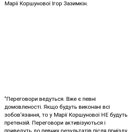
Марії Коршунової Ігор Зазимкін.
"Переговори ведуться. Вже є певні
домовленості. Якщо будуть виконані всі
зобов'язання, то у Марії Коршунової НЕ будуть
претензій. Переговори активізуються і
приведуть до певних результатів після приїзду