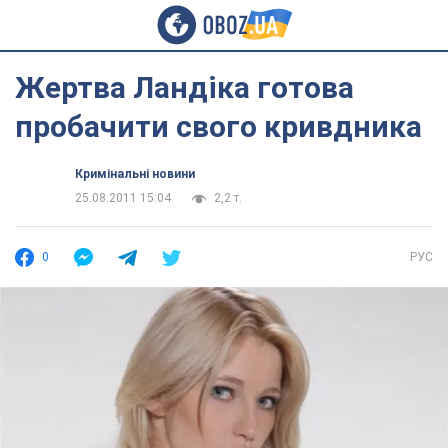
Жертва Ландіка готова
пробачити свого кривдника
Кримінальні новини
25.08.2011 15:04
2,2 т.
0
РУС