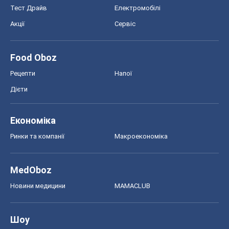
Тест Драйв
Електромобілі
Акції
Сервіс
Food Oboz
Рецепти
Напої
Дієти
Економіка
Ринки та компанії
Макроекономіка
MedOboz
Новини медицини
MAMACLUB
Шоу