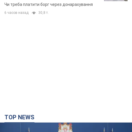
неочікуване рішення
Чи треба платити борг через донарахування
6 часов назад
30,8 т.
TOP NEWS