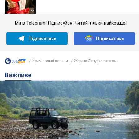
Ми в Telegram! Підписуйся! Читай тільки найкраще!
Підписатись
Підписатись
Кримінальні новини
Жертва Ландіка готова...
Важливе