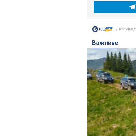
Кримінал
Важливе