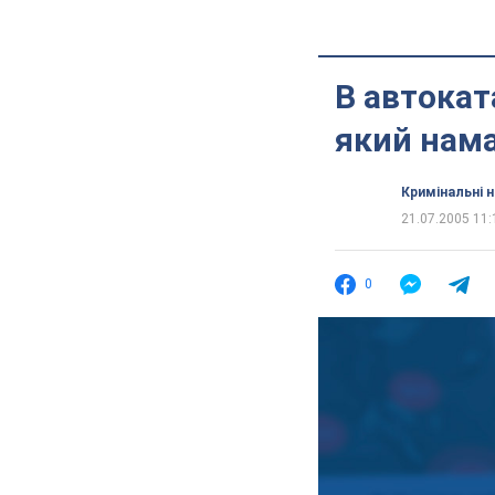
В автокат
який нама
Кримінальні 
21.07.2005 11:
0