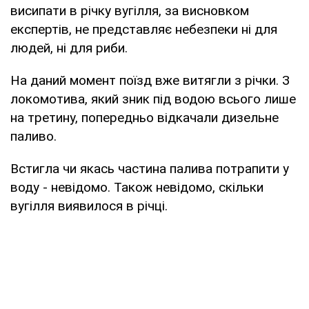
висипати в річку вугілля, за висновком
експертів, не представляє небезпеки ні для
людей, ні для риби.
На даний момент поїзд вже витягли з річки. З
локомотива, який зник під водою всього лише
на третину, попередньо відкачали дизельне
паливо.
Встигла чи якась частина палива потрапити у
воду - невідомо. Також невідомо, скільки
вугілля виявилося в річці.