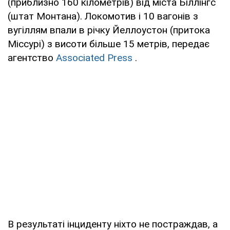
(приблизно 160 кілометрів) від міста Біллінгс
(штат Монтана). Локомотив і 10 вагонів з
вугіллям впали в річку Йеллоустон (притока
Міссурі) з висоти більше 15 метрів, передає
агентство
Associated Press
.
В результаті інциденту ніхто не постраждав, а