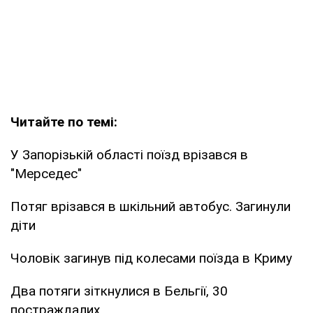
Читайте по темі:
У Запорізькій області поїзд врізався в
"Мерседес"
Потяг врізався в шкільний автобус. Загинули
діти
Чоловік загинув під колесами поїзда в Криму
Два потяги зіткнулися в Бельгії, 30
постраждалих