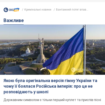
Кримінальні новини
Вантажний потяг впав...
Важливе
Якою була оригінальна версія гімну України та
чому її боялася Російська імперія: про це не
розповідають у школі
Державним символом є тільки перший куплет та приспів пісні