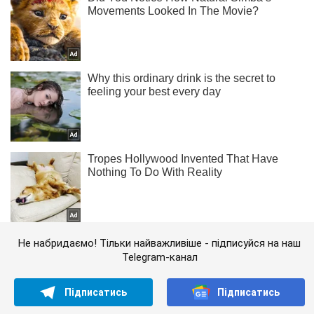
Не набридаємо! Тільки найважливіше - підписуйся на наш
Telegram-канал
Підписатись
Підписатись