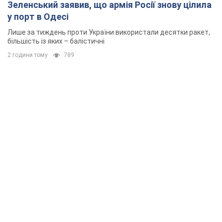
Зеленський заявив, що армія Росії знову цілила
у порт в Одесі
Лише за тиждень проти України використали десятки ракет,
більшість із яких – балістичні
2 години тому
789