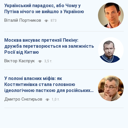
Український парадокс, або Чому у
Путіна нічого не вийшло з Україною
Віталій Портников
873
Москва висуває претензії Пекіну:
дружба перетворюється на залежність
Росії від Китаю
Віктор Каспрук
3,5 т.
У полоні власних міфів: як
Костянтинівка стала головною
ідеологічною пасткою для російських
окупантів
Дмитро Снєгирьов
1,0 т.