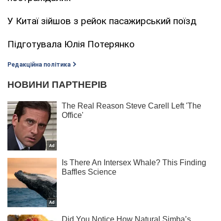
У Китаї зійшов з рейок пасажирський поїзд
Підготувала Юлія Потерянко
Редакційна політика