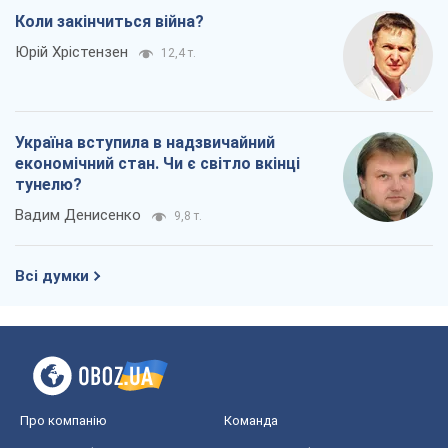
Коли закінчиться війна?
Юрій Хрістензен
12,4 т.
Україна вступила в надзвичайний
економічний стан. Чи є світло вкінці
тунелю?
Вадим Денисенко
9,8 т.
Всі думки
Про компанію
Команда