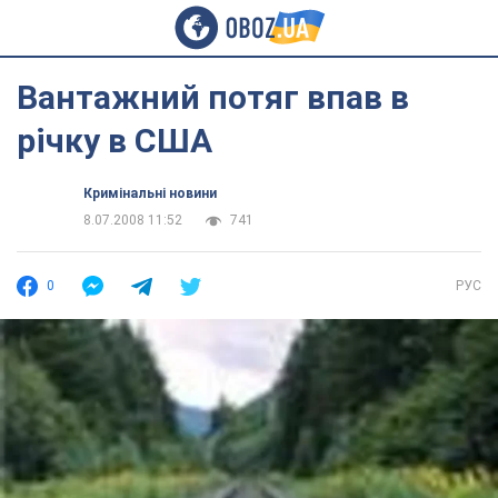
Вантажний потяг впав в
річку в США
Кримінальні новини
8.07.2008 11:52
741
0
РУС