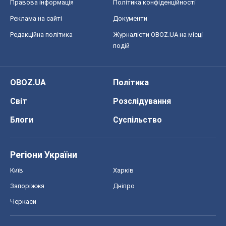
Правова інформація
Політика конфіденційності
Реклама на сайті
Документи
Редакційна політика
Журналісти OBOZ.UA на місці
подій
OBOZ.UA
Політика
Світ
Розслідування
Блоги
Суспільство
Регіони України
Київ
Харків
Запоріжжя
Дніпро
Черкаси