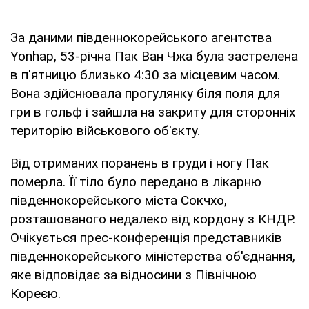
За даними південнокорейського агентства
Yonhap, 53-річна Пак Ван Чжа була застрелена
в п'ятницю близько 4:30 за місцевим часом.
Вона здійснювала прогулянку біля поля для
гри в гольф і зайшла на закриту для сторонніх
територію військового об'єкту.
Від отриманих поранень в груди і ногу Пак
померла. Її тіло було передано в лікарню
південнокорейського міста Сокчхо,
розташованого недалеко від кордону з КНДР.
Очікується прес-конференція представників
південнокорейського міністерства об'єднання,
яке відповідає за відносини з Північною
Кореєю.