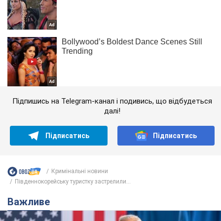
Підпишись на Telegram-канал і подивись, що відбудеться
далі!
Підписатись
Підписатись
Кримінальні новини
Південнокорейську туристку застрелили...
Важливе