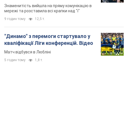
Знаменитість вийшла на пряму комунікацію в
мережі та розставила всі крапки над "і"
9 годин тому
12,5 т.
"Динамо" з перемоги стартувало у
кваліфікації Ліги конференцій. Відео
Матч відбувся в Любліні
5 годин тому
1,8 т.