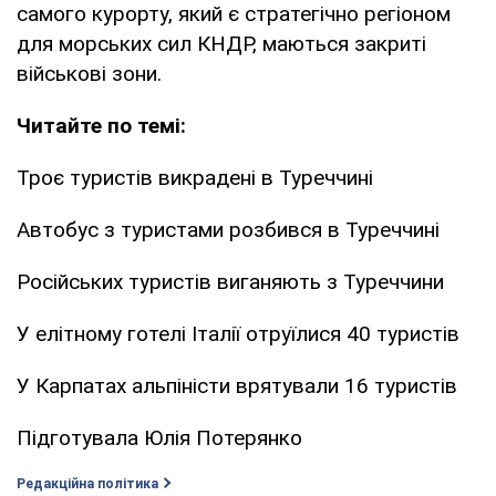
самого курорту, який є стратегічно регіоном
для морських сил КНДР, маються закриті
військові зони.
Читайте по темі:
Троє туристів викрадені в Туреччині
Автобус з туристами розбився в Туреччині
Російських туристів виганяють з Туреччини
У елітному готелі Італії отруїлися 40 туристів
У Карпатах альпіністи врятували 16 туристів
Підготувала Юлія Потерянко
Редакційна політика