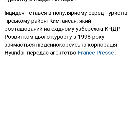
Інцидент стався в популярному серед туристів
гірському районі Кимгансан, який
розташований на східному узбережжі КНДР.
Розвитком цього курорту з 1998 року
займається південнокорейська корпорація
Hyundai, передає агентствo
France Presse
.