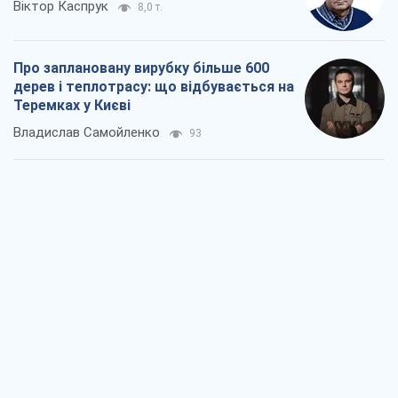
Віктор Каспрук
8,0 т.
Про заплановану вирубку більше 600
дерев і теплотрасу: що відбувається на
Теремках у Києві
Владислав Самойленко
93