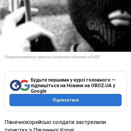
Будьте першими у курсі головного —
підпишіться на Новини на OBOZ.UA у
Google
Підписатися
Північнокорейські солдати застрелили
туристку з Південної Кореї.