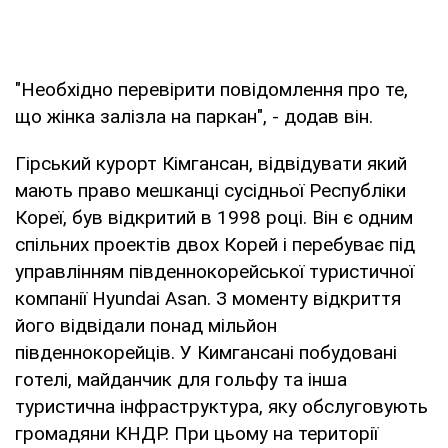
"Необхідно перевірити повідомлення про те,
що жінка залізла на паркан", - додав він.
Гірський курорт Кімгансан, відвідувати який
мають право мешканці сусідньої Республіки
Кореї, був відкритий в 1998 році. Він є одним
спільних проектів двох Корей і перебуває під
управлінням південнокорейської туристичної
компанії Hyundai Asan. З моменту відкриття
його відвідали понад мільйон
південнокорейців. У Кимгансані побудовані
готелі, майданчик для гольфу та інша
туристична інфраструктура, яку обслуговують
громадяни КНДР. При цьому на території