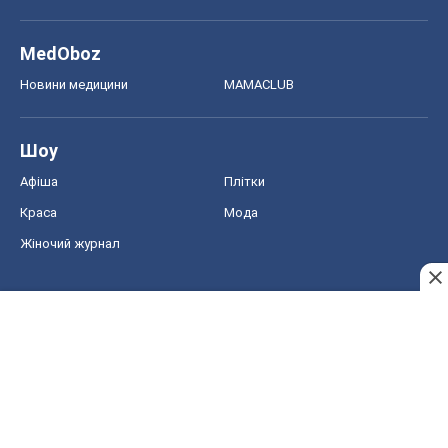
MedOboz
Новини медицини
MAMACLUB
Шоу
Афіша
Плітки
Краса
Мода
Жіночий журнал