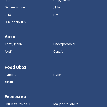
Онлайн уроки
ДПА
ЗНО
НМТ
СНД посібники
Авто
Тест Драйв
Електромобілі
Акції
Сервіс
Food Oboz
Рецепти
Напої
Дієти
Економіка
Ринки та компанії
Макроекономіка