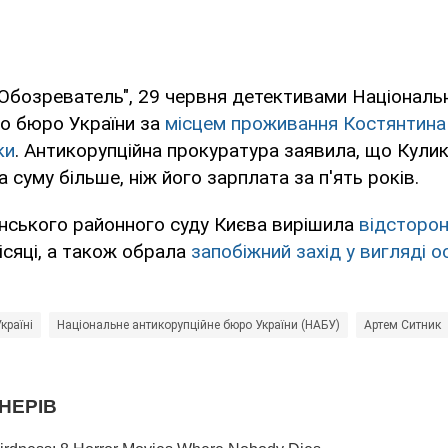
Обозреватель", 29 червня детективами Національ
го бюро України за
місцем проживання Костянтина
ки
. Антикорупційна прокуратура заявила, що Кулик
 суму більше, ніж його зарплата за п'ять років.
янського районного суду Києва вирішила
відсторон
ісяці, а також обрала
запобіжний захід у вигляді 
країні
Національне антикорупційне бюро України (НАБУ)
Артем Ситник