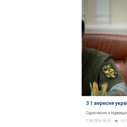
З 1 вересня укр
Одночасно з підвище
7.08.2026 00:29
12,1