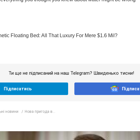
Ти ще не підписаний на наш Telegram? Швиденько тисни!
Підписатись
Підписа
ьні новини
Нова пригода в...