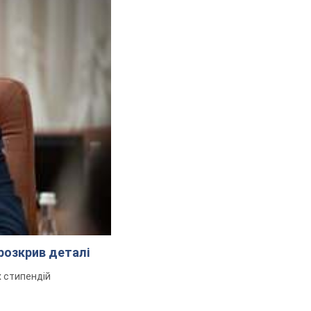
розкрив деталі
 стипендій