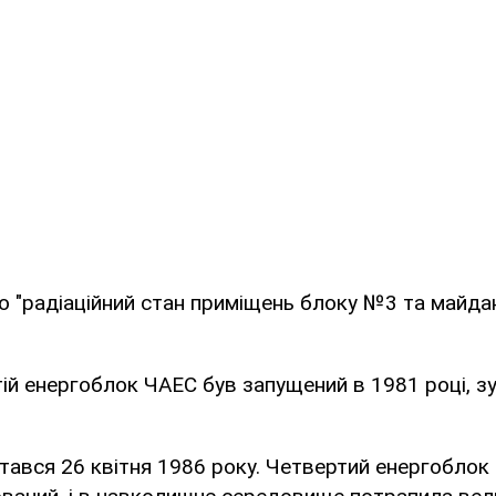
о "радіаційний стан приміщень блоку №3 та майда
ій енергоблок ЧАЕС був запущений в 1981 році, зу
тався 26 квітня 1986 року. Четвертий енергоблок 