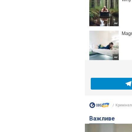
Кримінал
Важливе