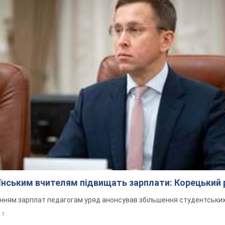
аїнським вчителям підвищать зарплати: Корецький 
нням зарплат педагогам уряд анонсував збільшення студентських
 т.