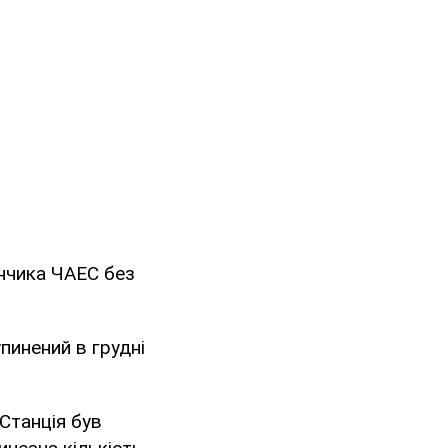
нчика ЧАЕС без
пинений в грудні
Станція був