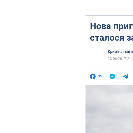
Нова приг
сталося 
Кримінальні 
13.06.2017 21:
35