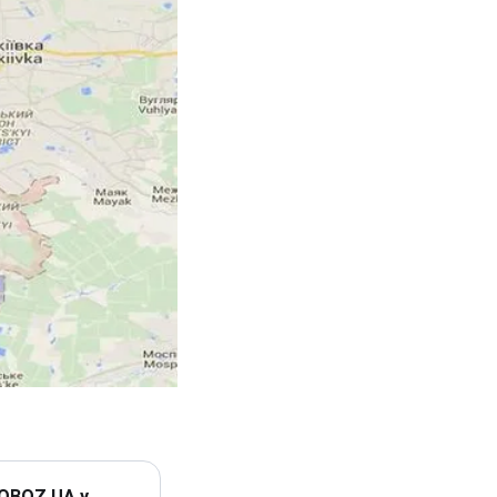
 OBOZ.UA у