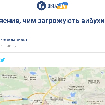
яснив, чим загрожують вибухи
Кримінальні новини
14
8,2 т.