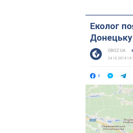
Еколог по
Донецьку
OBOZ.UA
24.10.2014 14:
0