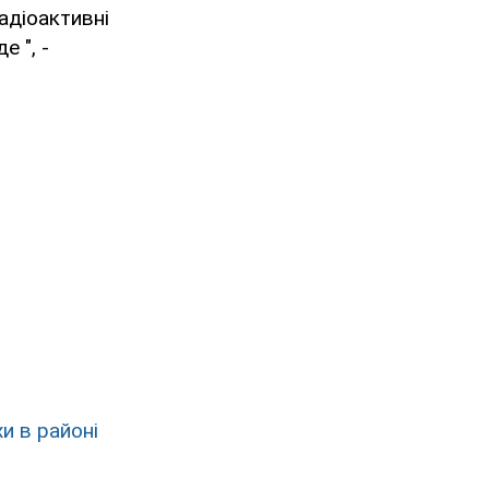
адіоактивні
 ", -
и в районі