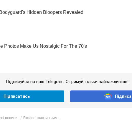
Підписуйся на наш Telegram. Отримуй тільки найважливіше!
Підписатись
Підписа
ьні новини
Еколог пояснив чим...