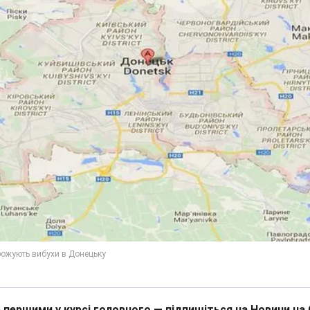
 першими у курсі головного — підпишіться на Новини на